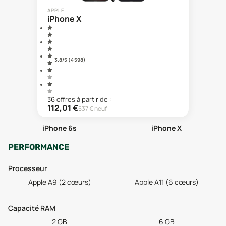
APPLE
iPhone X
3.8
/5 (
4 598
)
36
offre
s
à partir de :
112,01
€
537
€ neuf
iPhone 6s
iPhone X
PERFORMANCE
Processeur
Apple A9 (2 cœurs)
Apple A11 (6 cœurs)
Capacité RAM
2 GB
6 GB