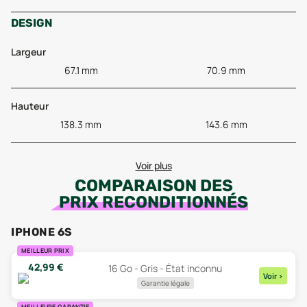
DESIGN
Largeur
67.1 mm
70.9 mm
Hauteur
138.3 mm
143.6 mm
Voir plus
COMPARAISON DES
PRIX RECONDITIONNÉS
IPHONE 6S
MEILLEUR PRIX
42,99
€
16 Go - Gris - État inconnu
Voir
>
Garantie légale
MEILLEURE GARANTIE