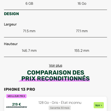
6 GB
16 Go
DESIGN
Largeur
71.5 mm
77.1 mm
Hauteur
146.7 mm
155.2 mm
Voir plus
COMPARAISON DES
PRIX RECONDITIONNÉS
IPHONE 13 PRO
MEILLEUR PRIX
128 Go - Gris - État inconnu
219
€
Voir
>
Garantie 30 mois