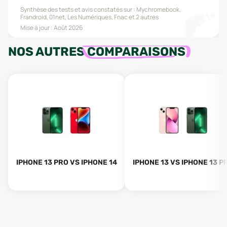
Synthèse des tests et avis constatés sur :
Mychromebook,
Frandroid, 01net, Les Numériques, Fnac
et 2 autres
Mise à jour :
Août 2026
NOS AUTRES
COMPARAISONS
IPHONE 13 PRO VS IPHONE 14
IPHONE 13 VS IPHONE 13 P