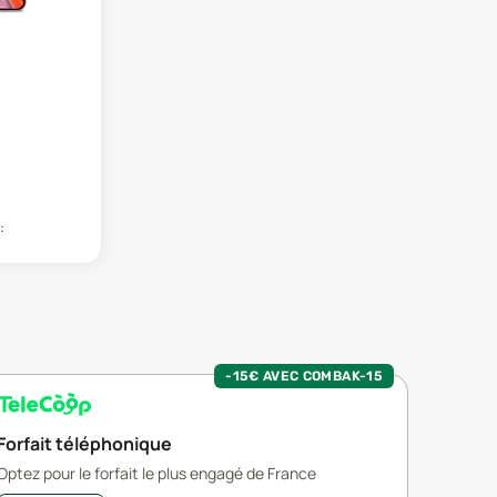
:
-15€ AVEC COMBAK-15
Forfait téléphonique
Optez pour le forfait le plus engagé de France