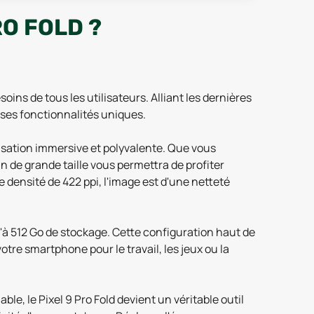
O FOLD ?
oins de tous les utilisateurs. Alliant les dernières
ses fonctionnalités uniques.
ilisation immersive et polyvalente. Que vous
n de grande taille vous permettra de profiter
densité de 422 ppi, l'image est d'une netteté
u'à 512 Go de stockage. Cette configuration haut de
re smartphone pour le travail, les jeux ou la
ble, le Pixel 9 Pro Fold devient un véritable outil