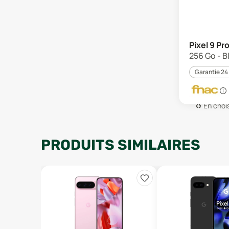
Pixel 9 Pr
256 Go - B
Garantie 24
♻️
En chois
PRODUITS SIMILAIRES