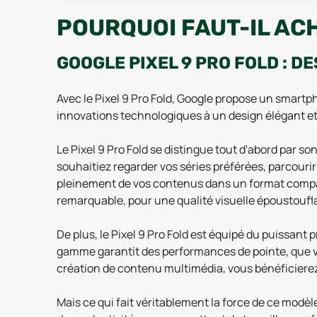
POURQUOI FAUT-IL ACH
GOOGLE PIXEL 9 PRO FOLD : D
Avec le Pixel 9 Pro Fold, Google propose un smartpho
innovations technologiques à un design élégant e
Le Pixel 9 Pro Fold se distingue tout d'abord par s
souhaitiez regarder vos séries préférées, parcourir
pleinement de vos contenus dans un format compact
remarquable, pour une qualité visuelle époustoufl
De plus, le Pixel 9 Pro Fold est équipé du puissan
gamme garantit des performances de pointe, que vou
création de contenu multimédia, vous bénéficierez 
Mais ce qui fait véritablement la force de ce modèle,