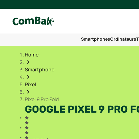
Smartphones
Ordinateurs
T
Home
Smartphone
Pixel
Pixel 9 Pro Fold
GOOGLE PIXEL 9 PRO 