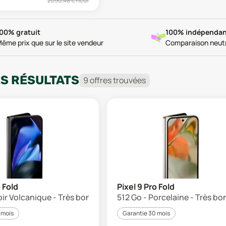
2090,48
€ neuf
00% gratuit
100% indépendan
ême prix que sur le site vendeur
Comparaison neut
ES RÉSULTATS
9
offre
s
trouvée
s
o Fold
Pixel 9 Pro Fold
oir Volcanique - Très bon état
512 Go - Porcelaine - Très bo
 mois
Garantie 30 mois