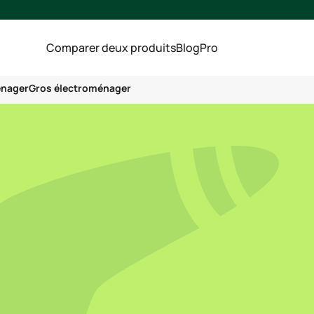
Comparer deux produits
Blog
Pro
énager
Gros électroménager