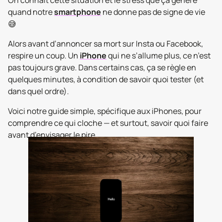
On connait cette situation et le stress que ça génère
quand notre
smartphone
ne donne pas de signe de vie
😅
Alors avant d’annoncer sa mort sur Insta ou Facebook,
respire un coup. Un
iPhone
qui ne s’allume plus, ce n’est
pas toujours grave. Dans certains cas, ça se règle en
quelques minutes, à condition de savoir quoi tester (et
dans quel ordre).
Voici notre guide simple, spécifique aux iPhones, pour
comprendre ce qui cloche — et surtout, savoir quoi faire
avant d’envisager le pire.