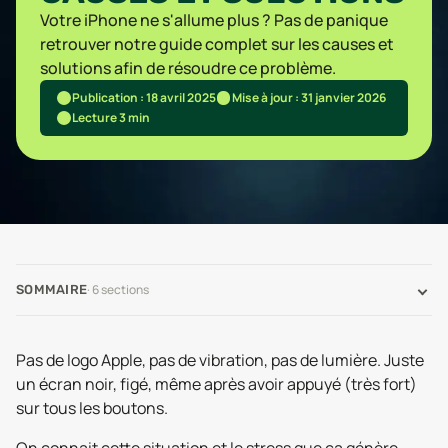
Votre iPhone ne s'allume plus ? Pas de panique
retrouver notre guide complet sur les causes et
solutions afin de résoudre ce problème.
Publication : 18 avril 2025
Mise à jour : 31 janvier 2026
Lecture 3 min
·
6
sections
SOMMAIRE
Pas de logo Apple, pas de vibration, pas de lumière. Juste
un écran noir, figé, même après avoir appuyé (très fort)
sur tous les boutons.