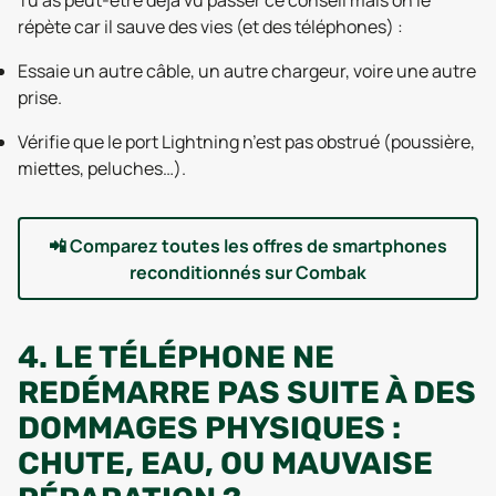
Tu as peut-être déjà vu passer ce conseil mais on le
répète car il sauve des vies (et des téléphones) :
Essaie un autre câble, un autre chargeur, voire une autre
prise.
Vérifie que le port Lightning n’est pas obstrué (poussière,
miettes, peluches…).
📲
Comparez toutes les offres de smartphones
reconditionnés sur Combak
4. LE TÉLÉPHONE NE
REDÉMARRE PAS SUITE À DES
DOMMAGES PHYSIQUES :
CHUTE, EAU, OU MAUVAISE