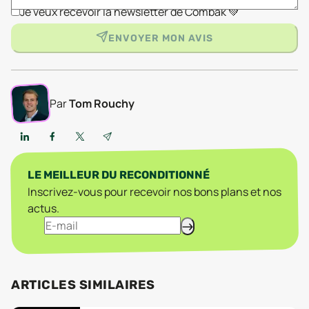
Je veux recevoir la newsletter de Combak 💚
ENVOYER MON AVIS
Par
Tom Rouchy
LE MEILLEUR DU RECONDITIONNÉ
Inscrivez-vous pour recevoir nos bons plans et nos
actus.
ARTICLES SIMILAIRES