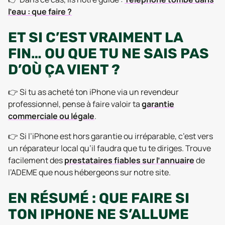
l’eau : que faire ?
ET SI C’EST VRAIMENT LA
FIN… OU QUE TU NE SAIS PAS
D’OÙ ÇA VIENT ?
👉 Si tu as acheté ton iPhone via un revendeur
professionnel, pense à faire valoir ta
garantie
commerciale ou légale
.
👉 Si l’iPhone est hors garantie ou irréparable, c’est vers
un réparateur local qu’il faudra que tu te diriges. Trouve
facilement des
prestataires fiables sur l’annuaire
de
l’ADEME que nous hébergeons sur notre site.
EN RÉSUMÉ : QUE FAIRE SI
TON IPHONE NE S’ALLUME