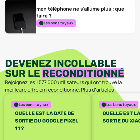
mon téléphone ne s’allume plus : que
faire ?
Les bons tuyaux
DEVENEZ INCOLLABLE
SUR LE
RECONDITIONNÉ
Rejoignez les
1 577 000
utilisateurs qui ont trouvé la
meilleure offre en reconditionné.
Plus d'articles
Les bons tuyaux
Les bons tuyaux
QUELLE EST LA DATE DE
QUELLE EST LA
SORTIE DU GOOGLE PIXEL
SORTIE DU XIAO
11 ?