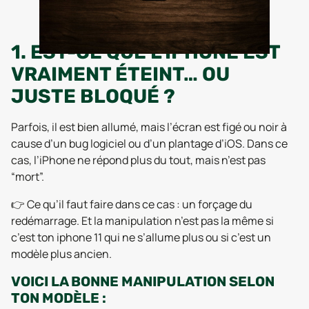
1. EST-CE QUE L’IPHONE EST
VRAIMENT ÉTEINT… OU
JUSTE BLOQUÉ ?
Parfois, il est bien allumé, mais l’écran est figé ou noir à
cause d’un bug logiciel ou d’un plantage d’iOS. Dans ce
cas, l’iPhone ne répond plus du tout, mais n’est pas
“mort”.
👉 Ce qu’il faut faire dans ce cas : un forçage du
redémarrage. Et la manipulation n’est pas la même si
c’est ton iphone 11 qui ne s’allume plus ou si c’est un
modèle plus ancien.
VOICI LA BONNE MANIPULATION SELON
TON MODÈLE :