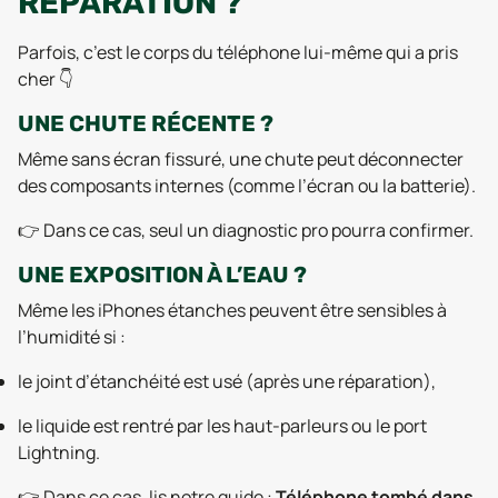
RÉPARATION ?
Parfois, c’est le corps du téléphone lui-même qui a pris
cher 👇
UNE CHUTE RÉCENTE ?
Même sans écran fissuré, une chute peut déconnecter
des composants internes (comme l’écran ou la batterie).
👉 Dans ce cas, seul un diagnostic pro pourra confirmer.
UNE EXPOSITION À L’EAU ?
Même les iPhones étanches peuvent être sensibles à
l’humidité si :
le joint d’étanchéité est usé (après une réparation),
le liquide est rentré par les haut-parleurs ou le port
Lightning.
👉 Dans ce cas, lis notre guide :
Téléphone tombé dans