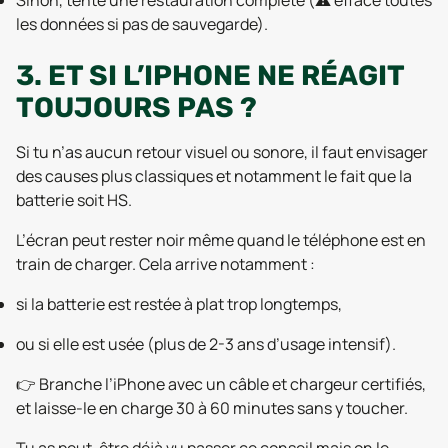
Sinon, tente une restauration complète (⚠️ efface toutes
les données si pas de sauvegarde).
3. ET SI L’IPHONE NE RÉAGIT
TOUJOURS PAS ?
Si tu n’as aucun retour visuel ou sonore, il faut envisager
des causes plus classiques et notamment le fait que la
batterie soit HS.
L’écran peut rester noir même quand le téléphone est en
train de charger. Cela arrive notamment :
si la batterie est restée à plat trop longtemps,
ou si elle est usée (plus de 2-3 ans d’usage intensif).
👉 Branche l’iPhone avec un câble et chargeur certifiés,
et laisse-le en charge 30 à 60 minutes sans y toucher.