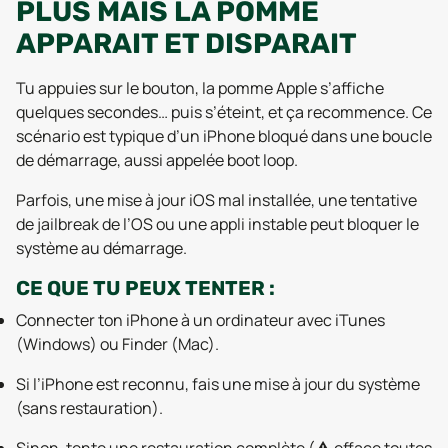
PLUS MAIS LA POMME
APPARAIT ET DISPARAIT
Tu appuies sur le bouton, la pomme Apple s’affiche
quelques secondes… puis s’éteint, et ça recommence. Ce
scénario est typique d’un iPhone bloqué dans une boucle
de démarrage, aussi appelée
boot loop
.
Parfois, une mise à jour iOS mal installée, une tentative
de jailbreak de l’OS ou une appli instable peut bloquer le
système au démarrage.
CE QUE TU PEUX TENTER :
Connecter ton iPhone à un ordinateur avec iTunes
(Windows) ou Finder (Mac).
Si l’iPhone est reconnu, fais une mise à jour du système
(sans restauration).