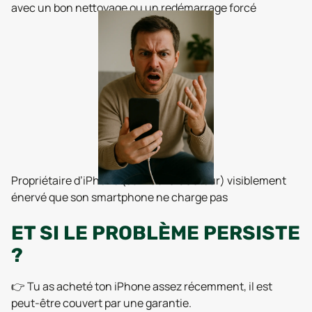
avec un bon nettoyage ou un redémarrage forcé
Propriétaire d’iPhone (ou mauvais acteur) visiblement
énervé que son smartphone ne charge pas
ET SI LE PROBLÈME PERSISTE
?
👉 Tu as acheté ton iPhone assez récemment, il est
peut-être couvert par une garantie.