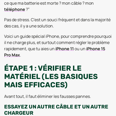
ce que ma batterie est morte ? mon câble ? mon
téléphone
?”
Pas de stress. C’est un souci fréquent et dans la majorité
des cas, il y a une solution.
Voici un guide spécial iPhone, pour comprendre pourquoi
il ne charge plus, et surtout comment régler le problème
rapidement, que tu aies un
iPhone 11
ou un
iPhone 15
Pro Max
.
ÉTAPE 1 : VÉRIFIER LE
MATÉRIEL (LES BASIQUES
MAIS EFFICACES)
Avant tout, il faut éliminer les fausses pannes.
ESSAYEZ UN AUTRE CÂBLE ET UN AUTRE
CHARGEUR