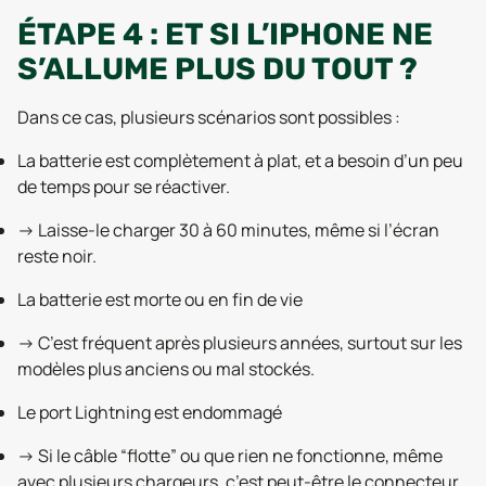
ÉTAPE 4 : ET SI L’IPHONE NE
S’ALLUME PLUS DU TOUT ?
Dans ce cas, plusieurs scénarios sont possibles :
La batterie est complètement à plat, et a besoin d’un peu
de temps pour se réactiver.
→ Laisse-le charger 30 à 60 minutes, même si l’écran
reste noir.
La batterie est morte ou en fin de vie
→ C’est fréquent après plusieurs années, surtout sur les
modèles plus anciens ou mal stockés.
Le port Lightning est endommagé
→ Si le câble “flotte” ou que rien ne fonctionne, même
avec plusieurs chargeurs, c’est peut-être le connecteur