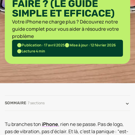
FAIRE ? (LE GUIDE
SIMPLE ET EFFICACE)
Votre iPhone ne charge plus ? Découvrez notre
guide complet pour vous aider à résoudre votre
problème
Publication : 17 avril 2025
Mise à jour : 12 février 2026
Lecture 4 min
·
7
sections
SOMMAIRE
Tu branches ton
iPhone
, rien ne se passe. Pas de logo,
pas de vibration, pas d’éclair. Et là, c’est la panique : “est-