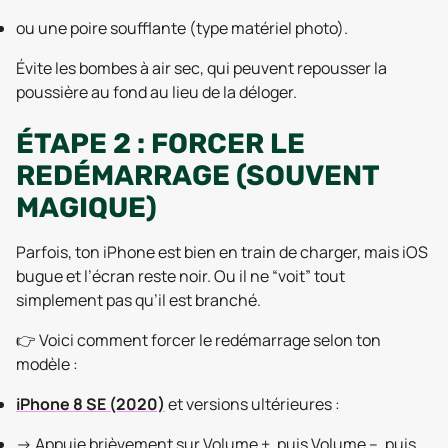
ou une poire soufflante (type matériel photo).
Évite les bombes à air sec, qui peuvent repousser la
poussière au fond au lieu de la déloger.
ÉTAPE 2 : FORCER LE
REDÉMARRAGE (SOUVENT
MAGIQUE)
Parfois, ton iPhone est bien en train de charger, mais iOS
bugue et l’écran reste noir. Ou il ne “voit” tout
simplement pas qu’il est branché.
👉 Voici comment forcer le redémarrage selon ton
modèle :
iPhone 8 SE (2020)
et versions ultérieures :
→ Appuie brièvement sur Volume +, puis Volume –, puis