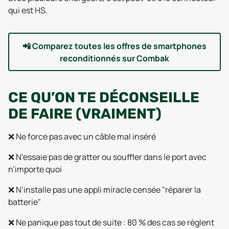
qui est HS.
📲
Comparez toutes les offres de smartphones
reconditionnés sur Combak
CE QU’ON TE DÉCONSEILLE
DE FAIRE (VRAIMENT)
❌ Ne force pas avec un câble mal inséré
❌ N’essaie pas de gratter ou souffler dans le port avec
n’importe quoi
❌ N’installe pas une appli miracle censée "réparer la
batterie"
❌ Ne panique pas tout de suite : 80 % des cas se règlent