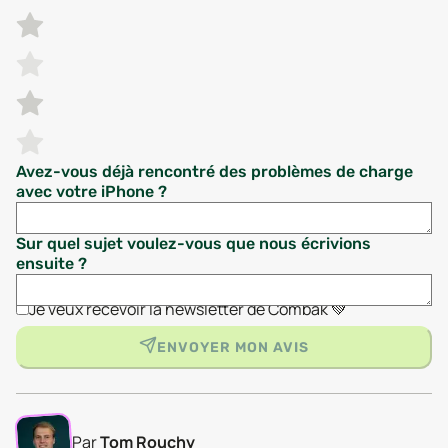
Avez-vous déjà rencontré des problèmes de charge
avec votre iPhone ?
Sur quel sujet voulez-vous que nous écrivions
ensuite ?
Je veux recevoir la newsletter de Combak 💚
ENVOYER MON AVIS
Par
Tom Rouchy