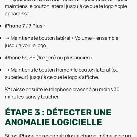
maintiens le bouton latéral jusqu’à ce que le logo Apple
apparaisse.
iPhone 7
/
7 Plus
:
→ Maintiens le bouton latéral + Volume – ensemble
jusqu’à voir le logo.
iPhone 6s, SE (1re gen) ou plus ancien :
→ Maintiens le bouton Home + le bouton latéral (ou
supérieur) jusqu’à ce que le logo s’affiche.
💡 Laisse ensuite le téléphone branché au moins 30
minutes, sans y toucher.
ÉTAPE 3 : DÉTECTER UNE
ANOMALIE LOGICIELLE
Si ton iPhone ne reconnaît plus la charge, même avec un