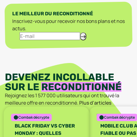
LE MEILLEUR DU RECONDITIONNÉ
Inscrivez-vous pour recevoir nos bons plans et nos
actus.
DEVENEZ INCOLLABLE
SUR LE
RECONDITIONNÉ
Rejoignez les
1 577 000
utilisateurs qui ont trouvé la
meilleure offre en reconditionné.
Plus d'articles
Combak décrypte
Combak décrypte
BLACK FRIDAY VS CYBER
MOBILE CLUB A
MONDAY : QUELLES
FIABLE OU PAS