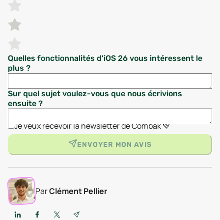
Quelles fonctionnalités d'iOS 26 vous intéressent le
plus ?
Sur quel sujet voulez-vous que nous écrivions
ensuite ?
Je veux recevoir la newsletter de Combak 💚
ENVOYER MON AVIS
Par
Clément Pellier