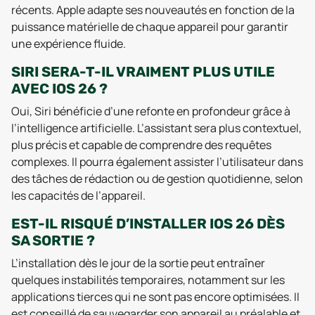
récents. Apple adapte ses nouveautés en fonction de la
puissance matérielle de chaque appareil pour garantir
une expérience fluide.
SIRI SERA-T-IL VRAIMENT PLUS UTILE
AVEC IOS 26 ?
Oui, Siri bénéficie d’une refonte en profondeur grâce à
l’intelligence artificielle. L’assistant sera plus contextuel,
plus précis et capable de comprendre des requêtes
complexes. Il pourra également assister l’utilisateur dans
des tâches de rédaction ou de gestion quotidienne, selon
les capacités de l’appareil.
EST-IL RISQUÉ D’INSTALLER IOS 26 DÈS
SA SORTIE ?
L’installation dès le jour de la sortie peut entraîner
quelques instabilités temporaires, notamment sur les
applications tierces qui ne sont pas encore optimisées. Il
est conseillé de sauvegarder son appareil au préalable et,