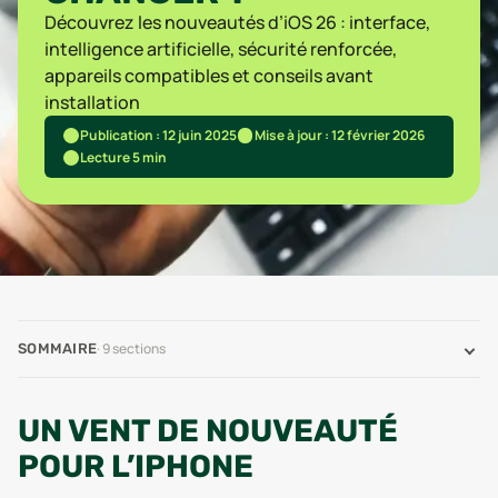
Découvrez les nouveautés d’iOS 26 : interface,
intelligence artificielle, sécurité renforcée,
appareils compatibles et conseils avant
installation
Publication : 12 juin 2025
Mise à jour : 12 février 2026
Lecture 5 min
·
9
sections
SOMMAIRE
UN VENT DE NOUVEAUTÉ
POUR L’IPHONE