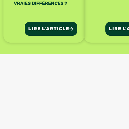
VRAIES DIFFÉRENCES ?
LIRE L'ARTICLE
LIRE L