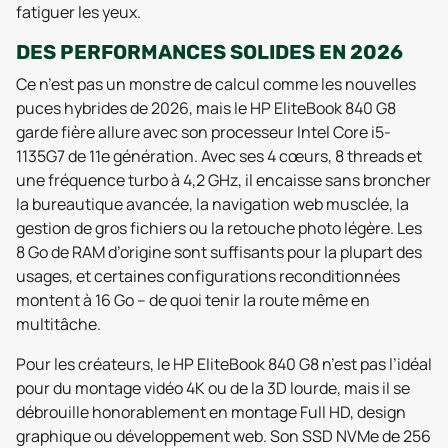
fatiguer les yeux.
DES PERFORMANCES SOLIDES EN 2026
Ce n’est pas un monstre de calcul comme les nouvelles
puces hybrides de 2026, mais le HP EliteBook 840 G8
garde fière allure avec son processeur Intel Core i5-
1135G7 de 11e génération. Avec ses 4 cœurs, 8 threads et
une fréquence turbo à 4,2 GHz, il encaisse sans broncher
la bureautique avancée, la navigation web musclée, la
gestion de gros fichiers ou la retouche photo légère. Les
8 Go de RAM d’origine sont suffisants pour la plupart des
usages, et certaines configurations reconditionnées
montent à 16 Go – de quoi tenir la route même en
multitâche.
Pour les créateurs, le HP EliteBook 840 G8 n’est pas l’idéal
pour du montage vidéo 4K ou de la 3D lourde, mais il se
débrouille honorablement en montage Full HD, design
graphique ou développement web. Son SSD NVMe de 256