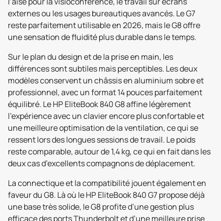
l’aise pour la visioconférence, le travail sur écrans
externes ou les usages bureautiques avancés. Le G7
reste parfaitement utilisable en 2026, mais le G8 offre
une sensation de fluidité plus durable dans le temps.
Sur le plan du design et de la prise en main, les
différences sont subtiles mais perceptibles. Les deux
modèles conservent un châssis en aluminium sobre et
professionnel, avec un format 14 pouces parfaitement
équilibré. Le HP EliteBook 840 G8 affine légèrement
l’expérience avec un clavier encore plus confortable et
une meilleure optimisation de la ventilation, ce qui se
ressent lors des longues sessions de travail. Le poids
reste comparable, autour de 1,4 kg, ce qui en fait dans les
deux cas d’excellents compagnons de déplacement.
La connectique et la compatibilité jouent également en
faveur du G8. Là où le HP EliteBook 840 G7 propose déjà
une base très solide, le G8 profite d’une gestion plus
efficace des ports Thunderbolt et d’une meilleure prise