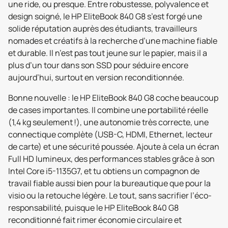
une ride, ou presque. Entre robustesse, polyvalence et
design soigné, le HP EliteBook 840 G8 s’est forgé une
solide réputation auprès des étudiants, travailleurs
nomades et créatifs à la recherche d’une machine fiable
et durable. Il n’est pas tout jeune sur le papier, mais il a
plus d’un tour dans son SSD pour séduire encore
aujourd’hui, surtout en version reconditionnée.
Bonne nouvelle : le HP EliteBook 840 G8 coche beaucoup
de cases importantes. Il combine une portabilité réelle
(1,4 kg seulement !), une autonomie très correcte, une
connectique complète (USB-C, HDMI, Ethernet, lecteur
de carte) et une sécurité poussée. Ajoute à cela un écran
Full HD lumineux, des performances stables grâce à son
Intel Core i5-1135G7, et tu obtiens un compagnon de
travail fiable aussi bien pour la bureautique que pour la
visio ou la retouche légère. Le tout, sans sacrifier l’éco-
responsabilité, puisque le HP EliteBook 840 G8
reconditionné fait rimer économie circulaire et