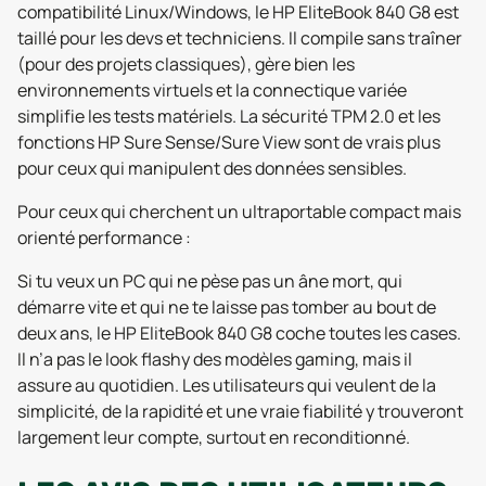
compatibilité Linux/Windows, le HP EliteBook 840 G8 est
taillé pour les devs et techniciens. Il compile sans traîner
(pour des projets classiques), gère bien les
environnements virtuels et la connectique variée
simplifie les tests matériels. La sécurité TPM 2.0 et les
fonctions HP Sure Sense/Sure View sont de vrais plus
pour ceux qui manipulent des données sensibles.
Pour ceux qui cherchent un ultraportable compact mais
orienté performance :
Si tu veux un PC qui ne pèse pas un âne mort, qui
démarre vite et qui ne te laisse pas tomber au bout de
deux ans, le HP EliteBook 840 G8 coche toutes les cases.
Il n’a pas le look flashy des modèles gaming, mais il
assure au quotidien. Les utilisateurs qui veulent de la
simplicité, de la rapidité et une vraie fiabilité y trouveront
largement leur compte, surtout en reconditionné.