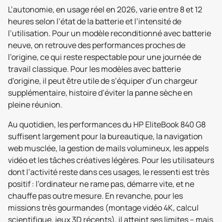
L’autonomie, en usage réel en 2026, varie entre 8 et 12
heures selon l’état de la batterie et l’intensité de
l’utilisation. Pour un modèle reconditionné avec batterie
neuve, on retrouve des performances proches de
l’origine, ce qui reste respectable pour une journée de
travail classique. Pour les modèles avec batterie
d’origine, il peut être utile de s’équiper d’un chargeur
supplémentaire, histoire d’éviter la panne sèche en
pleine réunion.
Au quotidien, les performances du HP EliteBook 840 G8
suffisent largement pour la bureautique, la navigation
web musclée, la gestion de mails volumineux, les appels
vidéo et les tâches créatives légères. Pour les utilisateurs
dont l’activité reste dans ces usages, le ressenti est très
positif : l’ordinateur ne rame pas, démarre vite, et ne
chauffe pas outre mesure. En revanche, pour les
missions très gourmandes (montage vidéo 4K, calcul
scientifique, jeux 3D récents), il atteint ses limites – mais