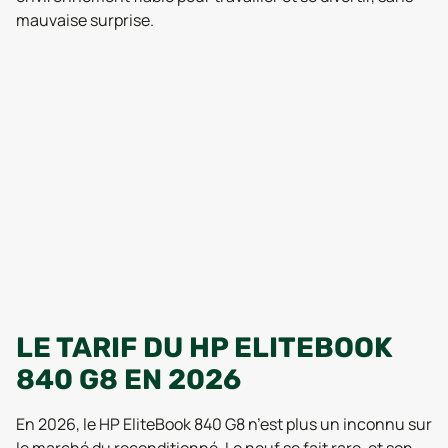
mauvaise surprise.
LE TARIF DU HP ELITEBOOK
840 G8 EN 2026
En 2026, le HP EliteBook 840 G8 n’est plus un inconnu sur