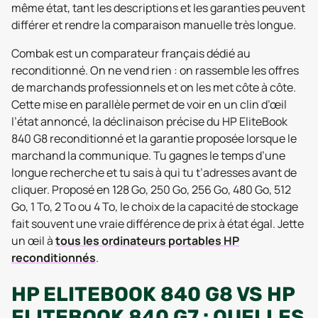
même état, tant les descriptions et les garanties peuvent
différer et rendre la comparaison manuelle très longue.
Combak est un comparateur français dédié au
reconditionné. On ne vend rien : on rassemble les offres
de marchands professionnels et on les met côte à côte.
Cette mise en parallèle permet de voir en un clin d’œil
l’état annoncé, la déclinaison précise du HP EliteBook
840 G8 reconditionné et la garantie proposée lorsque le
marchand la communique. Tu gagnes le temps d’une
longue recherche et tu sais à qui tu t’adresses avant de
cliquer. Proposé en 128 Go, 250 Go, 256 Go, 480 Go, 512
Go, 1 To, 2 To ou 4 To, le choix de la capacité de stockage
fait souvent une vraie différence de prix à état égal. Jette
un œil à
tous les ordinateurs portables HP
reconditionnés
.
HP ELITEBOOK 840 G8 VS HP
ELITEBOOK 840 G7 : QUELLES