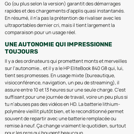
Go (ou plus selon la version) garantit des démarrages
rapides et des chargements d’applis quasi instantanés.
En résumé, il n’a pas la prétention de rivaliser avec les
ultraportables dernier cri, mais il tient largement la
comparaison pour un usage réel.
UNE AUTONOMIE QUI IMPRESSIONNE
TOUJOURS
Il y a des ordinateurs qui promettent monts et merveilles
sur l’autonomie… et il y a le HP EliteBook 840 G8 qui, lui,
tient ses promesses. En usage mixte (bureautique,
visioconférence, navigation, un peu de streaming), il
assure entre 10 et 13 heures sur une seule charge. C’est
suffisant pour une journée de travail, voire un peu plus si
tu n’abuses pas des vidéos en HD. La batterie lithium-
polymère vieillit plutôt bien, et le reconditionné permet
souvent de repartir avec une batterie remplacée ou
remise à neuf. Ça change vraiment le quotidien, surtout
pour les pros qui bougent beaucoup.