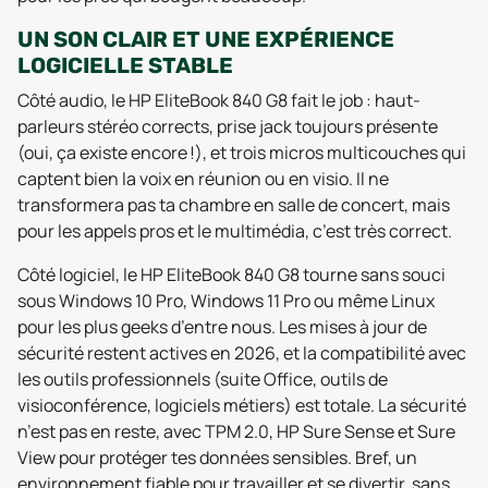
UN SON CLAIR ET UNE EXPÉRIENCE
LOGICIELLE STABLE
Côté audio, le HP EliteBook 840 G8 fait le job : haut-
parleurs stéréo corrects, prise jack toujours présente
(oui, ça existe encore !), et trois micros multicouches qui
captent bien la voix en réunion ou en visio. Il ne
transformera pas ta chambre en salle de concert, mais
pour les appels pros et le multimédia, c’est très correct.
Côté logiciel, le HP EliteBook 840 G8 tourne sans souci
sous Windows 10 Pro, Windows 11 Pro ou même Linux
pour les plus geeks d’entre nous. Les mises à jour de
sécurité restent actives en 2026, et la compatibilité avec
les outils professionnels (suite Office, outils de
visioconférence, logiciels métiers) est totale. La sécurité
n’est pas en reste, avec TPM 2.0, HP Sure Sense et Sure
View pour protéger tes données sensibles. Bref, un
environnement fiable pour travailler et se divertir, sans