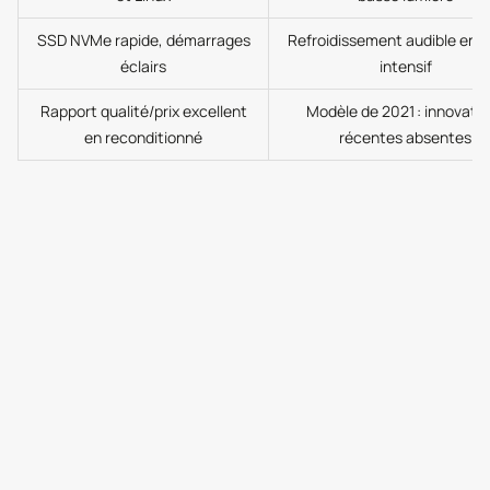
SSD NVMe rapide, démarrages
Refroidissement audible en 
éclairs
intensif
Rapport qualité/prix excellent
Modèle de 2021 : innovati
en reconditionné
récentes absentes