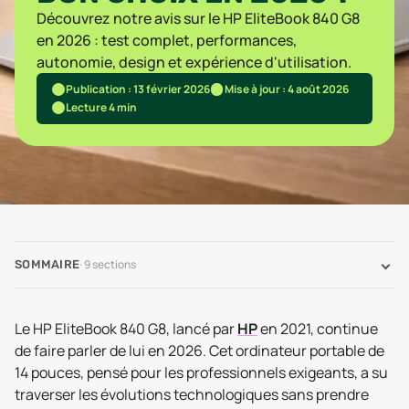
Découvrez notre avis sur le HP EliteBook 840 G8
en 2026 : test complet, performances,
autonomie, design et expérience d'utilisation.
Publication : 13 février 2026
Mise à jour : 4 août 2026
Lecture 4 min
·
9
sections
SOMMAIRE
Le HP EliteBook 840 G8, lancé par
HP
en 2021, continue
de faire parler de lui en 2026. Cet ordinateur portable de
14 pouces, pensé pour les professionnels exigeants, a su
traverser les évolutions technologiques sans prendre