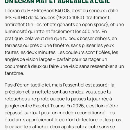
UN ÉCRAN MAT ET AGRÉABLE À L’ŒIL
L’écran du HP EliteBook 840 G8, c’est du sérieux : dalle
IPS Full HD de 14 pouces (1920 x 1080), traitement
antireflet (fini les reflets gênants en open space), et une
luminosité qui atteint facilement les 400 nits. En
pratique, cela veut dire que tu peux bosser dehors, en
terrasse ou près d’une fenêtre, sans plisser les yeux
toutes les deux minutes. Les couleurs sont fidèles, les
angles de vision larges – parfait pour partager un
document à deux ou faire une visio sans ressembler à un
fantôme.
Pas d’écran tactile ici, mais l’essentiel est assuré : la
précision et la netteté sont au rendez-vous, que tu
retouches une photo ou que tu passes ta journée à
jongler entre Excel et Teams. En 2026, c’est loin d’être
dépassé, surtout pour un modèle reconditionné. Les
étudiants apprécieront le confort de lecture, et les pros
la capacité à afficher deux applis côte à côte sans se