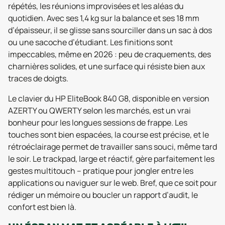
répétés, les réunions improvisées et les aléas du
quotidien. Avec ses 1,4 kg sur la balance et ses 18 mm
d’épaisseur, il se glisse sans sourciller dans un sac à dos
ou une sacoche d’étudiant. Les finitions sont
impeccables, même en 2026 : peu de craquements, des
charnières solides, et une surface qui résiste bien aux
traces de doigts.
Le clavier du HP EliteBook 840 G8, disponible en version
AZERTY ou QWERTY selon les marchés, est un vrai
bonheur pour les longues sessions de frappe. Les
touches sont bien espacées, la course est précise, et le
rétroéclairage permet de travailler sans souci, même tard
le soir. Le trackpad, large et réactif, gère parfaitement les
gestes multitouch – pratique pour jongler entre les
applications ou naviguer sur le web. Bref, que ce soit pour
rédiger un mémoire ou boucler un rapport d’audit, le
confort est bien là.