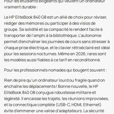
Pour les étudiants exigeants qui veulent un ordinateur
vraiment durable :
Le HP EliteBook 840 G8 est un allié de choix pour réviser,
rédiger des mémoires ou participer à des visios de
groupe. Sa solidité et sa compacité le rendent facile à
transporter de l’amphi à la bibliothèque. L’autonomie
permet d’enchaîner les journées de cours sans stresser à
chaque prise électrique, et le clavier rétroéclairé est idéal
pour les sessions nocturnes. Même en 2026, rares sont
les modèles aussi fiables à ce tarif en reconditionné.
Pour les professionnels nomades qui bougent souvent :
Rien de pire qu’un ordinateur lourd ou fragile quand on
enchaîne les déplacements ! Bonne nouvelle, le HP
EliteBook 840 G8 conjugue robustesse militaire et
légèreté. Il encaisse les trajets, les réunions improvisées,
et la connectique complète (USB-C, HDMI, Ethernet)
évite d’emmener une valise d’adaptateurs. La sécurité