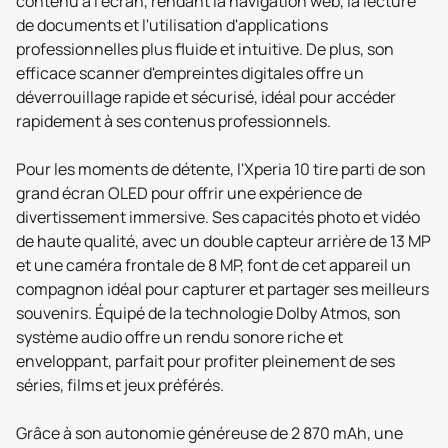
contenu à l'écran, rendant la navigation web, la lecture
de documents et l'utilisation d'applications
professionnelles plus fluide et intuitive. De plus, son
efficace scanner d'empreintes digitales offre un
déverrouillage rapide et sécurisé, idéal pour accéder
rapidement à ses contenus professionnels.
Pour les moments de détente, l'Xperia 10 tire parti de son
grand écran OLED pour offrir une expérience de
divertissement immersive. Ses capacités photo et vidéo
de haute qualité, avec un double capteur arrière de 13 MP
et une caméra frontale de 8 MP, font de cet appareil un
compagnon idéal pour capturer et partager ses meilleurs
souvenirs. Équipé de la technologie Dolby Atmos, son
système audio offre un rendu sonore riche et
enveloppant, parfait pour profiter pleinement de ses
séries, films et jeux préférés.
Grâce à son autonomie généreuse de 2 870 mAh, une