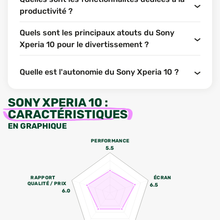
productivité ?
Quels sont les principaux atouts du Sony
Xperia 10 pour le divertissement ?
Quelle est l'autonomie du Sony Xperia 10 ?
SONY XPERIA 10
:
CARACTÉRISTIQUES
EN GRAPHIQUE
PERFORMANCE
5.5
RAPPORT
ÉCRAN
QUALITÉ / PRIX
6.5
6.0