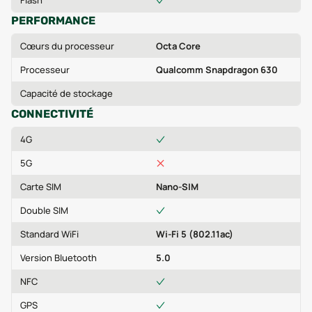
Flash
PERFORMANCE
Cœurs du processeur
Octa Core
Processeur
Qualcomm Snapdragon 630
Capacité de stockage
CONNECTIVITÉ
4G
5G
Carte SIM
Nano-SIM
Double SIM
Standard WiFi
Wi-Fi 5 (802.11ac)
Version Bluetooth
5.0
NFC
GPS