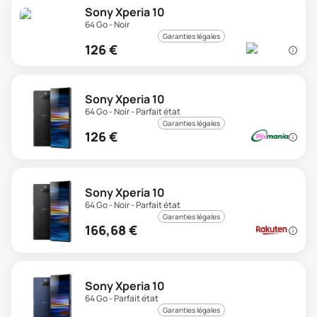
Sony Xperia 10
64 Go - Noir
Garanties légales
126
€
Sony Xperia 10
64 Go - Noir - Parfait état
Garanties légales
126
€
Sony Xperia 10
64 Go - Noir - Parfait état
Garanties légales
166,68
€
Sony Xperia 10
64 Go - Parfait état
Garanties légales