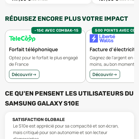
RÉDUISEZ ENCORE PLUS VOTRE IMPACT
-15€ AVEC COMBAK-15
500 POINTS AVEC CO
Forfait téléphonique
Facture d’électricité
Optez pour le forfait le plus engagé
Gagnez de l'argent en 
de France
moins, au bon moment.
Découvrir
→
Découvrir
→
CE QU'EN PENSENT LES UTILISATEURS
DU
SAMSUNG GALAXY S10E
SATISFACTION GLOBALE
Le S10e est apprécié pour sa compacité et son écran,
mais critiqué pour son autonomie et son lecteur
d'empreintes.