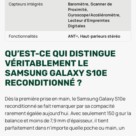
Capteurs intégrés
Baromètre, Scanner de
Proximité,
Gyroscope/Accéléromètre,
Lecteur d'Empreintes
Digitales
Fonctionnalités
ANT+, Haut-parleurs stéréo
QU’EST-CE QUI DISTINGUE
VÉRITABLEMENT LE
SAMSUNG GALAXY S10E
RECONDITIONNÉ ?
Dès la première prise en main, le Samsung Galaxy S10e
reconditionné se fait remarquer par sa compacité
rarement égalée aujourd’hui. Avec seulement 150 g sur la
balance et moins de 7,9 mm d’épaisseur, il tient
parfaitement dans n’importe quelle poche ou main, un
atout souvent cité dans les retours utilisateurs de 2026.