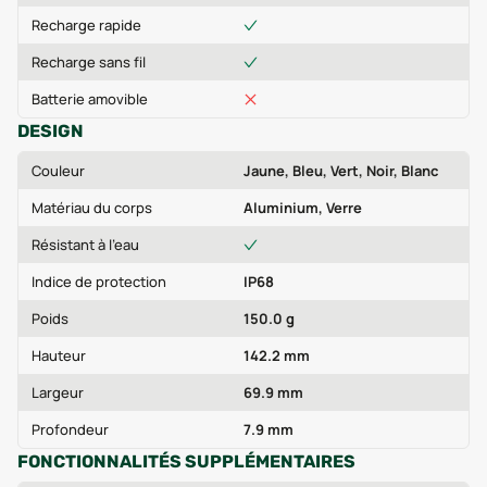
Recharge rapide
Recharge sans fil
Batterie amovible
DESIGN
Couleur
Jaune, Bleu, Vert, Noir, Blanc
Matériau du corps
Aluminium, Verre
Résistant à l'eau
Indice de protection
IP68
Poids
150.0 g
Hauteur
142.2 mm
Largeur
69.9 mm
Profondeur
7.9 mm
FONCTIONNALITÉS SUPPLÉMENTAIRES