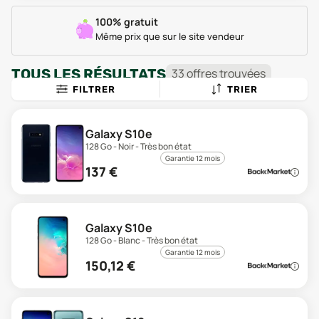
100% gratuit
Même prix que sur le site vendeur
TOUS LES RÉSULTATS
33
offre
s
trouvée
s
FILTRER
TRIER
Galaxy S10e
128 Go - Noir - Très bon état
Garantie 12 mois
137
€
Galaxy S10e
128 Go - Blanc - Très bon état
Garantie 12 mois
150,12
€