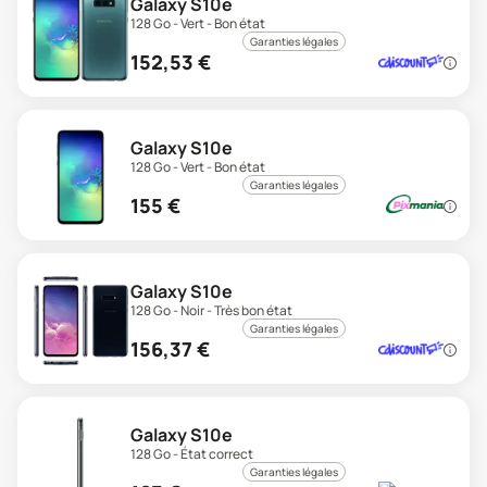
Galaxy S10e
128 Go - Vert - Bon état
Garanties légales
152,53
€
Galaxy S10e
128 Go - Vert - Bon état
Garanties légales
155
€
Galaxy S10e
128 Go - Noir - Très bon état
Garanties légales
156,37
€
Galaxy S10e
128 Go - État correct
Garanties légales