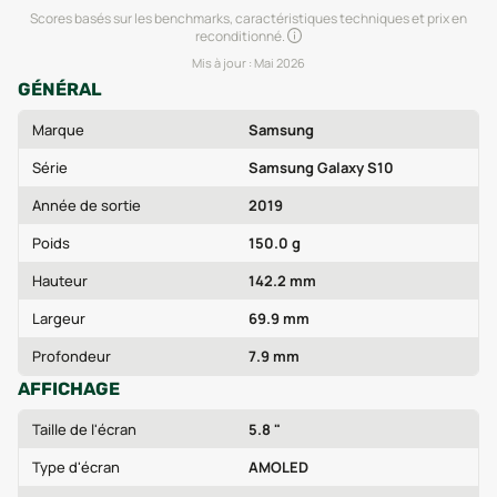
Scores basés sur les benchmarks, caractéristiques techniques et prix en
reconditionné.
Mis à jour :
Mai 2026
GÉNÉRAL
Marque
Samsung
Série
Samsung Galaxy S10
Année de sortie
2019
Poids
150.0 g
Hauteur
142.2 mm
Largeur
69.9 mm
Profondeur
7.9 mm
AFFICHAGE
Taille de l'écran
5.8 "
Type d'écran
AMOLED