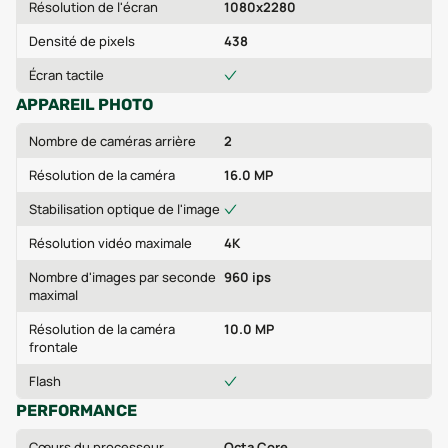
Résolution de l'écran
1080x2280
Densité de pixels
438
Écran tactile
APPAREIL PHOTO
Nombre de caméras arrière
2
Résolution de la caméra
16.0 MP
Stabilisation optique de l'image
Résolution vidéo maximale
4K
Nombre d'images par seconde
960 ips
maximal
Résolution de la caméra
10.0 MP
frontale
Flash
PERFORMANCE
Cœurs du processeur
Octa Core