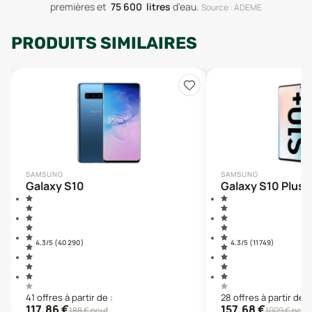
premières
et
75 600
litres
d'eau
.
Source : ADEME
PRODUITS SIMILAIRES
SAMSUNG
SAMSUNG
Galaxy S10
Galaxy S10 Plus
4.3
/5 (
40 290
)
4.3
/5 (
11 749
)
41
offre
s
à partir de :
28
offre
s
à partir de :
117,86
€
157,68
€
188
€ neuf
1009
€ neuf