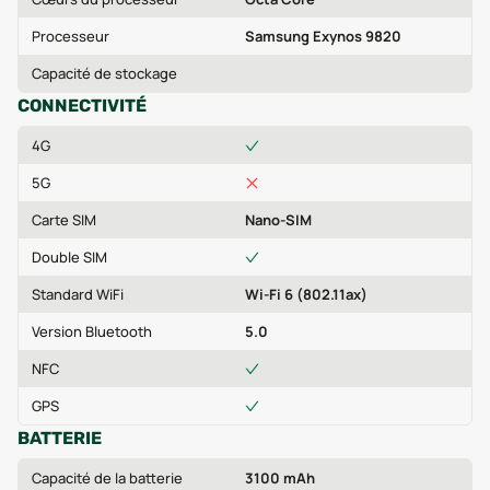
Processeur
Samsung Exynos 9820
Capacité de stockage
CONNECTIVITÉ
4G
5G
Carte SIM
Nano-SIM
Double SIM
Standard WiFi
Wi-Fi 6 (802.11ax)
Version Bluetooth
5.0
NFC
GPS
BATTERIE
Capacité de la batterie
3100 mAh