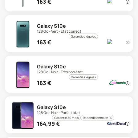
163
€
Galaxy S10e
128 Go - Vert - État correct
Garanties légales
163
€
Galaxy S10e
128 Go - Noir - Très bon état
Garanties légales
163
€
Galaxy S10e
128 Go - Noir - Parfait état
Garantie 30 mois
Reconditionné en FR
164,99
€