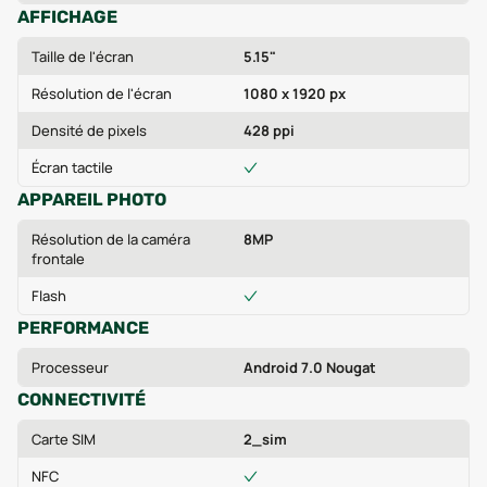
AFFICHAGE
Taille de l'écran
5.15"
Résolution de l'écran
1080 x 1920 px
Densité de pixels
428 ppi
Écran tactile
APPAREIL PHOTO
Résolution de la caméra
8MP
frontale
Flash
PERFORMANCE
Processeur
Android 7.0 Nougat
CONNECTIVITÉ
Carte SIM
2_sim
NFC