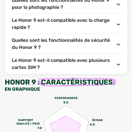
Quelles sont les fonctionnalités du Honor 9
pour la photographie ?
Le Honor 9 est-il compatible avec la charge
rapide ?
Quelles sont les fonctionnalités de sécurité
du Honor 9 ?
Le Honor 9 est-il compatible avec plusieurs
cartes SIM ?
HONOR 9
:
CARACTÉRISTIQUES
EN GRAPHIQUE
PERFORMANCE
5.5
RAPPORT
ÉCRAN
QUALITÉ / PRIX
6.5
7.0