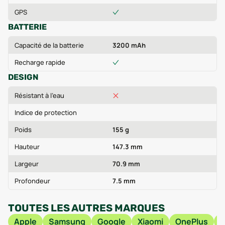
GPS
BATTERIE
Capacité de la batterie
3200 mAh
Recharge rapide
DESIGN
Résistant à l'eau
Indice de protection
Poids
155 g
Hauteur
147.3 mm
Largeur
70.9 mm
Profondeur
7.5 mm
TOUTES LES AUTRES MARQUES
Apple
Samsung
Google
Xiaomi
OnePlus