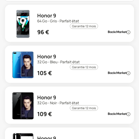
Honor 9
64 Go - Gris - Parfait état
Garantie 12 mois
96
€
Honor 9
32 Go - Bleu - Parfait état
Garantie 12 mois
105
€
Honor 9
32 Go - Noir - Parfait état
Garantie 12 mois
109
€
Honor 9