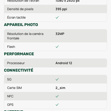
Résolution de l'écran
1080 x 2400 px
Densité de pixels
395 ppi
Écran tactile
APPAREIL PHOTO
Résolution de la caméra
32MP
frontale
Flash
PERFORMANCE
Processeur
Android 12
CONNECTIVITÉ
5G
Carte SIM
2_sim
NFC
GPS