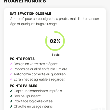
HUAWEI HONOR 8
SATISFACTION GLOBALE
Apprécié pour son design et sa photo, mais limité par son
âge et quelques bugs d'usage.
82
%
16
avis
POINTS FORTS
Design en verre très élégant.
Photos de qualité en faible lumière.
Autonomie correcte au quotidien.
Écran net et agréable à regarder.
POINTS FAIBLES
Capteur d'empreintes imprécis.
Son peu puissant.
Interface logicielle datée.
Chauffe en usage intensif.