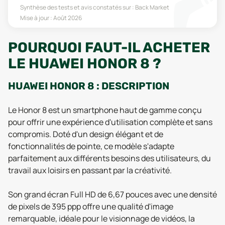
Synthèse des tests et avis constatés sur :
Back Market
Mise à jour :
Août 2026
POURQUOI FAUT-IL ACHETER
LE HUAWEI HONOR 8 ?
HUAWEI HONOR 8 : DESCRIPTION
Le Honor 8 est un smartphone haut de gamme conçu
pour offrir une expérience d'utilisation complète et sans
compromis. Doté d'un design élégant et de
fonctionnalités de pointe, ce modèle s'adapte
parfaitement aux différents besoins des utilisateurs, du
travail aux loisirs en passant par la créativité.
Son grand écran Full HD de 6,67 pouces avec une densité
de pixels de 395 ppp offre une qualité d'image
remarquable, idéale pour le visionnage de vidéos, la