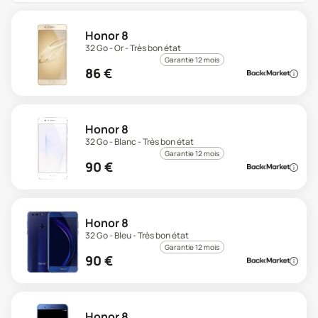
Honor 8
32 Go - Or - Très bon état
Garantie 12 mois
86
€
Honor 8
32 Go - Blanc - Très bon état
Garantie 12 mois
90
€
Honor 8
32 Go - Bleu - Très bon état
Garantie 12 mois
90
€
Honor 8