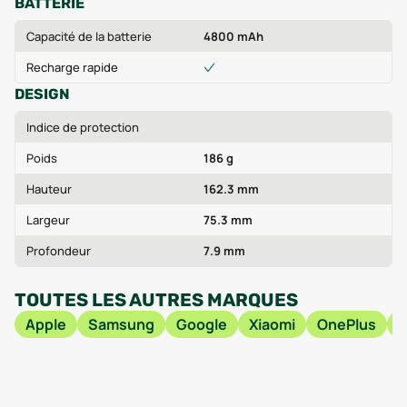
BATTERIE
Capacité de la batterie
4800 mAh
Recharge rapide
DESIGN
Indice de protection
Poids
186 g
Hauteur
162.3 mm
Largeur
75.3 mm
Profondeur
7.9 mm
TOUTES LES AUTRES MARQUES
Apple
Samsung
Google
Xiaomi
OnePlus