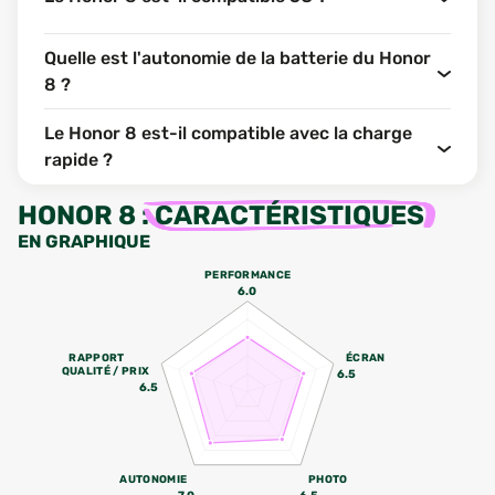
Quelle est l'autonomie de la batterie du Honor
8 ?
Le Honor 8 est-il compatible avec la charge
rapide ?
HONOR 8
:
CARACTÉRISTIQUES
EN GRAPHIQUE
PERFORMANCE
6.0
RAPPORT
ÉCRAN
QUALITÉ / PRIX
6.5
6.5
AUTONOMIE
PHOTO