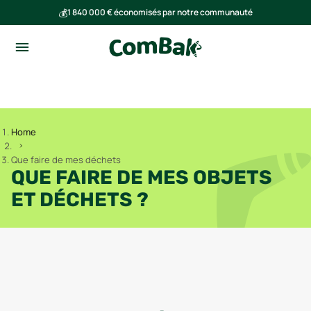
💰
1 840 000 € économisés par notre communauté
🌍
Ensemble, nous avons évité l'émission de 293 tonnes de CO₂
Home
Que faire de mes déchets
QUE FAIRE DE MES OBJETS
ET DÉCHETS ?