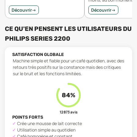
Découvrir
→
Découvrir
→
CE QU'EN PENSENT LES UTILISATEURS
DU
PHILIPS SERIES 2200
SATISFACTION GLOBALE
Machine simple et fiable pour un café quotidien, avec des
retours très positifs sur la constance mais des critiques
sur le bruit et les fonctions limitées.
84
%
12 873
avis
POINTS FORTS
Crée une mousse de lait correcte
Utilisation simple au quotidien
Café homogène et constant