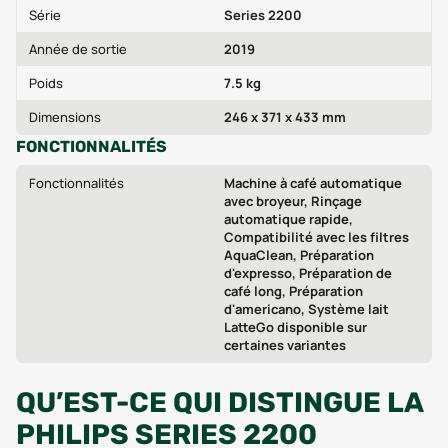
Série
Series 2200
Année de sortie
2019
Poids
7.5 kg
Dimensions
246 x 371 x 433 mm
FONCTIONNALITÉS
Fonctionnalités
Machine à café automatique
avec broyeur, Rinçage
automatique rapide,
Compatibilité avec les filtres
AquaClean, Préparation
d'expresso, Préparation de
café long, Préparation
d'americano, Système lait
LatteGo disponible sur
certaines variantes
QU’EST-CE QUI DISTINGUE LA
PHILIPS SERIES 2200