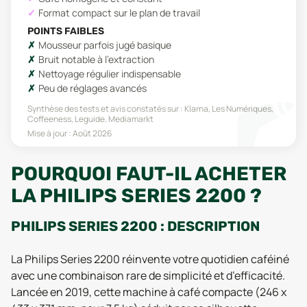
Format compact sur le plan de travail
POINTS FAIBLES
Mousseur parfois jugé basique
Bruit notable à l'extraction
Nettoyage régulier indispensable
Peu de réglages avancés
Synthèse des tests et avis constatés sur :
Klarna, Les Numériques,
Coffeeness, Leguide, Mediamarkt
Mise à jour :
Août 2026
POURQUOI FAUT-IL ACHETER
LA PHILIPS SERIES 2200 ?
PHILIPS SERIES 2200 : DESCRIPTION
La Philips Series 2200 réinvente votre quotidien caféiné
avec une combinaison rare de simplicité et d’efficacité.
Lancée en 2019, cette machine à café compacte (246 x