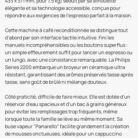
433 x 371 mm, pour 7,5 kg) séduit par sa silhouette
élégante et sa technologie accessible, conçue pour
répondre aux exigences de l’espresso parfait à la maison.
Cette machine à café reconditionnée se distingue tout
d’abord par son interface tactile intuitive. Fini les
manuels incompréhensibles ou les boutons superflus :
un simple effleurement suffit pour lancer un espresso ou
un lungo, avec une consistance remarquable. La Philips
Series 2200 embarque un broyeur en céramique ultra
résistant, garantissant des arômes préservés tasse après
tasse, sans goût de brûlé ni mélange douteux.
Côté praticité, difficile de faire mieux. Elle est dotée d’un
réservoir d’eau spacieux et d’un bac à grains généreux
pour éviter les remplissages trop fréquents, même
lorsque toute la famille se lève au même moment. Sa
buse vapeur "Panarello" facilite grandement la création
de mousses onctueuses, idéale pour un cappuccino