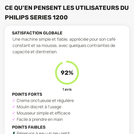
CE QU'EN PENSENT LES UTILISATEURS
DU
PHILIPS SERIES 1200
SATISFACTION GLOBALE
Une machine simple et fiable, appréciée pour son café
constant et sa mousse, avec quelques contraintes de
capacité et d'entretien.
92
%
1
avis
POINTS FORTS
Crema onctueuse et régulière
Moulin discret à l'usage
Mousseur simple et efficace
Facile à prendre en main
POINTS FAIBLES
Réservoir à eau un peu petit