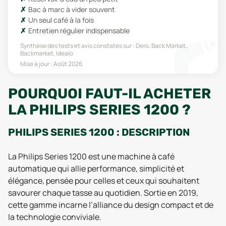
Bac à marc à vider souvent
Un seul café à la fois
Entretien régulier indispensable
Synthèse des tests et avis constatés sur :
Dero, Back Market,
Backmarket, Idealo
Mise à jour :
Août 2026
POURQUOI FAUT-IL ACHETER
LA PHILIPS SERIES 1200 ?
PHILIPS SERIES 1200 : DESCRIPTION
La Philips Series 1200 est une machine à café
automatique qui allie performance, simplicité et
élégance, pensée pour celles et ceux qui souhaitent
savourer chaque tasse au quotidien. Sortie en 2019,
cette gamme incarne l’alliance du design compact et de
la technologie conviviale.