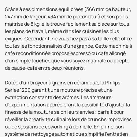
Grâce à ses dimensions équilibrées (366 mm de hauteur,
247 mm de largeur, 434 mm de profondeur) et son poids
maîtrisé de 8 kg, elle trouve facilement sa place sur tous
les plans de travail, même dans les cuisines les plus
exigües. Cependant, ne vous fiez pas à sa taille : elle offre
toutes les fonctionnalités d’une grande. Cette machine à
café reconditionnée propose espresso ou café allongé
d’un simple toucher, que vous soyez matinale ou adepte
de pause-café entre deux réunions.
Dotée d’un broyeur à grains en céramique, la Philips
Series 1200 garantit une mouture précise et une
extraction constante des arômes. Les amateurs
d’expérimentation apprécieront la possibilité d’ajuster la
finesse de la mouture selon leurs envies ; parfait pour
réveiller la créativité culinaire lors de brunchs improvisés
ou de sessions de coworking à domicile. En prime, son
système de nettoyage automatique simplifie l’entretien