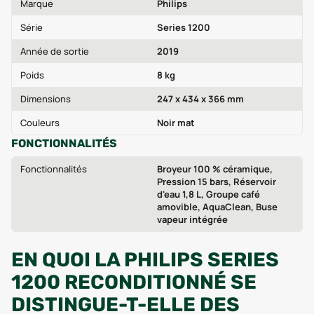
Marque
Philips
Série
Series 1200
Année de sortie
2019
Poids
8 kg
Dimensions
247 x 434 x 366 mm
Couleurs
Noir mat
FONCTIONNALITÉS
Fonctionnalités
Broyeur 100 % céramique,
Pression 15 bars, Réservoir
d'eau 1,8 L, Groupe café
amovible, AquaClean, Buse
vapeur intégrée
EN QUOI LA PHILIPS SERIES
1200 RECONDITIONNÉ SE
DISTINGUE-T-ELLE DES