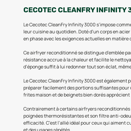
CECOTEC CLEANFRY INFINITY 
Le Cecotec CleanFry Infinity 3000 s’impose comme 
leur cuisine au quotidien. Doté d’un corps en acie
en phase avec les exigences actuelles en matière
Ce airfryer reconditionné se distingue d’emblée par
résistance accrue à la chaleur et facilite le netto
d’éponge suffit à lui redonner tout son éclat, même
Le Cecotec CleanFry Infinity 3000 est également 
préparer facilement des portions suffisantes pour
frites maison et de beignets bien dorés apprécient 
Contrairement à certains airfryers reconditionnés qu
poignées thermorésistantes et son filtre anti-odeur
efficacité. C’est l’allié idéal pour ceux qui aiment
et des usages répétés.