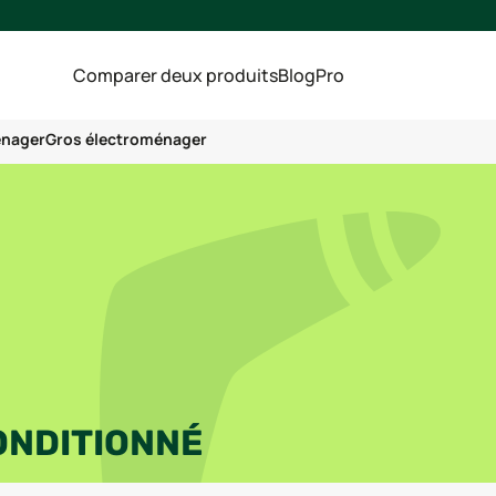
Comparer deux produits
Blog
Pro
énager
Gros électroménager
ONDITIONNÉ