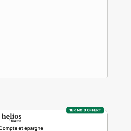
1ER MOIS OFFERT
Compte et épargne