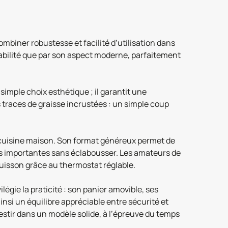
biner robustesse et facilité d’utilisation dans
rabilité que par son aspect moderne, parfaitement
simple choix esthétique ; il garantit une
s traces de graisse incrustées : un simple coup
 cuisine maison. Son format généreux permet de
tés importantes sans éclabousser. Les amateurs de
cuisson grâce au thermostat réglable.
légie la praticité : son panier amovible, ses
insi un équilibre appréciable entre sécurité et
nvestir dans un modèle solide, à l’épreuve du temps