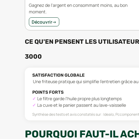
Gagnez de l'argent en consommant moins, au bon
moment.
Découvrir
→
CE QU'EN PENSENT LES UTILISATEU
3000
SATISFACTION GLOBALE
Une friteuse pratique qui simplifie l'entretien grâce a
POINTS FORTS
Le filtre garde l'huile propre plus longtemps
La cuve et le panier passent au lave-vaisselle
Synthèse des tests et avis constatés sur :
Idealo, Pccomponen
POURQUOI FAUT-IL ACH