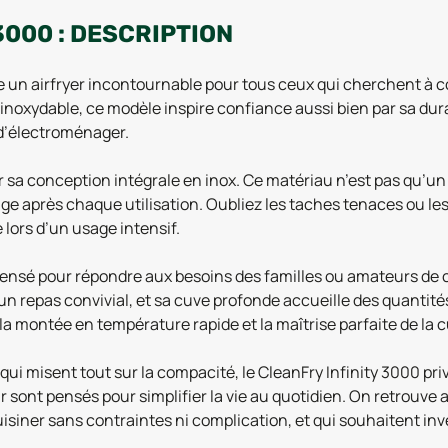
3000 : DESCRIPTION
un airfryer incontournable pour tous ceux qui cherchent à com
r inoxydable, ce modèle inspire confiance aussi bien par sa du
 d’électroménager.
 sa conception intégrale en inox. Ce matériau n’est pas qu’un 
yage après chaque utilisation. Oubliez les taches tenaces ou le
 lors d’un usage intensif.
pensé pour répondre aux besoins des familles ou amateurs de
 un repas convivial, et sa cuve profonde accueille des quanti
la montée en température rapide et la maîtrise parfaite de la 
i misent tout sur la compacité, le CleanFry Infinity 3000 privi
 sont pensés pour simplifier la vie au quotidien. On retrouve a
 cuisiner sans contraintes ni complication, et qui souhaitent i