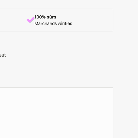
100% sûrs
Marchands vérifiés
est