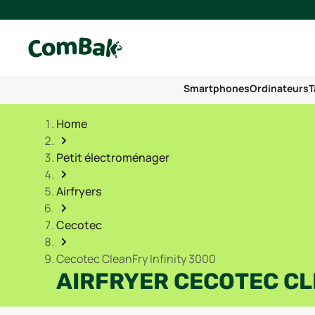
Smartphones
Ordinateurs
T
Home
Petit électroménager
Airfryers
Cecotec
Cecotec CleanFry Infinity 3000
AIRFRYER CECOTEC CL