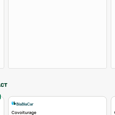
ACT
Covoiturage