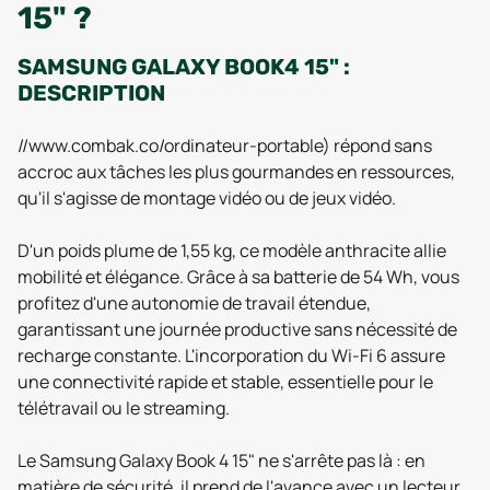
15" ?
SAMSUNG GALAXY BOOK4 15" :
DESCRIPTION
//www.combak.co/ordinateur-portable) répond sans
accroc aux tâches les plus gourmandes en ressources,
qu'il s'agisse de montage vidéo ou de jeux vidéo.
D'un poids plume de 1,55 kg, ce modèle anthracite allie
mobilité et élégance. Grâce à sa batterie de 54 Wh, vous
profitez d'une autonomie de travail étendue,
garantissant une journée productive sans nécessité de
recharge constante. L'incorporation du Wi-Fi 6 assure
une connectivité rapide et stable, essentielle pour le
télétravail ou le streaming.
Le Samsung Galaxy Book 4 15" ne s'arrête pas là : en
matière de sécurité, il prend de l'avance avec un lecteur