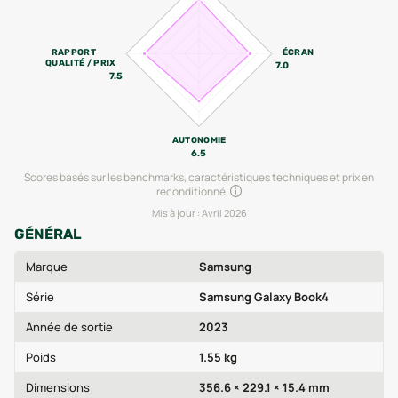
RAPPORT
ÉCRAN
QUALITÉ / PRIX
7.0
7.5
AUTONOMIE
6.5
Scores basés sur les benchmarks, caractéristiques techniques et prix en
reconditionné.
Mis à jour :
Avril 2026
GÉNÉRAL
Marque
Samsung
Série
Samsung Galaxy Book4
Année de sortie
2023
Poids
1.55 kg
Dimensions
356.6 × 229.1 × 15.4 mm