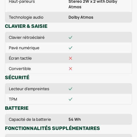
Haut-parleurs
Stereo 2W x 2 with Dolby
Atmos
Technologie audio
Dolby Atmos
CLAVIER & SAISIE
Clavier rétroéclairé
Pavé numérique
Écran tactile
Convertible
SÉCURITÉ
Lecteur d'empreintes
TPM
BATTERIE
Capacité de la batterie
54 Wh
FONCTIONNALITÉS SUPPLÉMENTAIRES