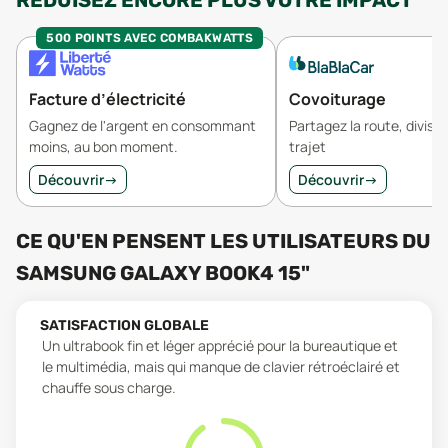
RÉDUISEZ ENCORE PLUS VOTRE IMPACT
500 POINTS AVEC COMBAKWATTS
Facture d’électricité
Covoiturage
Gagnez de l'argent en consommant
Partagez la route, divisez
moins, au bon moment.
trajet
Découvrir
→
Découvrir
→
CE QU'EN PENSENT LES UTILISATEURS
DU
SAMSUNG GALAXY BOOK4 15"
SATISFACTION GLOBALE
Un ultrabook fin et léger apprécié pour la bureautique et
le multimédia, mais qui manque de clavier rétroéclairé et
chauffe sous charge.