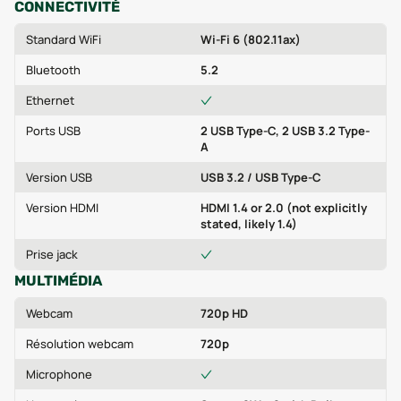
CONNECTIVITÉ
Standard WiFi
Wi-Fi 6 (802.11ax)
Bluetooth
5.2
Ethernet
Ports USB
2 USB Type-C, 2 USB 3.2 Type-
A
Version USB
USB 3.2 / USB Type-C
Version HDMI
HDMI 1.4 or 2.0 (not explicitly
stated, likely 1.4)
Prise jack
MULTIMÉDIA
Webcam
720p HD
Résolution webcam
720p
Microphone