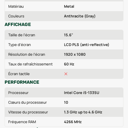
Matériau
Metal
Couleurs
Anthracite (Gray)
AFFICHAGE
Taille de l'écran
15.6"
Type d'écran
LCD PLS (anti-reflective)
Résolution de l'écran
1920 x 1080
Taux de rafraîchissement
60 Hz
Écran tactile
PERFORMANCE
Processeur
Intel Core i5-1335U
Cœurs du processeur
10
Vitesse du processeur
1.3 GHz up to 4.6 GHz
Fréquence RAM
4266 MHz