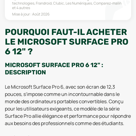
technologies, Frandroid, Clubic, Les Numériques, Comparez-malin
et 4 autres
Mise à jour :
Août 2026
POURQUOI FAUT-IL ACHETER
LE MICROSOFT SURFACE PRO
6 12" ?
MICROSOFT SURFACE PRO 6 12" :
DESCRIPTION
Le Microsoft Surface Pro 6, avec son écran de 12,3
pouces, s'impose comme un incontournable dans le
monde des ordinateurs portables convertibles. Conçu
pour les utilisateurs exigeants, ce modèle de la série
Surface Pro allie élégance et performance pour répondre
aux besoins des professionnels comme des étudiants.