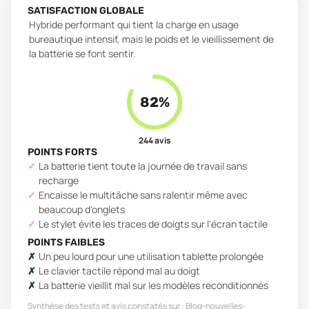
SATISFACTION GLOBALE
Hybride performant qui tient la charge en usage
bureautique intensif, mais le poids et le vieillissement de
la batterie se font sentir.
82
%
244
avis
POINTS FORTS
La batterie tient toute la journée de travail sans
recharge
Encaisse le multitâche sans ralentir même avec
beaucoup d'onglets
Le stylet évite les traces de doigts sur l'écran tactile
POINTS FAIBLES
Un peu lourd pour une utilisation tablette prolongée
Le clavier tactile répond mal au doigt
La batterie vieillit mal sur les modèles reconditionnés
Synthèse des tests et avis constatés sur :
Blog-nouvelles-