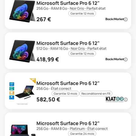
Microsoft Surface Pro 6 12"
256 Go - RAM 8 Go - Noir Gris - Parfait état
Garantie 12 mois
267
€
Microsoft Surface Pro 6 12"
512 Go - RAM 16 Go - Noir Gris - Parfait état
Garantie 12 mois
418,99
€
Microsoft Surface Pro 6 12"
256 Go - État correct
Garantie 12 mois
Reconditionné en FR
582,50
€
Microsoft Surface Pro 6 12"
256 Go - RAM 8 Go - Platinum - État correct
Garantie 24 mois