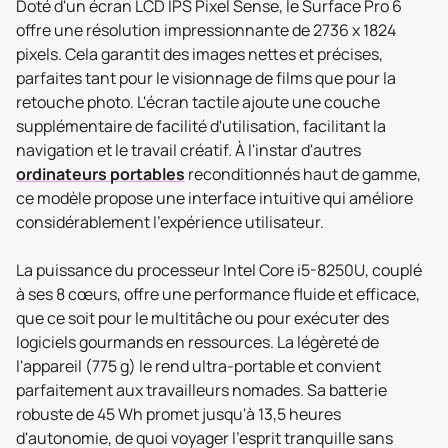
Doté d'un écran LCD IPS Pixel Sense, le Surface Pro 6
offre une résolution impressionnante de 2736 x 1824
pixels. Cela garantit des images nettes et précises,
parfaites tant pour le visionnage de films que pour la
retouche photo. L'écran tactile ajoute une couche
supplémentaire de facilité d'utilisation, facilitant la
navigation et le travail créatif. À l'instar d'autres
ordinateurs portables
reconditionnés haut de gamme,
ce modèle propose une interface intuitive qui améliore
considérablement l'expérience utilisateur.
La puissance du processeur Intel Core i5-8250U, couplé
à ses 8 cœurs, offre une performance fluide et efficace,
que ce soit pour le multitâche ou pour exécuter des
logiciels gourmands en ressources. La légèreté de
l'appareil (775 g) le rend ultra-portable et convient
parfaitement aux travailleurs nomades. Sa batterie
robuste de 45 Wh promet jusqu'à 13,5 heures
d'autonomie, de quoi voyager l'esprit tranquille sans