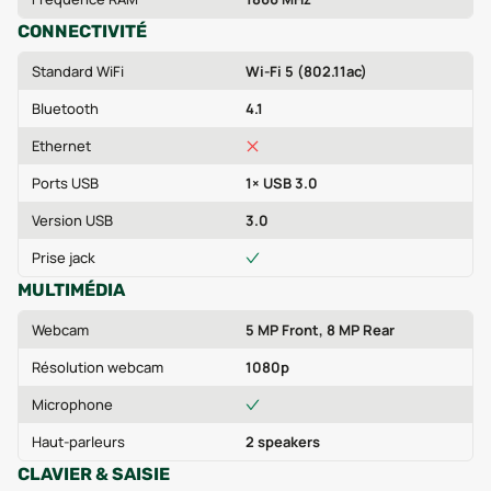
CONNECTIVITÉ
Standard WiFi
Wi-Fi 5 (802.11ac)
Bluetooth
4.1
Ethernet
Ports USB
1× USB 3.0
Version USB
3.0
Prise jack
MULTIMÉDIA
Webcam
5 MP Front, 8 MP Rear
Résolution webcam
1080p
Microphone
Haut-parleurs
2 speakers
CLAVIER & SAISIE