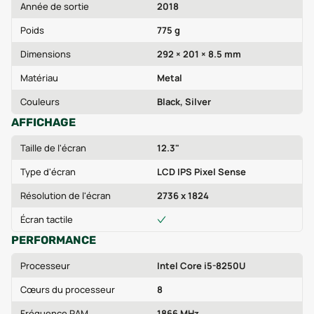
Année de sortie
2018
Poids
775 g
Dimensions
292 × 201 × 8.5 mm
Matériau
Metal
Couleurs
Black, Silver
AFFICHAGE
Taille de l'écran
12.3"
Type d'écran
LCD IPS Pixel Sense
Résolution de l'écran
2736 x 1824
Écran tactile
PERFORMANCE
Processeur
Intel Core i5-8250U
Cœurs du processeur
8
Fréquence RAM
1866 MHz