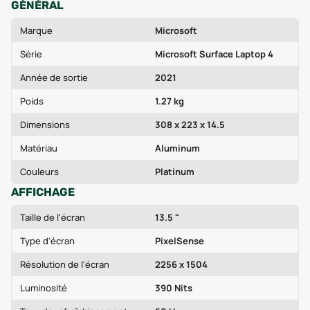
GÉNÉRAL
Marque
Microsoft
Série
Microsoft Surface Laptop 4
Année de sortie
2021
Poids
1.27 kg
Dimensions
308 x 223 x 14.5
Matériau
Aluminum
Couleurs
Platinum
AFFICHAGE
Taille de l'écran
13.5 "
Type d'écran
PixelSense
Résolution de l'écran
2256 x 1504
Luminosité
390 Nits