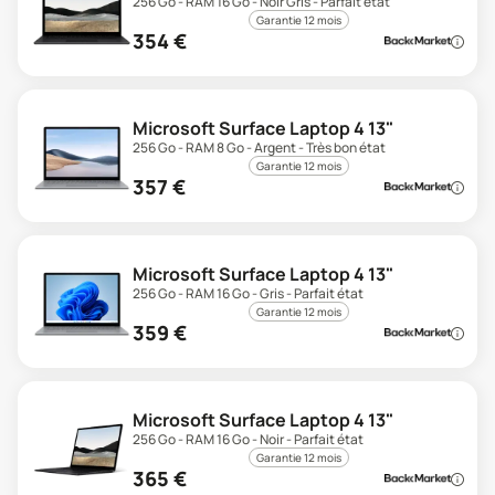
256 Go - RAM 16 Go - Noir Gris - Parfait état
Garantie 12 mois
354
€
Microsoft Surface Laptop 4 13"
256 Go - RAM 8 Go - Argent - Très bon état
Garantie 12 mois
357
€
Microsoft Surface Laptop 4 13"
256 Go - RAM 16 Go - Gris - Parfait état
Garantie 12 mois
359
€
Microsoft Surface Laptop 4 13"
256 Go - RAM 16 Go - Noir - Parfait état
Garantie 12 mois
365
€