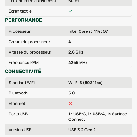
Taux de rafraîchissement
60 Hz
Écran tactile
PERFORMANCE
Processeur
Intel Core i5-1145G7
Cœurs du processeur
4
Vitesse du processeur
2.6 GHz
Fréquence RAM
4266 MHz
CONNECTIVITÉ
Standard WiFi
Wi-Fi 6 (802.11ax)
Bluetooth
5.0
Ethernet
Ports USB
1× USB-C, 1× USB-A, 1× Surface
Connect
Version USB
USB 3.2 Gen 2