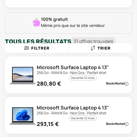
100% gratuit
Même prix que sur le site vendeur
TOUS LES RÉSULTATS
31
offre
s
trouvée
s
FILTRER
TRIER
Microsoft Surface Laptop 4 13"
256 Go - RAM 8 Go - Noir Gris - Parfait état
Garantie 12 mois
280,80
€
Microsoft Surface Laptop 4 13"
256 Go - RAM 8 Go - Noir Gris - Parfait état
Garantie 12 mois
293,15
€