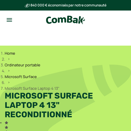
💰
1 840 000 € économisés par notre communauté
🌍
Ensemble, nous avons évité l'émission de 293 tonnes de CO₂
Home
Ordinateur portable
Microsoft Surface
Microsoft Surface Laptop 4 13"
MICROSOFT SURFACE
LAPTOP 4 13"
RECONDITIONNÉ