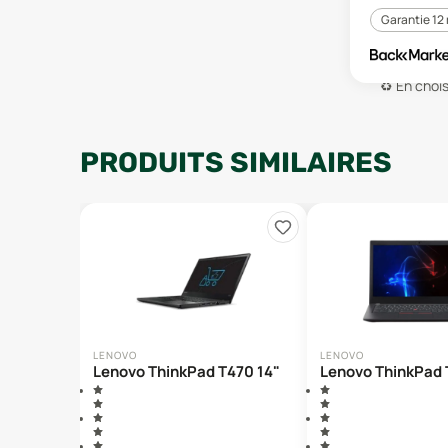
Garantie 12
♻️
En chois
PRODUITS SIMILAIRES
LENOVO
LENOVO
Lenovo ThinkPad T470 14"
Lenovo ThinkPad 