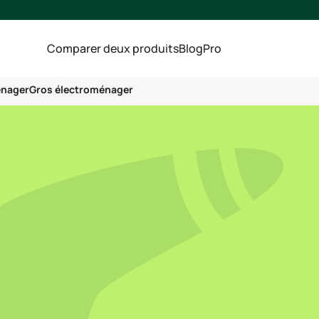
Comparer deux produits
Blog
Pro
énager
Gros électroménager