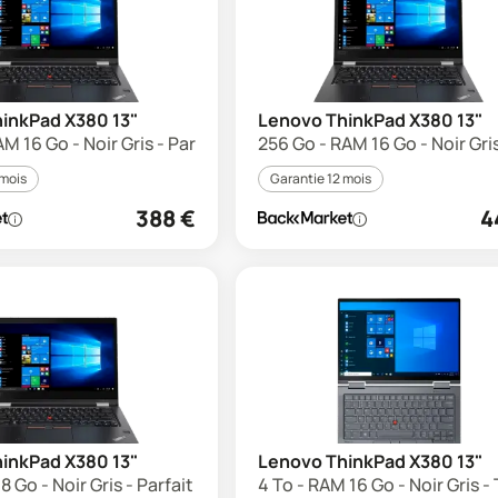
inkPad X380 13"
Lenovo ThinkPad X380 13"
M 16 Go - Noir Gris - Parfait état
256 Go - RAM 16 Go - Noir Gris
 mois
Garantie 12 mois
388
€
4
inkPad X380 13"
Lenovo ThinkPad X380 13"
8 Go - Noir Gris - Parfait état
4 To - RAM 16 Go - Noir Gris -