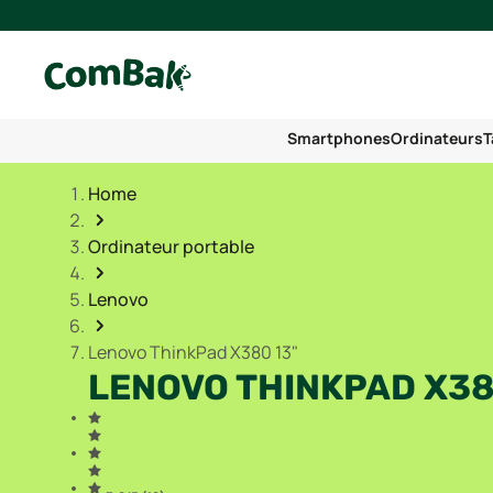
Smartphones
Ordinateurs
T
Home
Ordinateur portable
Lenovo
Lenovo ThinkPad X380 13"
LENOVO THINKPAD X38