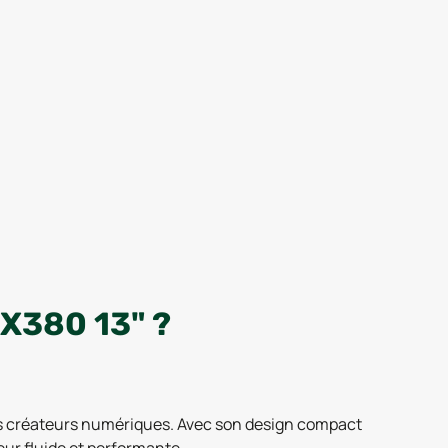
X380 13" ?
 les créateurs numériques. Avec son design compact
eur fluide et performante.