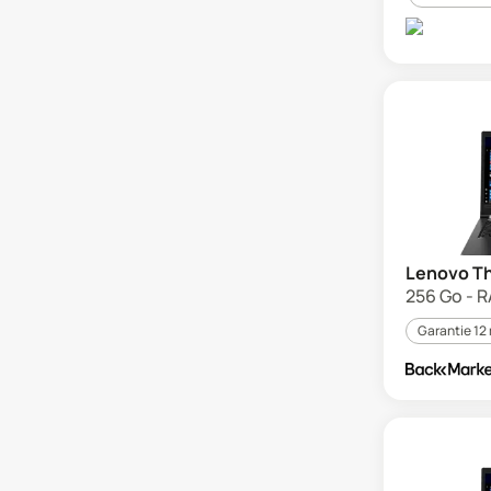
Lenovo Th
256 Go - RA
Garantie 12