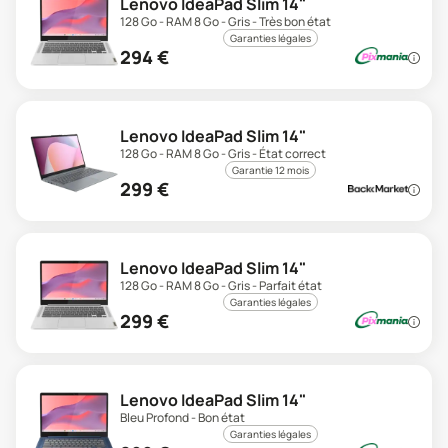
Lenovo IdeaPad Slim 14"
128 Go - RAM 8 Go - Gris - Très bon état
Garanties légales
294
€
Lenovo IdeaPad Slim 14"
128 Go - RAM 8 Go - Gris - État correct
Garantie 12 mois
299
€
Lenovo IdeaPad Slim 14"
128 Go - RAM 8 Go - Gris - Parfait état
Garanties légales
299
€
Lenovo IdeaPad Slim 14"
Bleu Profond - Bon état
Garanties légales