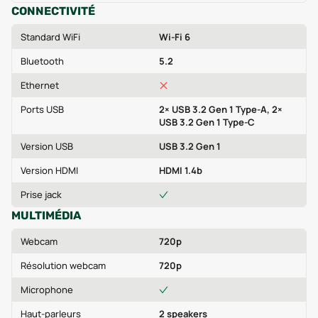
CONNECTIVITÉ
Standard WiFi
Wi-Fi 6
Bluetooth
5.2
Ethernet
Ports USB
2× USB 3.2 Gen 1 Type-A, 2×
USB 3.2 Gen 1 Type-C
Version USB
USB 3.2 Gen 1
Version HDMI
HDMI 1.4b
Prise jack
MULTIMÉDIA
Webcam
720p
Résolution webcam
720p
Microphone
Haut-parleurs
2 speakers