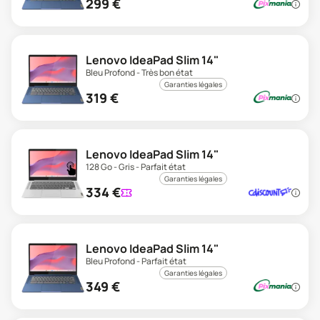
299
€
Lenovo IdeaPad Slim 14"
Bleu Profond - Très bon état
Garanties légales
319
€
Lenovo IdeaPad Slim 14"
128 Go - Gris - Parfait état
Garanties légales
334
€
Lenovo IdeaPad Slim 14"
Bleu Profond - Parfait état
Garanties légales
349
€