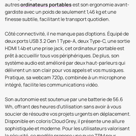
autres
ordinateurs portables
est son ergonomie avant-
gardiste avec un poids de seulement 1,46 kg et une
finesse subtile, facilitant le transport quotidien.
Côté connectivité, il ne manque pas d'options. Équipé de
deux ports USB 3.2 Gen 1 Type-A, deux Type-C, une sortie
HDMI 1.4b et une prise jack, cet ordinateur portable est
prêt à accueillir tous vos périphériques. De plus, son
système audio est amélioré par deux haut-parleurs qui
délivrent un son clair pour vos appels et vos musiques.
Pratique, sa webcam 720p, combinée à un microphone
intégré, facilite les communications vidéo.
Son autonomie est soutenue par une batterie de 56.6
Wh, offrant des heures d'utilisation sans avoir à vous
soucier de résoudre vos projets urgents en déplacement.
Disponible en coloris Cloud Grey, il présente une allure
sophistiquée et moderne. Pour les utilisateurs valorisant
la sécurité, ce modèle propose une puce TPM pour