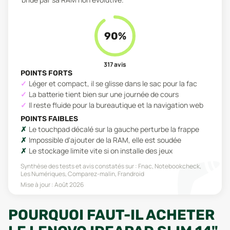
90
%
317
avis
POINTS FORTS
Léger et compact, il se glisse dans le sac pour la fac
La batterie tient bien sur une journée de cours
Il reste fluide pour la bureautique et la navigation web
POINTS FAIBLES
Le touchpad décalé sur la gauche perturbe la frappe
Impossible d'ajouter de la RAM, elle est soudée
Le stockage limite vite si on installe des jeux
Synthèse des tests et avis constatés sur :
Fnac, Notebookcheck,
Les Numériques, Comparez-malin, Frandroid
Mise à jour :
Août 2026
POURQUOI FAUT-IL ACHETER