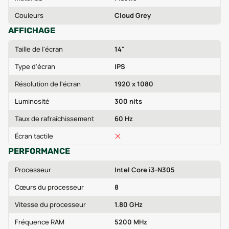
Couleurs
Cloud Grey
AFFICHAGE
Taille de l'écran
14"
Type d'écran
IPS
Résolution de l'écran
1920 x 1080
Luminosité
300 nits
Taux de rafraîchissement
60 Hz
Écran tactile
PERFORMANCE
Processeur
Intel Core i3-N305
Cœurs du processeur
8
Vitesse du processeur
1.80 GHz
Fréquence RAM
5200 MHz