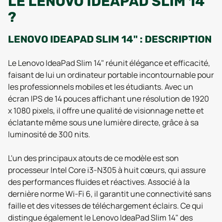
LE LENOVO IDEAPAD SLIM 14"
?
LENOVO IDEAPAD SLIM 14" : DESCRIPTION
Le Lenovo IdeaPad Slim 14" réunit élégance et efficacité,
faisant de lui un ordinateur portable incontournable pour
les professionnels mobiles et les étudiants. Avec un
écran IPS de 14 pouces affichant une résolution de 1920
x 1080 pixels, il offre une qualité de visionnage nette et
éclatante même sous une lumière directe, grâce à sa
luminosité de 300 nits.
L'un des principaux atouts de ce modèle est son
processeur Intel Core i3-N305 à huit cœurs, qui assure
des performances fluides et réactives. Associé à la
dernière norme Wi-Fi 6, il garantit une connectivité sans
faille et des vitesses de téléchargement éclairs. Ce qui
distingue également le Lenovo IdeaPad Slim 14" des