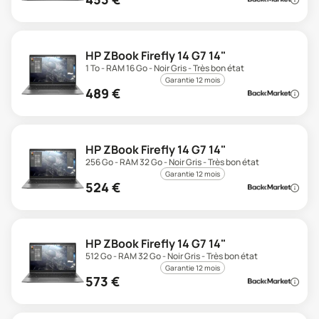
HP ZBook Firefly 14 G7 14"
1 To - RAM 16 Go - Noir Gris - Très bon état
Garantie 12 mois
489
€
HP ZBook Firefly 14 G7 14"
256 Go - RAM 32 Go - Noir Gris - Très bon état
Garantie 12 mois
524
€
HP ZBook Firefly 14 G7 14"
512 Go - RAM 32 Go - Noir Gris - Très bon état
Garantie 12 mois
573
€