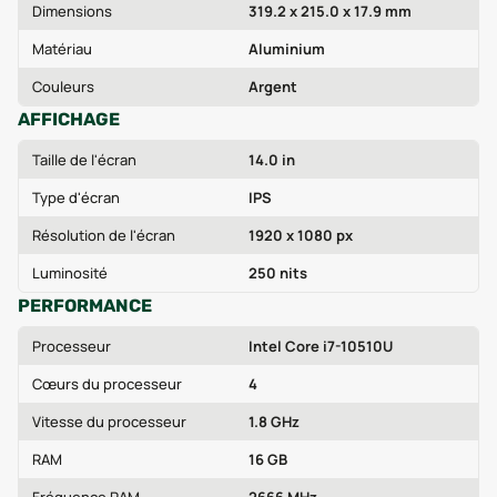
Dimensions
319.2 x 215.0 x 17.9 mm
Matériau
Aluminium
Couleurs
Argent
AFFICHAGE
Taille de l'écran
14.0 in
Type d'écran
IPS
Résolution de l'écran
1920 x 1080 px
Luminosité
250 nits
PERFORMANCE
Processeur
Intel Core i7-10510U
Cœurs du processeur
4
Vitesse du processeur
1.8 GHz
RAM
16 GB