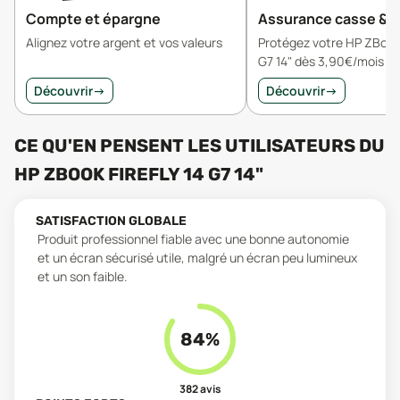
Compte et épargne
Assurance casse & v
Alignez votre argent et vos valeurs
Protégez votre HP ZBook 
G7 14" dès 3,90€/mois
Découvrir
→
Découvrir
→
CE QU'EN PENSENT LES UTILISATEURS
DU
HP ZBOOK FIREFLY 14 G7 14"
SATISFACTION GLOBALE
Produit professionnel fiable avec une bonne autonomie
et un écran sécurisé utile, malgré un écran peu lumineux
et un son faible.
84
%
382
avis