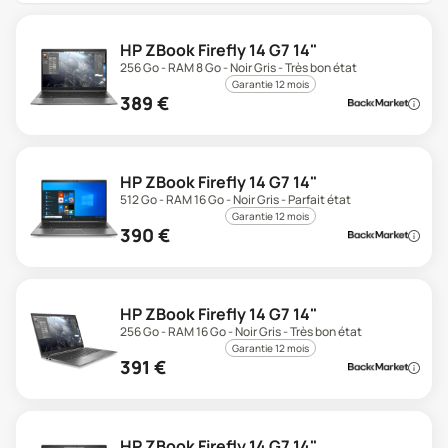
HP ZBook Firefly 14 G7 14"
256 Go - RAM 8 Go - Noir Gris - Très bon état
Garantie 12 mois
389
€
HP ZBook Firefly 14 G7 14"
512 Go - RAM 16 Go - Noir Gris - Parfait état
Garantie 12 mois
390
€
HP ZBook Firefly 14 G7 14"
256 Go - RAM 16 Go - Noir Gris - Très bon état
Garantie 12 mois
391
€
HP ZBook Firefly 14 G7 14"