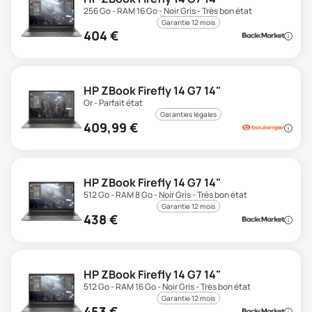
256 Go - RAM 16 Go - Noir Gris - Très bon état
Garantie 12 mois
404
€
HP ZBook Firefly 14 G7 14"
Or - Parfait état
Garanties légales
409,99
€
HP ZBook Firefly 14 G7 14"
512 Go - RAM 8 Go - Noir Gris - Très bon état
Garantie 12 mois
438
€
HP ZBook Firefly 14 G7 14"
512 Go - RAM 16 Go - Noir Gris - Très bon état
Garantie 12 mois
453
€