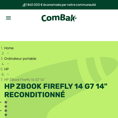
💰
1 840 000 € économisés par notre communauté
🌍
Ensemble, nous avons évité l'émission de 293 tonnes de CO₂
Home
Ordinateur portable
HP
HP ZBook Firefly 14 G7 14"
HP ZBOOK FIREFLY 14 G7 14"
RECONDITIONNÉ