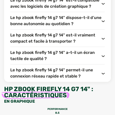
Le hp zbook firefly 14 g7 14" est-il compatible
avec les logiciels de création graphique ?
Le hp zbook firefly 14 g7 14" dispose-t-il d’une
bonne autonomie au quotidien ?
Le hp zbook firefly 14 g7 14" est-il vraiment
compact et facile à transporter ?
Le hp zbook firefly 14 g7 14" a-t-il un écran
tactile de qualité ?
Le hp zbook firefly 14 g7 14" permet-il une
connexion réseau rapide et stable ?
HP ZBOOK FIREFLY 14 G7 14"
:
CARACTÉRISTIQUES
EN GRAPHIQUE
PERFORMANCE
8.5