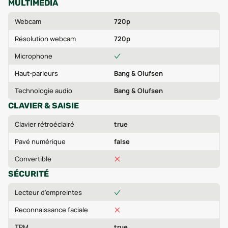
MULTIMÉDIA
Webcam
720p
Résolution webcam
720p
Microphone
Haut-parleurs
Bang & Olufsen
Technologie audio
Bang & Olufsen
CLAVIER & SAISIE
Clavier rétroéclairé
true
Pavé numérique
false
Convertible
SÉCURITÉ
Lecteur d'empreintes
Reconnaissance faciale
TPM
true