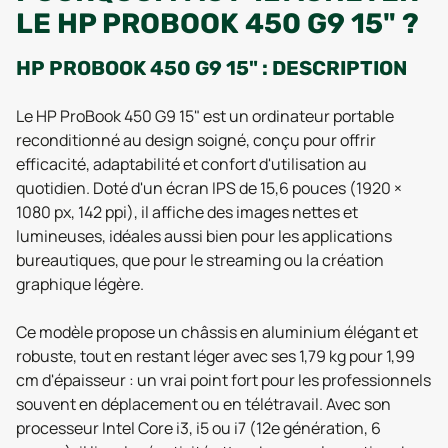
LE HP PROBOOK 450 G9 15" ?
HP PROBOOK 450 G9 15" : DESCRIPTION
Le HP ProBook 450 G9 15" est un ordinateur portable
reconditionné au design soigné, conçu pour offrir
efficacité, adaptabilité et confort d'utilisation au
quotidien. Doté d'un écran IPS de 15,6 pouces (1920 ×
1080 px, 142 ppi), il affiche des images nettes et
lumineuses, idéales aussi bien pour les applications
bureautiques, que pour le streaming ou la création
graphique légère.
Ce modèle propose un châssis en aluminium élégant et
robuste, tout en restant léger avec ses 1,79 kg pour 1,99
cm d'épaisseur : un vrai point fort pour les professionnels
souvent en déplacement ou en télétravail. Avec son
processeur Intel Core i3, i5 ou i7 (12e génération, 6