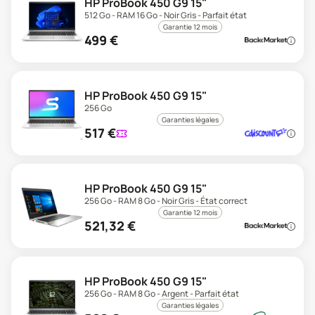
HP ProBook 450 G9 15"
512 Go - RAM 16 Go - Noir Gris - Parfait état
Garantie 12 mois
499
€
HP ProBook 450 G9 15"
256 Go
Garanties légales
517
€
HP ProBook 450 G9 15"
256 Go - RAM 8 Go - Noir Gris - État correct
Garantie 12 mois
521,32
€
HP ProBook 450 G9 15"
256 Go - RAM 8 Go - Argent - Parfait état
Garanties légales