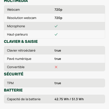
MULTIMÉDIA
Webcam
720p
Résolution webcam
720p
Microphone
Haut-parleurs
CLAVIER & SAISIE
Clavier rétroéclairé
true
Pavé numérique
true
Convertible
SÉCURITÉ
TPM
true
BATTERIE
Capacité de la batterie
42.75 Wh / 51.3 Wh