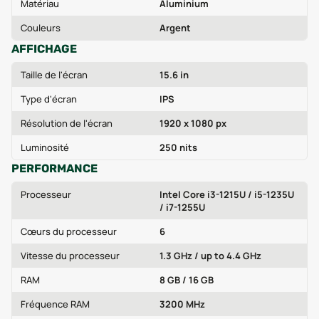
Matériau
Aluminium
Couleurs
Argent
AFFICHAGE
Taille de l'écran
15.6 in
Type d'écran
IPS
Résolution de l'écran
1920 x 1080 px
Luminosité
250 nits
PERFORMANCE
Processeur
Intel Core i3-1215U / i5-1235U
/ i7-1255U
Cœurs du processeur
6
Vitesse du processeur
1.3 GHz / up to 4.4 GHz
RAM
8 GB / 16 GB
Fréquence RAM
3200 MHz