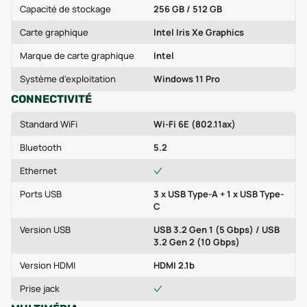
Capacité de stockage
256 GB / 512 GB
Carte graphique
Intel Iris Xe Graphics
Marque de carte graphique
Intel
Système d'exploitation
Windows 11 Pro
CONNECTIVITÉ
Standard WiFi
Wi‑Fi 6E (802.11ax)
Bluetooth
5.2
Ethernet
Ports USB
3 x USB Type-A + 1 x USB Type-
C
Version USB
USB 3.2 Gen 1 (5 Gbps) / USB
3.2 Gen 2 (10 Gbps)
Version HDMI
HDMI 2.1b
Prise jack