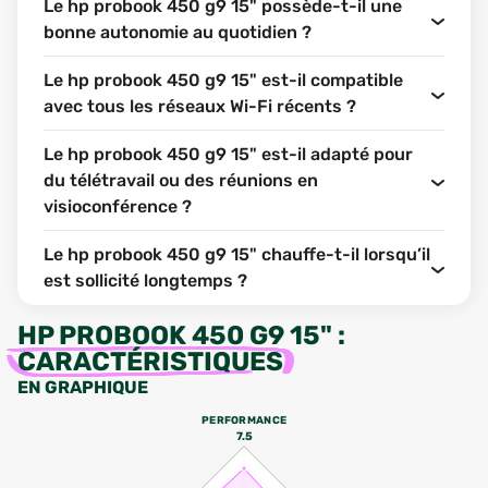
Le hp probook 450 g9 15" possède-t-il une
bonne autonomie au quotidien ?
Le hp probook 450 g9 15" est-il compatible
avec tous les réseaux Wi-Fi récents ?
Le hp probook 450 g9 15" est-il adapté pour
du télétravail ou des réunions en
visioconférence ?
Le hp probook 450 g9 15" chauffe-t-il lorsqu’il
est sollicité longtemps ?
HP PROBOOK 450 G9 15"
:
CARACTÉRISTIQUES
EN GRAPHIQUE
PERFORMANCE
7.5