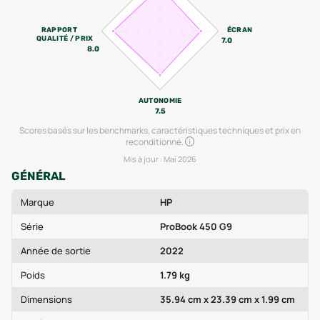
RAPPORT
ÉCRAN
QUALITÉ / PRIX
7.0
8.0
AUTONOMIE
7.5
Scores basés sur les benchmarks, caractéristiques techniques et prix en
reconditionné.
Mis à jour :
Mai 2026
GÉNÉRAL
Marque
HP
Série
ProBook 450 G9
Année de sortie
2022
Poids
1.79 kg
Dimensions
35.94 cm x 23.39 cm x 1.99 cm