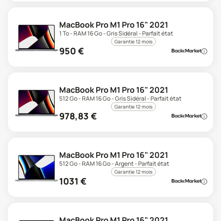
MacBook Pro M1 Pro 16" 2021
1 To - RAM 16 Go - Gris Sidéral - Parfait état
Garantie 12 mois
950
€
MacBook Pro M1 Pro 16" 2021
512 Go - RAM 16 Go - Gris Sidéral - Parfait état
Garantie 12 mois
978,83
€
MacBook Pro M1 Pro 16" 2021
512 Go - RAM 16 Go - Argent - Parfait état
Garantie 12 mois
1031
€
MacBook Pro M1 Pro 16" 2021