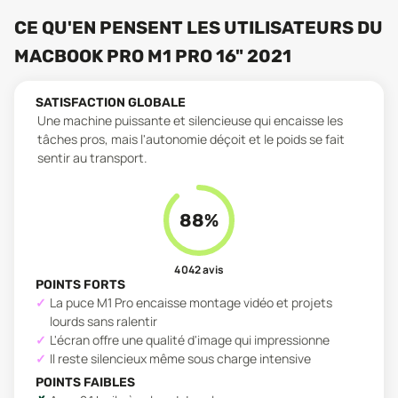
CE QU'EN PENSENT LES UTILISATEURS
DU
MACBOOK PRO M1 PRO 16" 2021
SATISFACTION GLOBALE
Une machine puissante et silencieuse qui encaisse les
tâches pros, mais l'autonomie déçoit et le poids se fait
sentir au transport.
88
%
4 042
avis
POINTS FORTS
La puce M1 Pro encaisse montage vidéo et projets
lourds sans ralentir
L'écran offre une qualité d'image qui impressionne
Il reste silencieux même sous charge intensive
POINTS FAIBLES