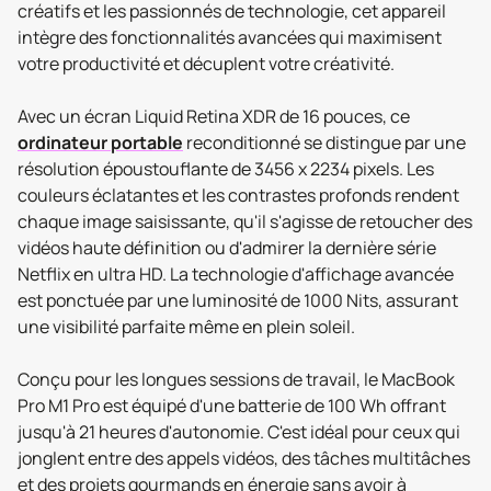
créatifs et les passionnés de technologie, cet appareil
intègre des fonctionnalités avancées qui maximisent
votre productivité et décuplent votre créativité.
Avec un écran Liquid Retina XDR de 16 pouces, ce
ordinateur portable
reconditionné se distingue par une
résolution époustouflante de 3456 x 2234 pixels. Les
couleurs éclatantes et les contrastes profonds rendent
chaque image saisissante, qu'il s'agisse de retoucher des
vidéos haute définition ou d'admirer la dernière série
Netflix en ultra HD. La technologie d'affichage avancée
est ponctuée par une luminosité de 1000 Nits, assurant
une visibilité parfaite même en plein soleil.
Conçu pour les longues sessions de travail, le MacBook
Pro M1 Pro est équipé d'une batterie de 100 Wh offrant
jusqu'à 21 heures d'autonomie. C'est idéal pour ceux qui
jonglent entre des appels vidéos, des tâches multitâches
et des projets gourmands en énergie sans avoir à