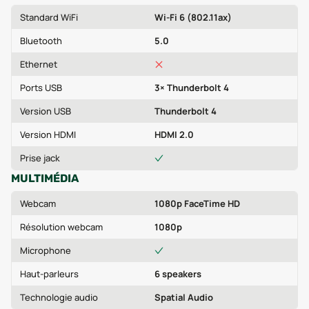
Standard WiFi
Wi-Fi 6 (802.11ax)
Bluetooth
5.0
Ethernet
Ports USB
3× Thunderbolt 4
Version USB
Thunderbolt 4
Version HDMI
HDMI 2.0
Prise jack
MULTIMÉDIA
Webcam
1080p FaceTime HD
Résolution webcam
1080p
Microphone
Haut-parleurs
6 speakers
Technologie audio
Spatial Audio