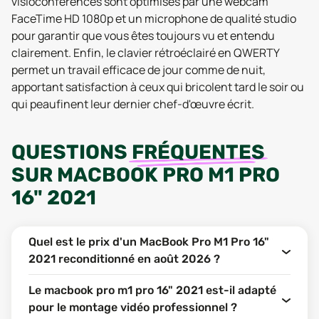
visioconférences sont optimisés par une webcam
FaceTime HD 1080p et un microphone de qualité studio
pour garantir que vous êtes toujours vu et entendu
clairement. Enfin, le clavier rétroéclairé en QWERTY
permet un travail efficace de jour comme de nuit,
apportant satisfaction à ceux qui bricolent tard le soir ou
qui peaufinent leur dernier chef-d'œuvre écrit.
QUESTIONS
FRÉQUENTES
SUR
MACBOOK PRO M1 PRO
16" 2021
Quel est le prix d'un MacBook Pro M1 Pro 16"
2021 reconditionné en août 2026 ?
Le macbook pro m1 pro 16" 2021 est-il adapté
pour le montage vidéo professionnel ?