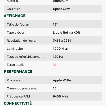
Matériau
Aluminum
Couleurs
Space Gray
AFFICHAGE
Taille de l'écran
16"
Type d'écran
Liquid Retina XDR
Résolution de l'écran
3456 x 2234
Luminosité
1000 Nits
Taux de rafraîchissement
120 Hz
Écran tactile
PERFORMANCE
Processeur
Apple M1 Pro
Cœurs du processeur
10
Fréquence RAM
6400 MHz
CONNECTIVITÉ