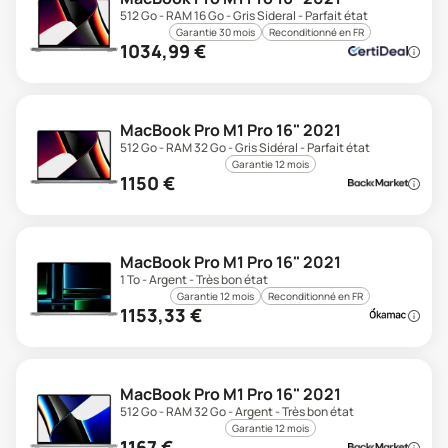
512 Go - RAM 16 Go - Gris Sideral - Parfait état
Garantie 30 mois
Reconditionné en FR
1034,99
€
MacBook Pro M1 Pro 16" 2021
512 Go - RAM 32 Go - Gris Sidéral - Parfait état
Garantie 12 mois
1150
€
MacBook Pro M1 Pro 16" 2021
1 To - Argent - Très bon état
Garantie 12 mois
Reconditionné en FR
1153,33
€
MacBook Pro M1 Pro 16" 2021
512 Go - RAM 32 Go - Argent - Très bon état
Garantie 12 mois
1167
€