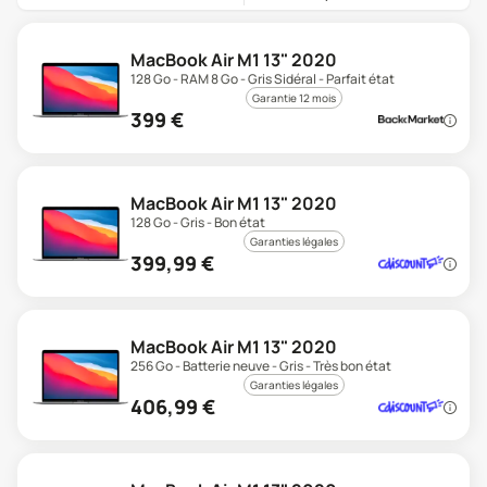
MacBook Air M1 13" 2020
128 Go - RAM 8 Go - Gris Sidéral - Parfait état
Garantie 12 mois
399
€
MacBook Air M1 13" 2020
128 Go - Gris - Bon état
Garanties légales
399,99
€
MacBook Air M1 13" 2020
256 Go - Batterie neuve - Gris - Très bon état
Garanties légales
406,99
€