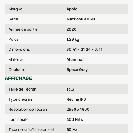
Marque
Apple
Série
MacBook Air M1
Année de sortie
2020
Poids
1.29 kg
Dimensions
30.41 × 21.24 × 0.41
Matériau
Aluminum
Couleurs
Space Gray
AFFICHAGE
Taille de l'écran
13.3 "
Type d'écran
Retina IPS
Résolution de l'écran
2560 x 1600
Luminosité
400 Nits
Taux de rafraîchissement
60 Hz