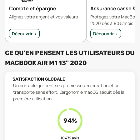
Compte et épargne
Assurance casse & v
Alignez votre argent et vos valeurs
Protégez votre MacBook 
2020 dès 3,90€/mois
Découvrir
→
Découvrir
→
CE QU'EN PENSENT LES UTILISATEURS
DU
MACBOOK AIR M1 13" 2020
SATISFACTION GLOBALE
Un portable qui tient ses promesses en création et se
transporte sans effort. L'ergonomie macOS séduit dès la
première utilisation.
94
%
10 472
avis