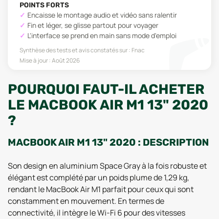
POINTS FORTS
Encaisse le montage audio et vidéo sans ralentir
Fin et léger, se glisse partout pour voyager
L'interface se prend en main sans mode d'emploi
Synthèse des tests et avis constatés sur :
Fnac
Mise à jour :
Août 2026
POURQUOI FAUT-IL ACHETER
LE MACBOOK AIR M1 13" 2020
?
MACBOOK AIR M1 13" 2020 : DESCRIPTION
Son design en aluminium Space Gray à la fois robuste et
élégant est complété par un poids plume de 1,29 kg,
rendant le MacBook Air M1 parfait pour ceux qui sont
constamment en mouvement. En termes de
connectivité, il intègre le Wi-Fi 6 pour des vitesses