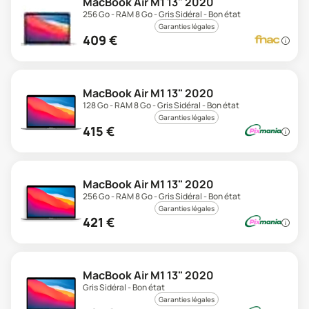
MacBook Air M1 13" 2020
256 Go - RAM 8 Go - Gris Sidéral - Bon état
Garanties légales
409
€
MacBook Air M1 13" 2020
128 Go - RAM 8 Go - Gris Sidéral - Bon état
Garanties légales
415
€
MacBook Air M1 13" 2020
256 Go - RAM 8 Go - Gris Sidéral - Bon état
Garanties légales
421
€
MacBook Air M1 13" 2020
Gris Sidéral - Bon état
Garanties légales