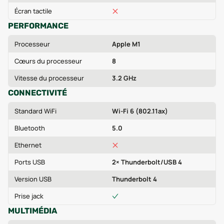
Écran tactile
PERFORMANCE
Processeur
Apple M1
Cœurs du processeur
8
Vitesse du processeur
3.2 GHz
CONNECTIVITÉ
Standard WiFi
Wi-Fi 6 (802.11ax)
Bluetooth
5.0
Ethernet
Ports USB
2× Thunderbolt/USB 4
Version USB
Thunderbolt 4
Prise jack
MULTIMÉDIA