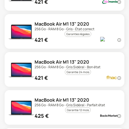
421
€
MacBook Air M1 13" 2020
256 Go - RAM 8 Go - Gris - État correct
Garanties légales
421
€
MacBook Air M1 13" 2020
256 Go - RAM 8 Go - Gris Sidéral - Bon état
Garantie 24 mois
421
€
MacBook Air M1 13" 2020
256 Go - RAM 8 Go - Gris Sidéral - Parfait état
Garantie 12 mois
425
€