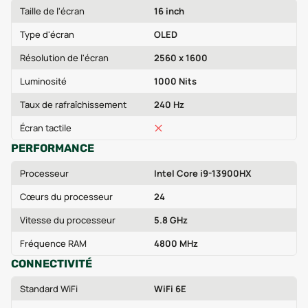
Taille de l'écran
16 inch
Type d'écran
OLED
Résolution de l'écran
2560 x 1600
Luminosité
1000 Nits
Taux de rafraîchissement
240 Hz
Écran tactile
PERFORMANCE
Processeur
Intel Core i9-13900HX
Cœurs du processeur
24
Vitesse du processeur
5.8 GHz
Fréquence RAM
4800 MHz
CONNECTIVITÉ
Standard WiFi
WiFi 6E