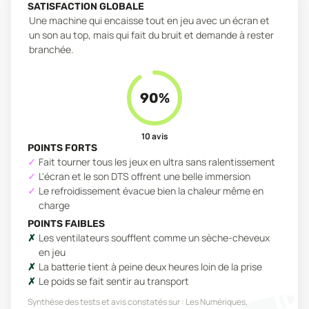
SATISFACTION GLOBALE
Une machine qui encaisse tout en jeu avec un écran et
un son au top, mais qui fait du bruit et demande à rester
branchée.
90
%
10
avis
POINTS FORTS
Fait tourner tous les jeux en ultra sans ralentissement
L'écran et le son DTS offrent une belle immersion
Le refroidissement évacue bien la chaleur même en
charge
POINTS FAIBLES
Les ventilateurs soufflent comme un sèche-cheveux
en jeu
La batterie tient à peine deux heures loin de la prise
Le poids se fait sentir au transport
Synthèse des tests et avis constatés sur :
Les Numériques,