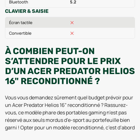
Bluetooth
5.2
CLAVIER & SAISIE
Écran tactile
Convertible
À COMBIEN PEUT-ON
S’ATTENDRE POUR LE PRIX
D’UN ACER PREDATOR HELIOS
16" RECONDITIONNÉ ?
Vous vous demandez sûrement quel budget prévoir pour
un Acer Predator Helios 16" reconditionné ? Rassurez-
vous, ce modèle phare des portables gaming n’est pas
réservé aux seuls mordus d’e-sport au portefeuille bien
garni ! Opter pour un modèle reconditionné, c’est d’abord
profiter d’une belle baisse de prix par rapport au neuf,