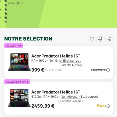
4.5
/5 (
10
)
NOTRE SÉLECTION
MEILLEUR PRIX
Acer Predator Helios 16"
RAM 16 Go - Noir Gris - État correct
Garantie 12 mois
999
€
2399
€ neuf
MEILLEURE GARANTIE
Acer Predator Helios 16"
512 Go - RAM 16 Go - Noir Abyssal - État correct
Garantie 24 mois
2459,99
€