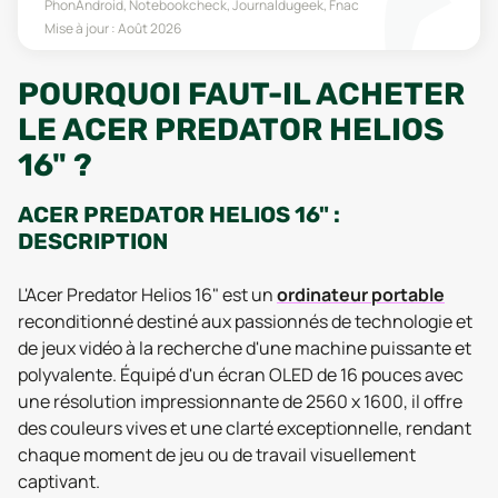
PhonAndroid, Notebookcheck, Journaldugeek, Fnac
Mise à jour :
Août 2026
POURQUOI FAUT-IL ACHETER
LE ACER PREDATOR HELIOS
16" ?
ACER PREDATOR HELIOS 16" :
DESCRIPTION
L'Acer Predator Helios 16" est un
ordinateur portable
reconditionné destiné aux passionnés de technologie et
de jeux vidéo à la recherche d'une machine puissante et
polyvalente. Équipé d'un écran OLED de 16 pouces avec
une résolution impressionnante de 2560 x 1600, il offre
des couleurs vives et une clarté exceptionnelle, rendant
chaque moment de jeu ou de travail visuellement
captivant.