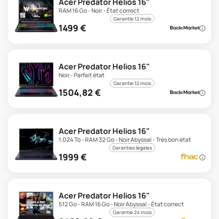
Acer Predator Helios 16"
RAM 16 Go - Noir - État correct
Garantie 12 mois
1499
€
Acer Predator Helios 16"
Noir - Parfait état
Garantie 12 mois
1504,82
€
Acer Predator Helios 16"
1.024 To - RAM 32 Go - Noir Abyssal - Très bon état
Garanties légales
1999
€
Acer Predator Helios 16"
512 Go - RAM 16 Go - Noir Abyssal - État correct
Garantie 24 mois