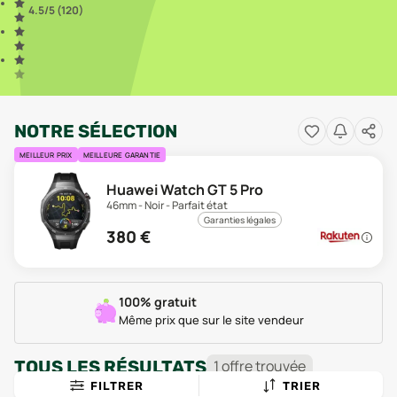
4.5
/5 (
120
)
NOTRE SÉLECTION
MEILLEUR PRIX
MEILLEURE GARANTIE
Huawei Watch GT 5 Pro
46mm - Noir - Parfait état
Garanties légales
380
€
100% gratuit
Même prix que sur le site vendeur
TOUS LES RÉSULTATS
1
offre
trouvée
FILTRER
TRIER