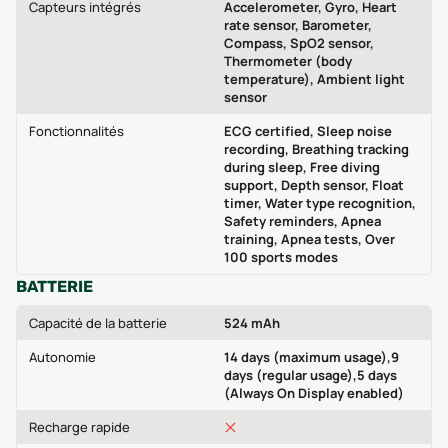
Capteurs intégrés
Accelerometer, Gyro, Heart
rate sensor, Barometer,
Compass, SpO2 sensor,
Thermometer (body
temperature), Ambient light
sensor
Fonctionnalités
ECG certified, Sleep noise
recording, Breathing tracking
during sleep, Free diving
support, Depth sensor, Float
timer, Water type recognition,
Safety reminders, Apnea
training, Apnea tests, Over
100 sports modes
BATTERIE
Capacité de la batterie
524 mAh
Autonomie
14 days (maximum usage),9
days (regular usage),5 days
(Always On Display enabled)
Recharge rapide