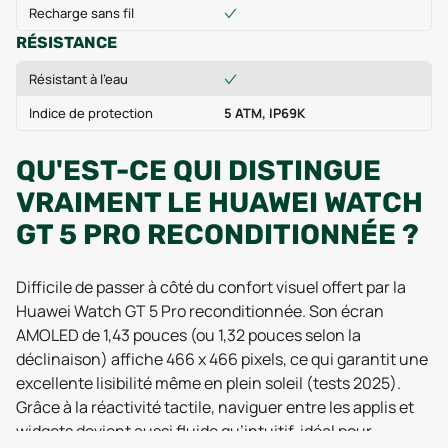
Recharge sans fil
RÉSISTANCE
Résistant à l'eau
Indice de protection
5 ATM, IP69K
QU'EST-CE QUI DISTINGUE
VRAIMENT LE HUAWEI WATCH
GT 5 PRO RECONDITIONNÉE ?
Difficile de passer à côté du confort visuel offert par la
Huawei Watch GT 5 Pro reconditionnée. Son écran
AMOLED de 1,43 pouces (ou 1,32 pouces selon la
déclinaison) affiche 466 x 466 pixels, ce qui garantit une
excellente lisibilité même en plein soleil (tests 2025).
Grâce à la réactivité tactile, naviguer entre les applis et
widgets devient aussi fluide qu’intuitif, idéal pour