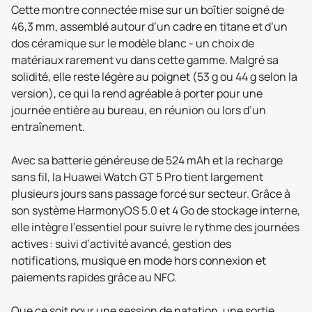
Cette montre connectée mise sur un boîtier soigné de
46,3 mm, assemblé autour d’un cadre en titane et d’un
dos céramique sur le modèle blanc - un choix de
matériaux rarement vu dans cette gamme. Malgré sa
solidité, elle reste légère au poignet (53 g ou 44 g selon la
version), ce qui la rend agréable à porter pour une
journée entière au bureau, en réunion ou lors d’un
entraînement.
Avec sa batterie généreuse de 524 mAh et la recharge
sans fil, la Huawei Watch GT 5 Pro tient largement
plusieurs jours sans passage forcé sur secteur. Grâce à
son système HarmonyOS 5.0 et 4 Go de stockage interne,
elle intègre l’essentiel pour suivre le rythme des journées
actives : suivi d’activité avancé, gestion des
notifications, musique en mode hors connexion et
paiements rapides grâce au NFC.
Que ce soit pour une session de natation, une sortie