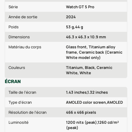
Série
Watch GT 5 Pro
Année de sortie
2024
Poids
53 g,44 g
Dimensions
46.3 x 46.3 x 10.9 mm
Matériau du corps
Glass front, Titanium alloy
frame, Ceramic back (Ceramic
White model only)
Couleurs
Titanium, Black, Ceramic
White, White
ÉCRAN
Taille de l'écran
1.43 inches,1.32 inches
Type d'écran
AMOLED color screen,AMOLED
Résolution de l'écran
466 x 466 pixels
Luminosité
1200 nits (peak),1260 cd/m²
(peak)