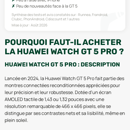
Peu de nouveautés face à la GT 5
Synthèse des tests et avis constatés sur :
Runnea, Frandroid,
Clubic, PhonAndroid, Cdiscount
et 1 autres
Mise à jour :
Août 2026
POURQUOI FAUT-IL ACHETER
LA HUAWEI WATCH GT 5 PRO ?
HUAWEI WATCH GT 5 PRO : DESCRIPTION
Lancée en 2024, la Huawei Watch GT 5 Pro fait partie des
montres connectées reconditionnées appréciées pour
leur précision et leur robustesse. Dotée d’un écran
AMOLED tactile de 1,43 ou 1,32 pouces avec une
résolution remarquable de 466 x 466 pixels, elle se
distingue par ses contrastes nets et sa lisibilité, même en
plein soleil.