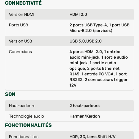
CONNECTIVITÉ
Version HDMI
HDMI 2.0
Ports USB
2 ports USB Type-A, 1 port USB
Micro-B 2.0 (services)
Version USB
USB 3.0,USB 2.0
Connexions
4 ports HDMI 2.0, 1 entrée
audio mini-jack, 1 sortie audio
mini-jack, 1 sortie audio
optique, 2 ports Ethernet
RJ45, 1 entrée PC VGA, 1 port
RS232, 2 connecteurs trigger
12V
SON
Haut-parleurs
2 haut-parleurs
Technologie audio
Harman/Kardon
FONCTIONNALITÉS
Fonctionnalités
HDR, 3D, Lens Shift H/V