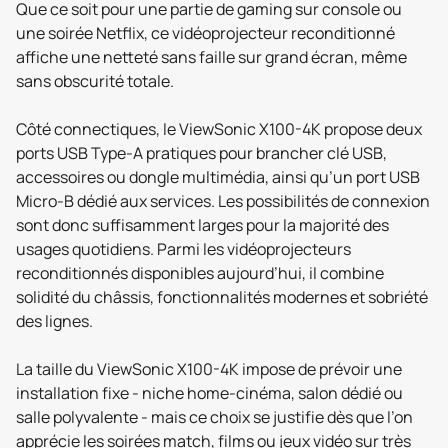
Que ce soit pour une partie de gaming sur console ou
une soirée Netflix, ce vidéoprojecteur reconditionné
affiche une netteté sans faille sur grand écran, même
sans obscurité totale.
Côté connectiques, le ViewSonic X100-4K propose deux
ports USB Type-A pratiques pour brancher clé USB,
accessoires ou dongle multimédia, ainsi qu’un port USB
Micro-B dédié aux services. Les possibilités de connexion
sont donc suffisamment larges pour la majorité des
usages quotidiens. Parmi les vidéoprojecteurs
reconditionnés disponibles aujourd’hui, il combine
solidité du châssis, fonctionnalités modernes et sobriété
des lignes.
La taille du ViewSonic X100-4K impose de prévoir une
installation fixe - niche home-cinéma, salon dédié ou
salle polyvalente - mais ce choix se justifie dès que l’on
apprécie les soirées match, films ou jeux vidéo sur très