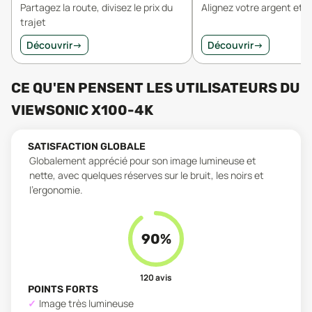
Partagez la route, divisez le prix du
Alignez votre argent et v
trajet
Découvrir
→
Découvrir
→
CE QU'EN PENSENT LES UTILISATEURS
DU
VIEWSONIC X100-4K
SATISFACTION GLOBALE
Globalement apprécié pour son image lumineuse et
nette, avec quelques réserves sur le bruit, les noirs et
l’ergonomie.
90
%
120
avis
POINTS FORTS
Image très lumineuse