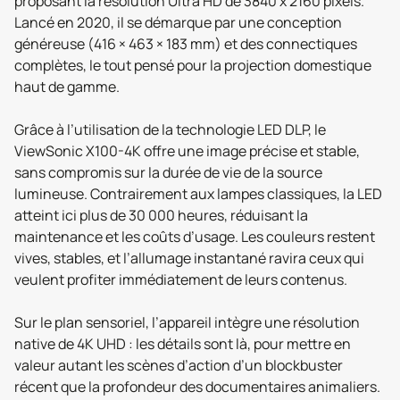
proposant la résolution Ultra HD de 3840 x 2160 pixels.
Lancé en 2020, il se démarque par une conception
généreuse (416 × 463 × 183 mm) et des connectiques
complètes, le tout pensé pour la projection domestique
haut de gamme.
Grâce à l’utilisation de la technologie LED DLP, le
ViewSonic X100-4K offre une image précise et stable,
sans compromis sur la durée de vie de la source
lumineuse. Contrairement aux lampes classiques, la LED
atteint ici plus de 30 000 heures, réduisant la
maintenance et les coûts d’usage. Les couleurs restent
vives, stables, et l’allumage instantané ravira ceux qui
veulent profiter immédiatement de leurs contenus.
Sur le plan sensoriel, l’appareil intègre une résolution
native de 4K UHD : les détails sont là, pour mettre en
valeur autant les scènes d’action d’un blockbuster
récent que la profondeur des documentaires animaliers.