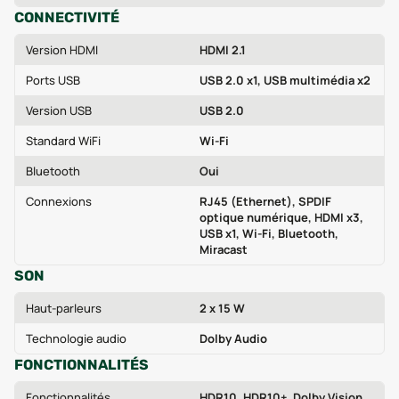
CONNECTIVITÉ
Version HDMI
HDMI 2.1
Ports USB
USB 2.0 x1, USB multimédia x2
Version USB
USB 2.0
Standard WiFi
Wi‑Fi
Bluetooth
Oui
Connexions
RJ45 (Ethernet), SPDIF
optique numérique, HDMI x3,
USB x1, Wi‑Fi, Bluetooth,
Miracast
SON
Haut-parleurs
2 x 15 W
Technologie audio
Dolby Audio
FONCTIONNALITÉS
Fonctionnalités
HDR10, HDR10+, Dolby Vision,