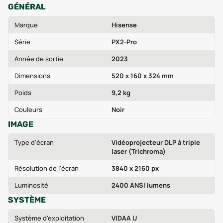
GÉNÉRAL
Marque
Hisense
Série
PX2-Pro
Année de sortie
2023
Dimensions
520 x 160 x 324 mm
Poids
9,2 kg
Couleurs
Noir
IMAGE
Type d'écran
Vidéoprojecteur DLP à triple
laser (Trichroma)
Résolution de l'écran
3840 x 2160 px
Luminosité
2400 ANSI lumens
SYSTÈME
Système d'exploitation
VIDAA U