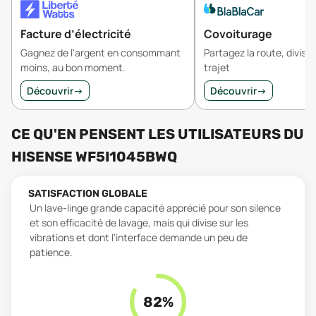
Facture d’électricité
Covoiturage
Gagnez de l'argent en consommant
Partagez la route, divisez
moins, au bon moment.
trajet
Découvrir
→
Découvrir
→
CE QU'EN PENSENT LES UTILISATEURS
DU
HISENSE WF5I1045BWQ
SATISFACTION GLOBALE
Un lave-linge grande capacité apprécié pour son silence
et son efficacité de lavage, mais qui divise sur les
vibrations et dont l'interface demande un peu de
patience.
82
%