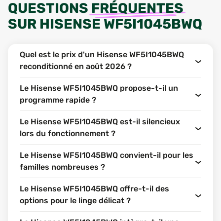
QUESTIONS
FRÉQUENTES
SUR
HISENSE WF5I1045BWQ
Quel est le prix d'un Hisense WF5I1045BWQ
reconditionné en août 2026 ?
Le Hisense WF5I1045BWQ propose-t-il un
programme rapide ?
Le Hisense WF5I1045BWQ est-il silencieux
lors du fonctionnement ?
Le Hisense WF5I1045BWQ convient-il pour les
familles nombreuses ?
Le Hisense WF5I1045BWQ offre-t-il des
options pour le linge délicat ?