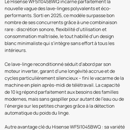
Le Hisense WF5I1045BWQ incarne parfaitement la
nouvelle vague des lave-linges polyvalents et éco-
performants. Sorti en 2025, ce modèle surpasse bon
nombre de ses concurrents grâce à une combinaison
rare : discrétion sonore, flexibilité d’utilisation et
consommation maîtrisée, le tout habillé d’un design
blanc minimaliste qui s’intègre sans effort à tous les
intérieurs.
Ce lave-linge reconditionné séduit d’abord par son
moteur inverter, garant d’une longévité accrue et de
cycles particulièrement silencieux – fini le vacarme de la
machine en plein après-midi de télétravail. La capacité
de 10 kg répond parfaitement aux besoins des familles
modernes, mais sans gaspiller pour autant de l’eau ou de
l’énergie sur les petites charges grâce à la détection
automatique du poids du linge.
Autre avantage clé du Hisense WF5I1045BWQ : sa variété