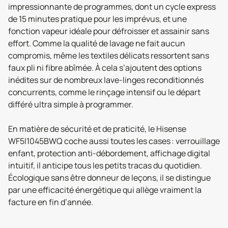
impressionnante de programmes, dont un cycle express
de 15 minutes pratique pour les imprévus, et une
fonction vapeur idéale pour défroisser et assainir sans
effort. Comme la qualité de lavage ne fait aucun
compromis, même les textiles délicats ressortent sans
faux pli ni fibre abîmée. À cela s’ajoutent des options
inédites sur de nombreux lave-linges reconditionnés
concurrents, comme le rinçage intensif ou le départ
différé ultra simple à programmer.
En matière de sécurité et de praticité, le Hisense
WF5I1045BWQ coche aussi toutes les cases : verrouillage
enfant, protection anti-débordement, affichage digital
intuitif, il anticipe tous les petits tracas du quotidien.
Écologique sans être donneur de leçons, il se distingue
par une efficacité énergétique qui allège vraiment la
facture en fin d’année.