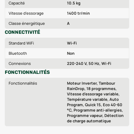
Capacité
10.5 kg
Vitesse d'essorage
1400 tr/min
Classe énergétique
A
CONNECTIVITÉ
Standard WiFi
Wi‑Fi
Bluetooth
Non
Connexions
220-240 V, 50 Hz, Wi‑Fi
FONCTIONNALITÉS
Fonctionnalités
Moteur Inverter, Tambour
RainDrop, 18 programmes,
Vitesse d'essorage variable,
Température variable, Auto
Program, Quick 15, Eco 40-60
°C, Programme anti-allergies,
Programme vapeur, Détection
de charge automatique