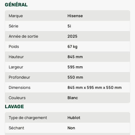
GÉNÉRAL
Marque
Hisense
Série
5i
Année de sortie
2025
Poids
67 kg
Hauteur
845 mm
Largeur
595 mm
Profondeur
550 mm
Dimensions
845 mm x 595 mm x 550 mm
Couleurs
Blanc
LAVAGE
Type de chargement
Hublot
Séchant
Non