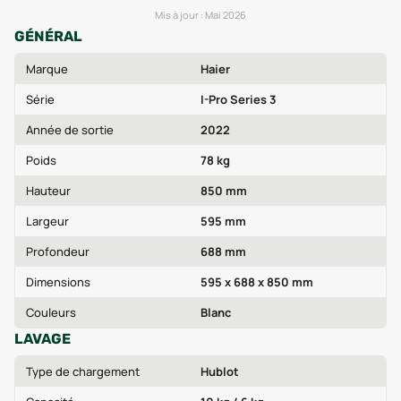
Mis à jour :
Mai 2026
GÉNÉRAL
Marque
Haier
Série
I-Pro Series 3
Année de sortie
2022
Poids
78 kg
Hauteur
850 mm
Largeur
595 mm
Profondeur
688 mm
Dimensions
595 x 688 x 850 mm
Couleurs
Blanc
LAVAGE
Type de chargement
Hublot