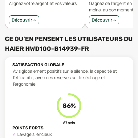
Alignez votre argent et vos valeurs
Gagnez de l'argent en 
moins, au bon moment.
Découvrir
→
Découvrir
→
CE QU'EN PENSENT LES UTILISATEURS
DU
HAIER HWD100-B14939-FR
SATISFACTION GLOBALE
Avis globalement positifs sur le silence, la capacité et
l’efficacité, avec des réserves sur le séchage et
l’ergonomie.
86
%
87
avis
POINTS FORTS
Lavage silencieux