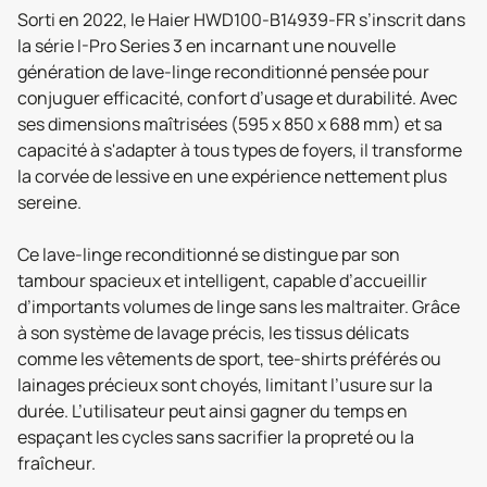
Sorti en 2022, le Haier HWD100-B14939-FR s’inscrit dans
la série I-Pro Series 3 en incarnant une nouvelle
génération de lave-linge reconditionné pensée pour
conjuguer efficacité, confort d’usage et durabilité. Avec
ses dimensions maîtrisées (595 x 850 x 688 mm) et sa
capacité à s'adapter à tous types de foyers, il transforme
la corvée de lessive en une expérience nettement plus
sereine.
Ce lave-linge reconditionné se distingue par son
tambour spacieux et intelligent, capable d’accueillir
d’importants volumes de linge sans les maltraiter. Grâce
à son système de lavage précis, les tissus délicats
comme les vêtements de sport, tee-shirts préférés ou
lainages précieux sont choyés, limitant l’usure sur la
durée. L’utilisateur peut ainsi gagner du temps en
espaçant les cycles sans sacrifier la propreté ou la
fraîcheur.