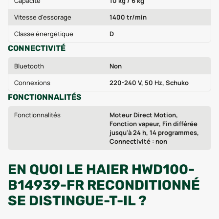
Capacité
10 kg / 6 kg
Vitesse d'essorage
1400 tr/min
Classe énergétique
D
CONNECTIVITÉ
Bluetooth
Non
Connexions
220-240 V, 50 Hz, Schuko
FONCTIONNALITÉS
Fonctionnalités
Moteur Direct Motion,
Fonction vapeur, Fin différée
jusqu'à 24 h, 14 programmes,
Connectivité : non
EN QUOI LE HAIER HWD100-
B14939-FR RECONDITIONNÉ
SE DISTINGUE-T-IL ?