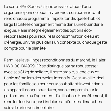
La série I-Pro Series 3 signe aussi le retour d’une
ergonomie pensée pour la vraie vie : son écran intuitif
rend chaque programme limpide, tandis que le hublot
large facilite le chargement même dans une buanderie
exiguë. Haier intègre également des options éco-
responsables pour réduire la consommation d’eau et
d’énergie, un vrai plus dans un contexte où chaque geste
compte pour la planète.
Parmi les lave-linges reconditionnés du marché, le Haier
HWD100-B14939-FR se distingue par sa robustesse :
avec ses 81 kg de solidité, il reste stable, silencieux et
fiable même lors des cycles intensifs. C’est un allié idéal
pour les familles ou pour ceux souhaitant investir dans
un appareil conçu pour durer, sans compromis sur la
performance ou l’agrément d’utilisation. Honnêtement, il
rend les lessives quasi indolores, même les dimanches
soirs de crise vestimentaire.