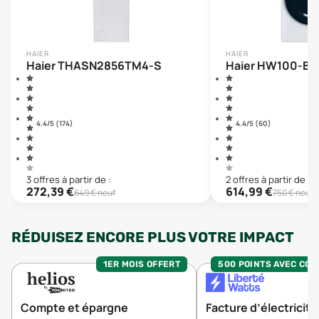
HAIER
HAIER
Haier THASN2856TM4-S
Haier HW100-BD
4.4
/5 (
174
)
4.4
/5 (
60
)
3
offre
s
à partir de :
2
offre
s
à partir de :
272,39
€
614,99
€
649
€ neuf
750
€ neuf
RÉDUISEZ ENCORE PLUS VOTRE IMPACT
1ER MOIS OFFERT
500 POINTS AVEC CO
Compte et épargne
Facture d’électricité