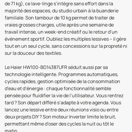
de 71 kg), ce lave-linge s’intègre sans effort dans la
majorité des espaces, du studio urbain à la buanderie
familiale. Son tambour de 10 kg permet de traiter de
vraies grosses charges, utile après une semaine de
travail intense, un week-end créatif ou le retour d’un
événement sportif. Oubliez les multiples lessives – il gère
tout en un seul cycle, sans concessions sur la propreté ni
sur la douceur des textiles.
Le Haier HW100-BD14387UFR séduit aussi par sa
technologie intelligente. Programmes automatiques,
cycles rapides, gestion optimisée de la consommation
d’eau et d’énergie : chaque fonctionnalité semble
pensée pour fluidifier la vie de l’utilisateur. Vous rentrez
tard ? Son départ différé s’adapte à votre agenda. Vous
lancez une lessive entre deux réunions visio ou entre
deux projets DIY ? Son moteur Inverter limite le bruit,
permettant même d’oser des cycles la nuit ou tôt le
matin.