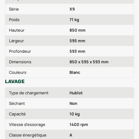
Série
X9
Poids
71 kg
Hauteur
850 mm
Largeur
595 mm
Profondeur
593 mm
Dimensions
850 x 595 x 593 mm
Couleurs
Blanc
LAVAGE
Type de chargement
Hublot
Séchant
Non
Capacité
10 kg
Vitesse d'essorage
1400 rpm
Classe énergétique
A