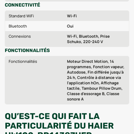
CONNECTIVITÉ
Standard WiFi
Wi-Fi
Bluetooth
Oui
Connexions
Wi-Fi, Bluetooth, Prise
Schuko, 220-240 V
FONCTIONNALITÉS
Fonctionnalités
Moteur Direct Motion, 14
programmes, Fonction vapeur,
Autodose, Fin différée jusqu'à
24 h, Contrôle à distance via
l'application hOn, Affichage
tactile, Tambour Pillow Drum,
Classe d'essorage B, Classe
sonore A
QU’EST-CE QUI FAIT LA
PARTICULARITÉ DU HAIER