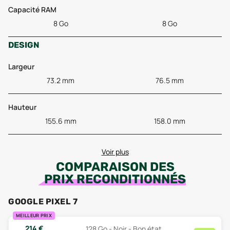
Capacité RAM
8 Go
8 Go
DESIGN
Largeur
73.2 mm
76.5 mm
Hauteur
155.6 mm
158.0 mm
Voir plus
COMPARAISON DES
PRIX RECONDITIONNÉS
GOOGLE PIXEL 7
MEILLEUR PRIX
214
€
128 Go - Noir - Bon état