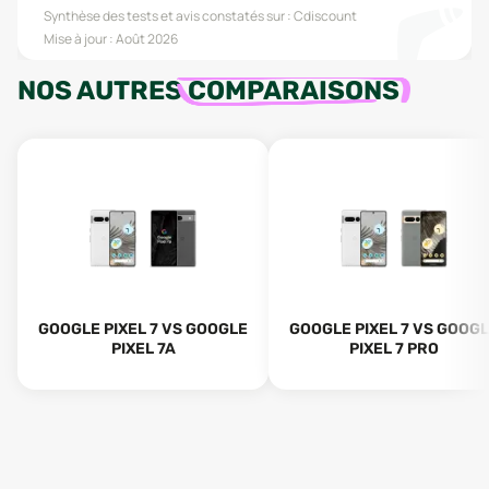
Synthèse des tests et avis constatés sur :
Cdiscount
Mise à jour :
Août 2026
NOS AUTRES
COMPARAISONS
GOOGLE PIXEL 7 VS GOOGLE
GOOGLE PIXEL 7 VS GOOG
PIXEL 7A
PIXEL 7 PRO