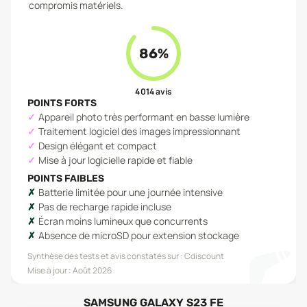
compromis matériels.
86
%
4 014
avis
POINTS FORTS
Appareil photo très performant en basse lumière
Traitement logiciel des images impressionnant
Design élégant et compact
Mise à jour logicielle rapide et fiable
POINTS FAIBLES
Batterie limitée pour une journée intensive
Pas de recharge rapide incluse
Écran moins lumineux que concurrents
Absence de microSD pour extension stockage
Synthèse des tests et avis constatés sur :
Cdiscount
Mise à jour :
Août 2026
SAMSUNG GALAXY S23 FE