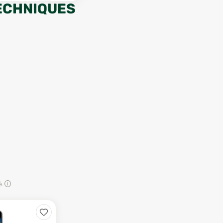
ECHNIQUES
é.