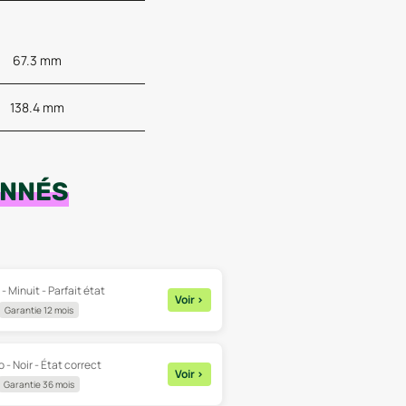
67.3 mm
138.4 mm
ONNÉS
- Minuit - Parfait état
Voir
>
Garantie 12 mois
 - Noir - État correct
Voir
>
Garantie 36 mois