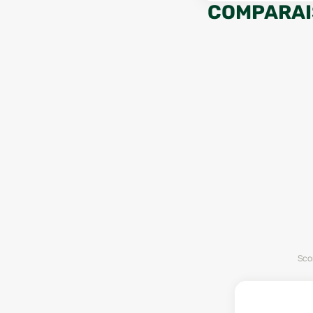
COMPARAI
Scor