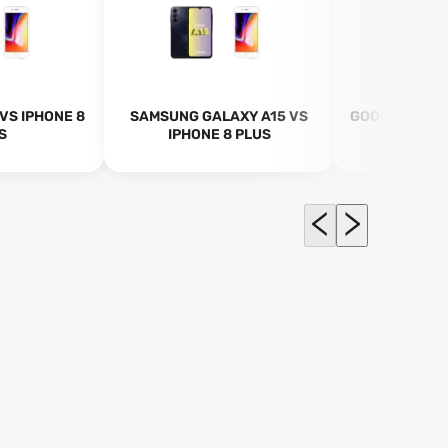
 VS IPHONE 8
SAMSUNG GALAXY A15 VS
GOOGLE PIXEL
S
IPHONE 8 PLUS
SE (