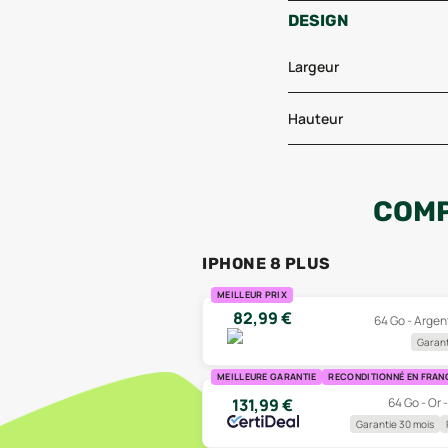
DESIGN
Largeur
Hauteur
COMP
IPHONE 8 PLUS
MEILLEUR PRIX
82,99
€
64 Go - Argen
Garant
MEILLEURE GARANTIE
RECONDITIONNÉ EN FRAN
64 Go - Or 
131,99
€
Garantie 30 mois