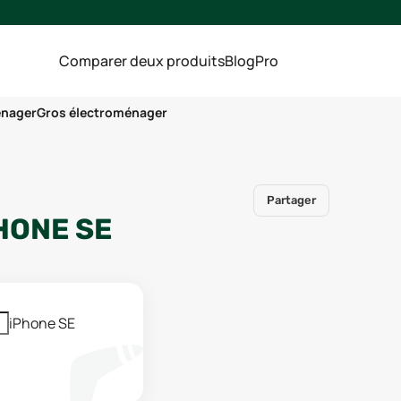
Comparer deux produits
Blog
Pro
énager
Gros électroménager
Partager
HONE SE
iPhone SE