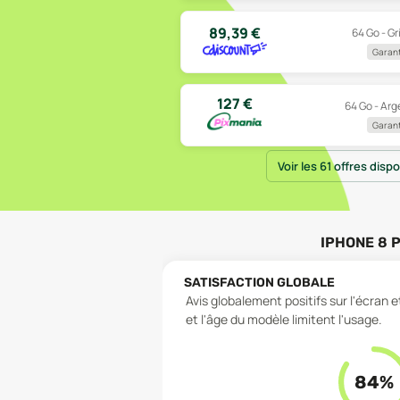
89,39
€
64 Go - Gr
Garant
127
€
64 Go - Arg
Garant
Voir les 61 offres disp
IPHONE 8 
SATISFACTION GLOBALE
Avis globalement positifs sur l'écran 
et l'âge du modèle limitent l'usage.
84
%