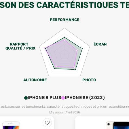
SON DES CARACTÉRISTIQUES T
PERFORMANCE
RAPPORT
ÉCRAN
QUALITÉ / PRIX
AUTONOMIE
PHOTO
IPHONE 8 PLUS
IPHONE SE (2022)
es basés sur les benchmarks, caractéristiques techniques et prix en reconditionn
Mis à jour :
Avril 2026