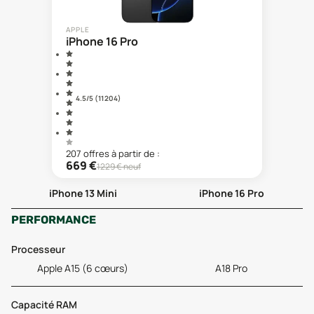
APPLE
iPhone 16 Pro
4.5
/5 (
11 204
)
207
offre
s
à partir de :
669
€
1229
€ neuf
iPhone 13 Mini
iPhone 16 Pro
PERFORMANCE
Processeur
Apple A15 (6 cœurs)
A18 Pro
Capacité RAM