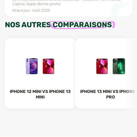
Capital, Apple, Bonne-promo
Mise à jour :
Août 2026
NOS AUTRES
COMPARAISONS
IPHONE 12 MINI VS IPHONE 13
IPHONE 13 MINI VS IPHONE 
MINI
PRO