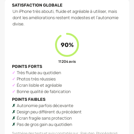
SATISFACTION GLOBALE
Un iPhone très abouti, fluide et agréable à utiliser, mais
dont les améliorations restent modestes et l’autonomie
divise.
90
%
11 204
avis
POINTS FORTS
Très fluide au quotidien
Photos très réussies
Écran lisible et agréable
Bonne qualité de fabrication
POINTS FAIBLES
Autonomie parfois décevante
Design peu différent du précédent
Écran fragile sans protection
Pas de gros gain au quotidien
Synthèse des tests et avis constatés sur :
Rakuten, PhonAndroid,