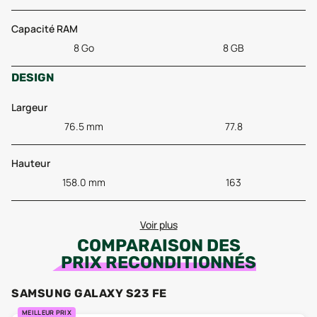
Capacité RAM
8 Go
8 GB
DESIGN
Largeur
76.5 mm
77.8
Hauteur
158.0 mm
163
Voir plus
COMPARAISON DES
PRIX RECONDITIONNÉS
SAMSUNG GALAXY S23 FE
MEILLEUR PRIX