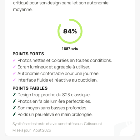
critiqué pour son design banal et son autonomie
moyenne.
84
%
1 687
avis
POINTS FORTS
Photos nettes et colorées en toutes conditions.
Écran lumineux et agréable à utiliser.
Autonomie confortable pour une journée.
Interface fluide et réactive au quotidien.
POINTS FAIBLES
Design trop proche du S23 classique.
Photos en faible lumière perfectibles.
Son moyen sans basses profondes.
Poids un peu élevé en main prolongée.
Synthèse des tests et avis constatés sur :
Cdiscount
Mise à jour :
Août 2026