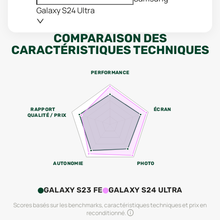
Galaxy S24 Ultra
COMPARAISON DES
CARACTÉRISTIQUES TECHNIQUES
PERFORMANCE
RAPPORT
ÉCRAN
QUALITÉ / PRIX
AUTONOMIE
PHOTO
GALAXY S23 FE
GALAXY S24 ULTRA
Scores basés sur les benchmarks, caractéristiques techniques et prix en
reconditionné.