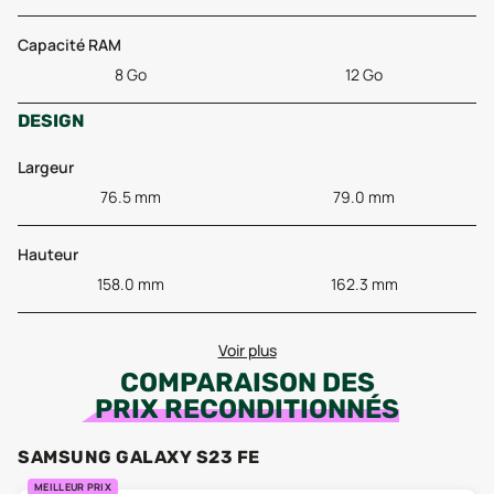
Capacité RAM
8 Go
12 Go
DESIGN
Largeur
76.5 mm
79.0 mm
Hauteur
158.0 mm
162.3 mm
Voir plus
COMPARAISON DES
PRIX RECONDITIONNÉS
SAMSUNG GALAXY S23 FE
MEILLEUR PRIX