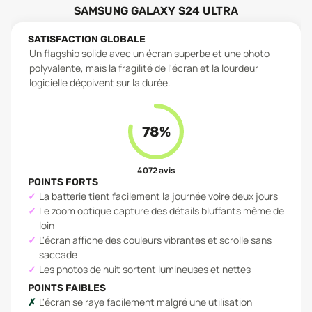
SAMSUNG GALAXY S24 ULTRA
SATISFACTION GLOBALE
Un flagship solide avec un écran superbe et une photo
polyvalente, mais la fragilité de l'écran et la lourdeur
logicielle déçoivent sur la durée.
78
%
4 072
avis
POINTS FORTS
La batterie tient facilement la journée voire deux jours
Le zoom optique capture des détails bluffants même de
loin
L'écran affiche des couleurs vibrantes et scrolle sans
saccade
Les photos de nuit sortent lumineuses et nettes
POINTS FAIBLES
L'écran se raye facilement malgré une utilisation