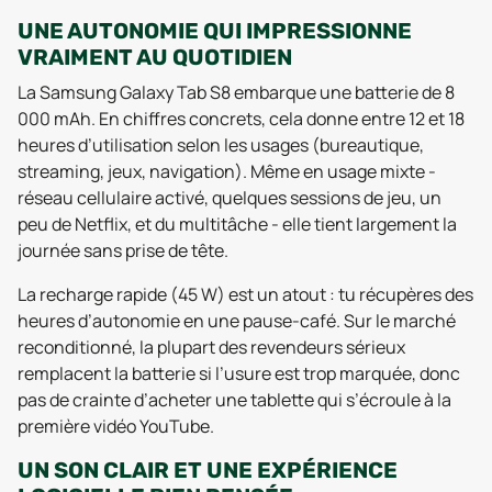
UNE AUTONOMIE QUI IMPRESSIONNE
VRAIMENT AU QUOTIDIEN
La Samsung Galaxy Tab S8 embarque une batterie de 8
000 mAh. En chiffres concrets, cela donne entre 12 et 18
heures d’utilisation selon les usages (bureautique,
streaming, jeux, navigation). Même en usage mixte -
réseau cellulaire activé, quelques sessions de jeu, un
peu de Netflix, et du multitâche - elle tient largement la
journée sans prise de tête.
La recharge rapide (45 W) est un atout : tu récupères des
heures d’autonomie en une pause-café. Sur le marché
reconditionné, la plupart des revendeurs sérieux
remplacent la batterie si l’usure est trop marquée, donc
pas de crainte d’acheter une tablette qui s’écroule à la
première vidéo YouTube.
UN SON CLAIR ET UNE EXPÉRIENCE