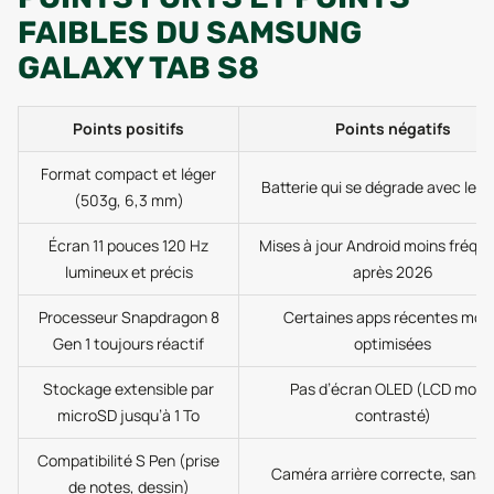
FAIBLES DU SAMSUNG
GALAXY TAB S8
Points positifs
Points négatifs
Format compact et léger
Batterie qui se dégrade avec le 
(503g, 6,3 mm)
Écran 11 pouces 120 Hz
Mises à jour Android moins fréqu
lumineux et précis
après 2026
Processeur Snapdragon 8
Certaines apps récentes moi
Gen 1 toujours réactif
optimisées
Stockage extensible par
Pas d’écran OLED (LCD moin
microSD jusqu’à 1 To
contrasté)
Compatibilité S Pen (prise
Caméra arrière correcte, sans p
de notes, dessin)