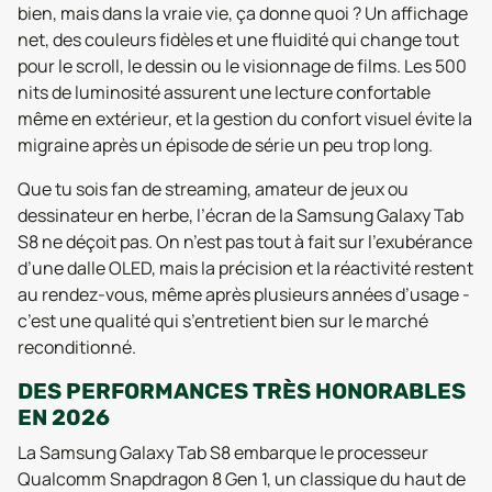
bien, mais dans la vraie vie, ça donne quoi ? Un affichage
net, des couleurs fidèles et une fluidité qui change tout
pour le scroll, le dessin ou le visionnage de films. Les 500
nits de luminosité assurent une lecture confortable
même en extérieur, et la gestion du confort visuel évite la
migraine après un épisode de série un peu trop long.
Que tu sois fan de streaming, amateur de jeux ou
dessinateur en herbe, l’écran de la Samsung Galaxy Tab
S8 ne déçoit pas. On n’est pas tout à fait sur l’exubérance
d’une dalle OLED, mais la précision et la réactivité restent
au rendez-vous, même après plusieurs années d’usage -
c’est une qualité qui s’entretient bien sur le marché
reconditionné.
DES PERFORMANCES TRÈS HONORABLES
EN 2026
La Samsung Galaxy Tab S8 embarque le processeur
Qualcomm Snapdragon 8 Gen 1, un classique du haut de