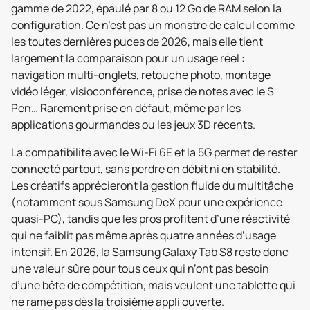
gamme de 2022, épaulé par 8 ou 12 Go de RAM selon la
configuration. Ce n’est pas un monstre de calcul comme
les toutes dernières puces de 2026, mais elle tient
largement la comparaison pour un usage réel :
navigation multi-onglets, retouche photo, montage
vidéo léger, visioconférence, prise de notes avec le S
Pen… Rarement prise en défaut, même par les
applications gourmandes ou les jeux 3D récents.
La compatibilité avec le Wi-Fi 6E et la 5G permet de rester
connecté partout, sans perdre en débit ni en stabilité.
Les créatifs apprécieront la gestion fluide du multitâche
(notamment sous Samsung DeX pour une expérience
quasi-PC), tandis que les pros profitent d’une réactivité
qui ne faiblit pas même après quatre années d’usage
intensif. En 2026, la Samsung Galaxy Tab S8 reste donc
une valeur sûre pour tous ceux qui n’ont pas besoin
d’une bête de compétition, mais veulent une tablette qui
ne rame pas dès la troisième appli ouverte.