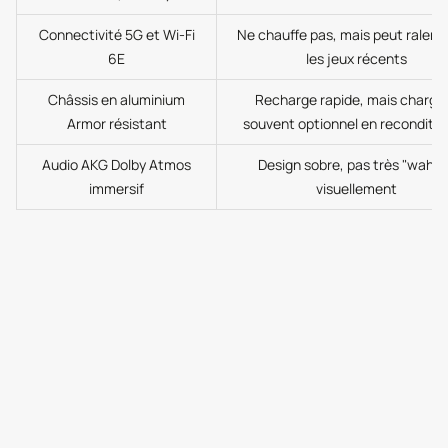
Connectivité 5G et Wi-Fi
Ne chauffe pas, mais peut ralenti
6E
les jeux récents
Châssis en aluminium
Recharge rapide, mais charge
Armor résistant
souvent optionnel en reconditi
Audio AKG Dolby Atmos
Design sobre, pas très "wahou
immersif
visuellement