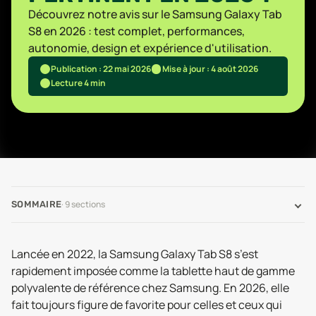
Découvrez notre avis sur le Samsung Galaxy Tab
S8 en 2026 : test complet, performances,
autonomie, design et expérience d'utilisation.
Publication : 22 mai 2026
Mise à jour : 4 août 2026
Lecture 4 min
·
9
sections
SOMMAIRE
Lancée en 2022, la Samsung Galaxy Tab S8 s’est
rapidement imposée comme la tablette haut de gamme
polyvalente de référence chez Samsung. En 2026, elle
fait toujours figure de favorite pour celles et ceux qui