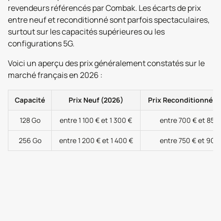
revendeurs référencés par Combak. Les écarts de prix
entre neuf et reconditionné sont parfois spectaculaires,
surtout sur les capacités supérieures ou les
configurations 5G.
Voici un aperçu des prix généralement constatés sur le
marché français en 2026 :
Capacité
Prix Neuf (2026)
Prix Reconditionné (
128 Go
entre 1 100 € et 1 300 €
entre 700 € et 850
256 Go
entre 1 200 € et 1 400 €
entre 750 € et 900