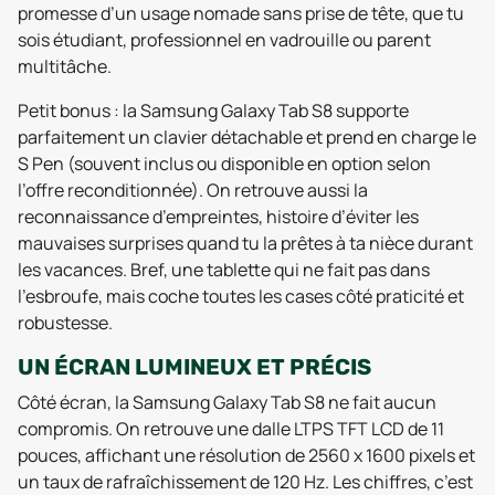
promesse d’un usage nomade sans prise de tête, que tu
sois étudiant, professionnel en vadrouille ou parent
multitâche.
Petit bonus : la Samsung Galaxy Tab S8 supporte
parfaitement un clavier détachable et prend en charge le
S Pen (souvent inclus ou disponible en option selon
l’offre reconditionnée). On retrouve aussi la
reconnaissance d’empreintes, histoire d’éviter les
mauvaises surprises quand tu la prêtes à ta nièce durant
les vacances. Bref, une tablette qui ne fait pas dans
l’esbroufe, mais coche toutes les cases côté praticité et
robustesse.
UN ÉCRAN LUMINEUX ET PRÉCIS
Côté écran, la Samsung Galaxy Tab S8 ne fait aucun
compromis. On retrouve une dalle LTPS TFT LCD de 11
pouces, affichant une résolution de 2560 x 1600 pixels et
un taux de rafraîchissement de 120 Hz. Les chiffres, c’est