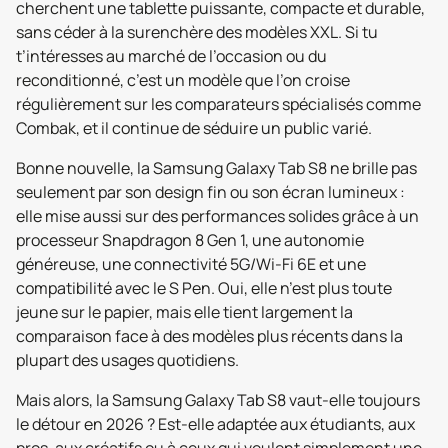
cherchent une tablette puissante, compacte et durable,
sans céder à la surenchère des modèles XXL. Si tu
t’intéresses au marché de l’occasion ou du
reconditionné, c’est un modèle que l’on croise
régulièrement sur les comparateurs spécialisés comme
Combak, et il continue de séduire un public varié.
Bonne nouvelle, la Samsung Galaxy Tab S8 ne brille pas
seulement par son design fin ou son écran lumineux :
elle mise aussi sur des performances solides grâce à un
processeur Snapdragon 8 Gen 1, une autonomie
généreuse, une connectivité 5G/Wi-Fi 6E et une
compatibilité avec le S Pen. Oui, elle n’est plus toute
jeune sur le papier, mais elle tient largement la
comparaison face à des modèles plus récents dans la
plupart des usages quotidiens.
Mais alors, la Samsung Galaxy Tab S8 vaut-elle toujours
le détour en 2026 ? Est-elle adaptée aux étudiants, aux