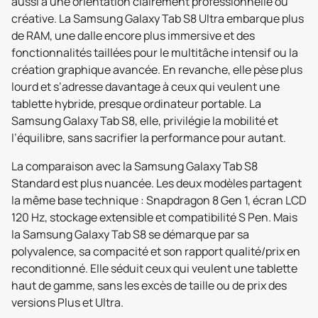
aussi à une orientation clairement professionnelle ou
créative. La Samsung Galaxy Tab S8 Ultra embarque plus
de RAM, une dalle encore plus immersive et des
fonctionnalités taillées pour le multitâche intensif ou la
création graphique avancée. En revanche, elle pèse plus
lourd et s’adresse davantage à ceux qui veulent une
tablette hybride, presque ordinateur portable. La
Samsung Galaxy Tab S8, elle, privilégie la mobilité et
l’équilibre, sans sacrifier la performance pour autant.
La comparaison avec la Samsung Galaxy Tab S8
Standard est plus nuancée. Les deux modèles partagent
la même base technique : Snapdragon 8 Gen 1, écran LCD
120 Hz, stockage extensible et compatibilité S Pen. Mais
la Samsung Galaxy Tab S8 se démarque par sa
polyvalence, sa compacité et son rapport qualité/prix en
reconditionné. Elle séduit ceux qui veulent une tablette
haut de gamme, sans les excès de taille ou de prix des
versions Plus et Ultra.