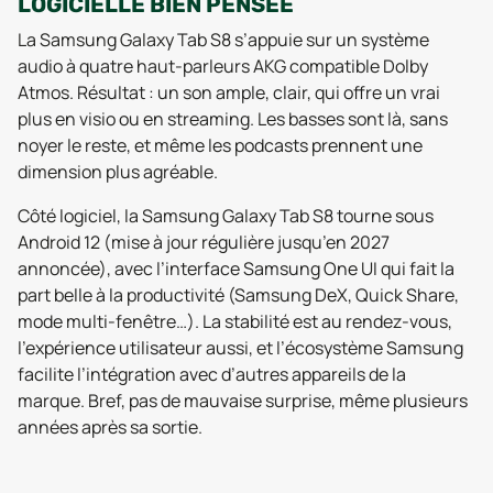
LOGICIELLE BIEN PENSÉE
La Samsung Galaxy Tab S8 s’appuie sur un système
audio à quatre haut-parleurs AKG compatible Dolby
Atmos. Résultat : un son ample, clair, qui offre un vrai
plus en visio ou en streaming. Les basses sont là, sans
noyer le reste, et même les podcasts prennent une
dimension plus agréable.
Côté logiciel, la Samsung Galaxy Tab S8 tourne sous
Android 12 (mise à jour régulière jusqu’en 2027
annoncée), avec l’interface Samsung One UI qui fait la
part belle à la productivité (Samsung DeX, Quick Share,
mode multi-fenêtre…). La stabilité est au rendez-vous,
l’expérience utilisateur aussi, et l’écosystème Samsung
facilite l’intégration avec d’autres appareils de la
marque. Bref, pas de mauvaise surprise, même plusieurs
années après sa sortie.