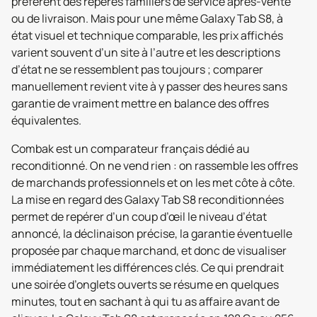
préfèrent des repères familiers de service après-vente
ou de livraison. Mais pour une même Galaxy Tab S8, à
état visuel et technique comparable, les prix affichés
varient souvent d’un site à l’autre et les descriptions
d’état ne se ressemblent pas toujours ; comparer
manuellement revient vite à y passer des heures sans
garantie de vraiment mettre en balance des offres
équivalentes.
Combak est un comparateur français dédié au
reconditionné. On ne vend rien : on rassemble les offres
de marchands professionnels et on les met côte à côte.
La mise en regard des Galaxy Tab S8 reconditionnées
permet de repérer d’un coup d’œil le niveau d’état
annoncé, la déclinaison précise, la garantie éventuelle
proposée par chaque marchand, et donc de visualiser
immédiatement les différences clés. Ce qui prendrait
une soirée d’onglets ouverts se résume en quelques
minutes, tout en sachant à qui tu as affaire avant de