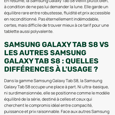
En résumé, la Samsung Galaxy Tab S8 vieillit plutôt bien,
à condition de ne pas lui demander la lune. Elle garde un
équilibre rare entre robustesse, fluidité et prix accessible
en reconditionné. Pas éternellement indémodable,
certes, mais difficile de trouver mieux à ce tarif pour une
tablette aussi polyvalente.
SAMSUNG GALAXY TAB S8 VS
LES AUTRES SAMSUNG
GALAXY TAB S8 : QUELLES
DIFFÉRENCES À L'USAGE ?
Dans la gamme Samsung Galaxy Tab S8, la Samsung
Galaxy Tab S8 occupe une place à part. Ni ultra-basique,
ni surdimensionnée, elle se positionne comme le modèle
équilibré de la série, destiné à celles et ceux qui
cherchent le compromis idéal entre compacité,
puissance et prix raisonnable. Face aux autres Samsung