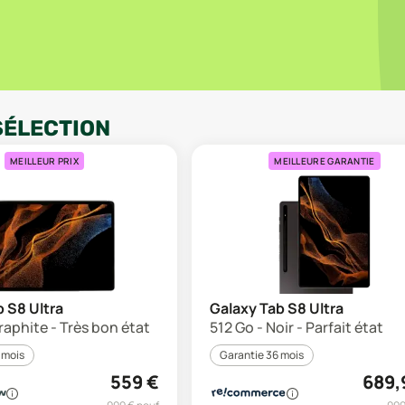
SÉLECTION
MEILLEUR PRIX
MEILLEURE GARANTIE
 S8 Ultra
Galaxy Tab S8 Ultra
raphite - Très bon état
512 Go - Noir - Parfait état
 mois
Garantie 36 mois
559
€
689,