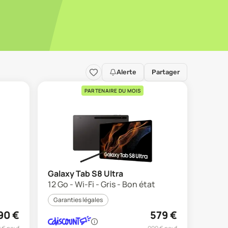
Alerte
Partager
PARTENAIRE DU MOIS
Galaxy Tab S8 Ultra
12 Go - Wi-Fi - Gris - Bon état
Garanties légales
90
€
579
€