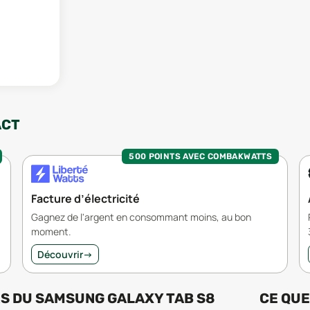
ACT
500 POINTS AVEC COMBAKWATTS
Facture d’électricité
Gagnez de l'argent en consommant moins, au bon
moment.
Découvrir
→
RS
DU
SAMSUNG GALAXY TAB S8
CE QUE