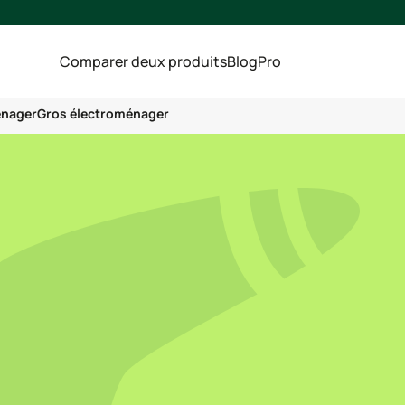
Comparer deux produits
Blog
Pro
énager
Gros électroménager