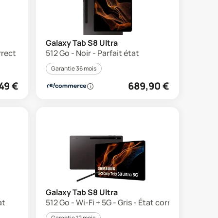
Galaxy Tab S8 Ultra
rrect
512 Go - Noir - Parfait état
Garantie 36 mois
49
€
689,90
€
Galaxy Tab S8 Ultra
at
512 Go - Wi-Fi + 5G - Gris - État correct
Garantie 12 mois