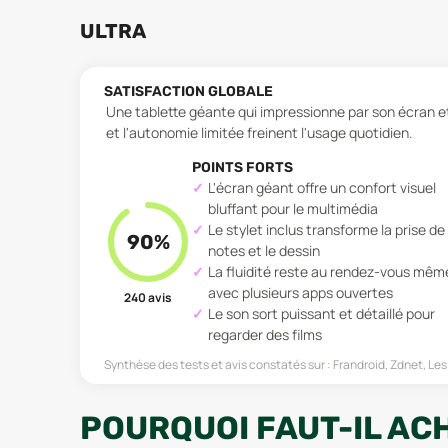
ULTRA
SATISFACTION GLOBALE
Une tablette géante qui impressionne par son écran 
et l'autonomie limitée freinent l'usage quotidien.
POINTS FORTS
L'écran géant offre un confort visuel
bluffant pour le multimédia
Le stylet inclus transforme la prise de
90
%
notes et le dessin
La fluidité reste au rendez-vous mêm
avec plusieurs apps ouvertes
240
avis
Le son sort puissant et détaillé pour
regarder des films
Synthèse des tests et avis constatés sur :
Frandroid, Zdnet, Le
POURQUOI FAUT-IL AC