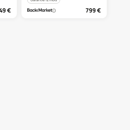
49
€
799
€