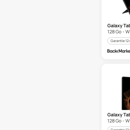
Galaxy Tab
128 Go - Wi
Garantie 12
Galaxy Tab
128 Go - Wi
Garantie 12