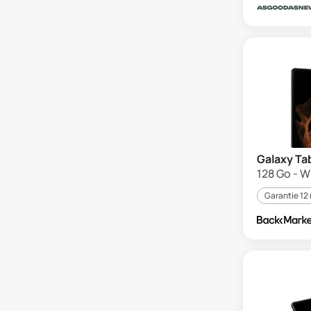
Galaxy Tab
128 Go - Wi
Garantie 12