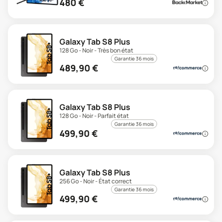
480
€
Galaxy Tab S8 Plus
128 Go - Noir - Très bon état
Garantie 36 mois
489,90
€
Galaxy Tab S8 Plus
128 Go - Noir - Parfait état
Garantie 36 mois
499,90
€
Galaxy Tab S8 Plus
256 Go - Noir - État correct
Garantie 36 mois
499,90
€