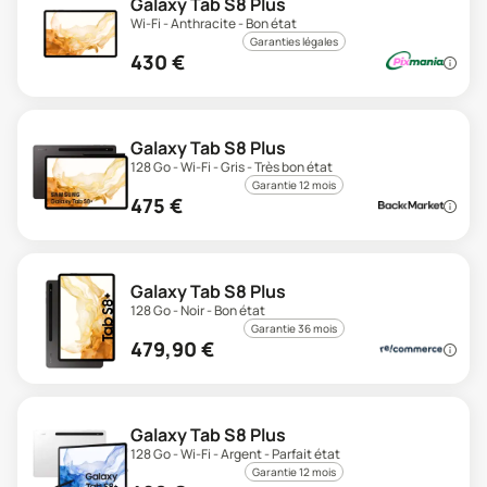
Galaxy Tab S8 Plus
Wi-Fi - Anthracite - Bon état
Garanties légales
430
€
Galaxy Tab S8 Plus
128 Go - Wi-Fi - Gris - Très bon état
Garantie 12 mois
475
€
Galaxy Tab S8 Plus
128 Go - Noir - Bon état
Garantie 36 mois
479,90
€
Galaxy Tab S8 Plus
128 Go - Wi-Fi - Argent - Parfait état
Garantie 12 mois