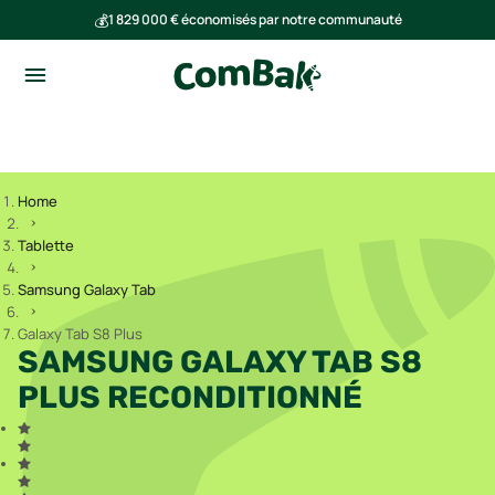
💰
1 829 000 € économisés par notre communauté
🌍
Ensemble, nous avons évité l'émission de 291 tonnes de CO₂
Home
Tablette
Samsung Galaxy Tab
Galaxy Tab S8 Plus
SAMSUNG GALAXY TAB S8
PLUS RECONDITIONNÉ