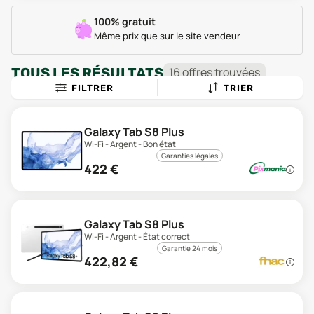
100% gratuit
Même prix que sur le site vendeur
TOUS LES RÉSULTATS
16
offre
s
trouvée
s
FILTRER
TRIER
Galaxy Tab S8 Plus
Wi-Fi - Argent - Bon état
Garanties légales
422
€
Galaxy Tab S8 Plus
Wi-Fi - Argent - État correct
Garantie 24 mois
422,82
€