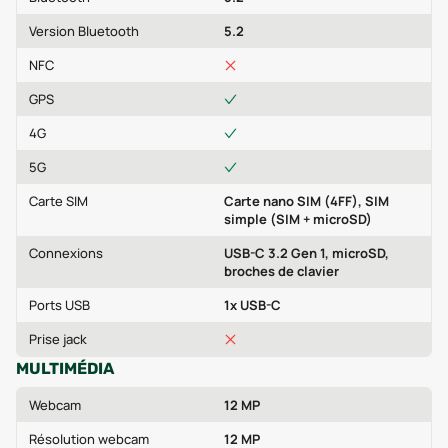
Version Bluetooth
5.2
NFC
GPS
4G
5G
Carte SIM
Carte nano SIM (4FF), SIM
simple (SIM + microSD)
Connexions
USB-C 3.2 Gen 1, microSD,
broches de clavier
Ports USB
1x USB-C
Prise jack
MULTIMÉDIA
Webcam
12 MP
Résolution webcam
12 MP