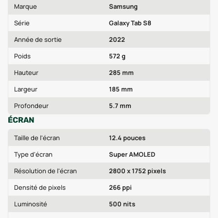
Marque
Samsung
Série
Galaxy Tab S8
Année de sortie
2022
Poids
572 g
Hauteur
285 mm
Largeur
185 mm
Profondeur
5.7 mm
ÉCRAN
Taille de l'écran
12.4 pouces
Type d'écran
Super AMOLED
Résolution de l'écran
2800 x 1752 pixels
Densité de pixels
266 ppi
Luminosité
500 nits