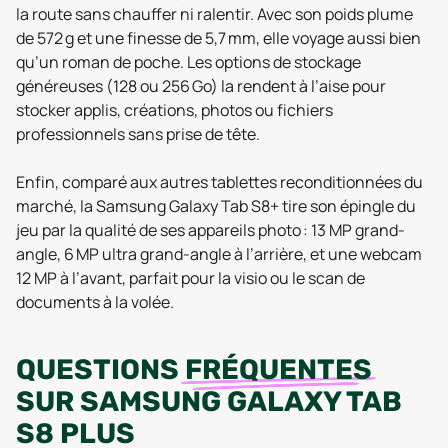
la route sans chauffer ni ralentir. Avec son poids plume
de 572 g et une finesse de 5,7 mm, elle voyage aussi bien
qu’un roman de poche. Les options de stockage
généreuses (128 ou 256 Go) la rendent à l’aise pour
stocker applis, créations, photos ou fichiers
professionnels sans prise de tête.
Enfin, comparé aux autres tablettes reconditionnées du
marché, la Samsung Galaxy Tab S8+ tire son épingle du
jeu par la qualité de ses appareils photo : 13 MP grand-
angle, 6 MP ultra grand-angle à l’arrière, et une webcam
12 MP à l’avant, parfait pour la visio ou le scan de
documents à la volée.
QUESTIONS
FRÉQUENTES
SUR
SAMSUNG GALAXY TAB
S8 PLUS