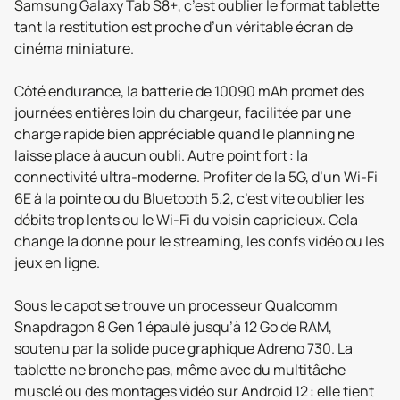
Samsung Galaxy Tab S8+, c’est oublier le format tablette
tant la restitution est proche d’un véritable écran de
cinéma miniature.
Côté endurance, la batterie de 10090 mAh promet des
journées entières loin du chargeur, facilitée par une
charge rapide bien appréciable quand le planning ne
laisse place à aucun oubli. Autre point fort : la
connectivité ultra-moderne. Profiter de la 5G, d’un Wi-Fi
6E à la pointe ou du Bluetooth 5.2, c’est vite oublier les
débits trop lents ou le Wi-Fi du voisin capricieux. Cela
change la donne pour le streaming, les confs vidéo ou les
jeux en ligne.
Sous le capot se trouve un processeur Qualcomm
Snapdragon 8 Gen 1 épaulé jusqu’à 12 Go de RAM,
soutenu par la solide puce graphique Adreno 730. La
tablette ne bronche pas, même avec du multitâche
musclé ou des montages vidéo sur Android 12 : elle tient