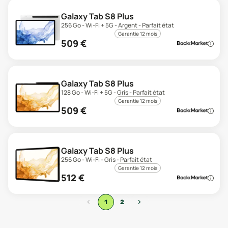
Galaxy Tab S8 Plus
256 Go - Wi-Fi + 5G - Argent - Parfait état
Garantie 12 mois
509
€
Galaxy Tab S8 Plus
128 Go - Wi-Fi + 5G - Gris - Parfait état
Garantie 12 mois
509
€
Galaxy Tab S8 Plus
256 Go - Wi-Fi - Gris - Parfait état
Garantie 12 mois
512
€
‹
›
1
2