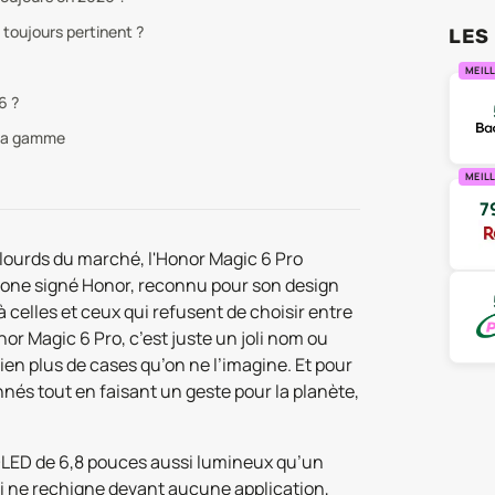
 toujours pertinent ?
LES
MEILL
6 ?
 la gamme
MEIL
7
 lourds du marché, l'Honor Magic 6 Pro
phone signé Honor, reconnu pour son design
 celles et ceux qui refusent de choisir entre
or Magic 6 Pro, c’est juste un joli nom ou
bien plus de cases qu’on ne l’imagine. Et pour
nés tout en faisant un geste pour la planète,
n OLED de 6,8 pouces aussi lumineux qu’un
i ne rechigne devant aucune application,