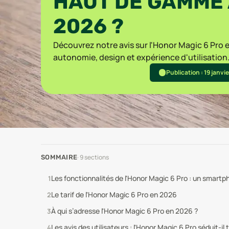
HAUT DE GAMME 
2026 ?
Découvrez notre avis sur l'Honor Magic 6 Pro 
autonomie, design et expérience d'utilisation
Publication : 19 janvi
·
9
sections
SOMMAIRE
Les fonctionnalités de l'Honor Magic 6 Pro : un smart
Le tarif de l'Honor Magic 6 Pro en 2026
À qui s’adresse l'Honor Magic 6 Pro en 2026 ?
Les avis des utilisateurs : l'Honor Magic 6 Pro séduit-il