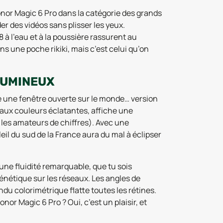
onor Magic 6 Pro dans la catégorie des grands
er des vidéos sans plisser les yeux.
 à l’eau et à la poussière rassurent au
ns une poche rikiki, mais c’est celui qu’on
LUMINEUX
e une fenêtre ouverte sur le monde… version
 aux couleurs éclatantes, affiche une
r les amateurs de chiffres). Avec une
leil du sud de la France aura du mal à éclipser
une fluidité remarquable, que tu sois
rénétique sur les réseaux. Les angles de
endu colorimétrique flatte toutes les rétines.
or Magic 6 Pro ? Oui, c’est un plaisir, et