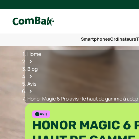
Smartphones
Ordinateurs
T
Home
Blog
Avis
Honor Magic 6 Pro avis : le haut de gamme à adop
Avis
HONOR MAGIC 6 P