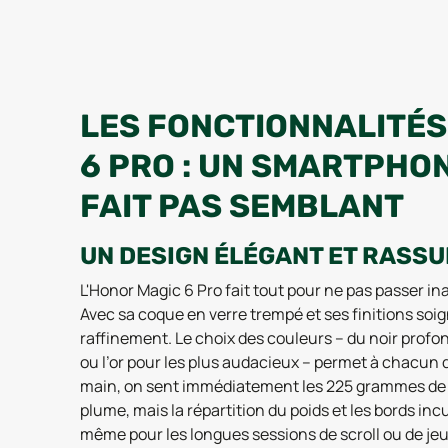
LES FONCTIONNALITÉS
6 PRO : UN SMARTPHO
FAIT PAS SEMBLANT
UN DESIGN ÉLÉGANT ET RASS
L'Honor Magic 6 Pro fait tout pour ne pas passer inap
Avec sa coque en verre trempé et ses finitions soig
raffinement. Le choix des couleurs – du noir profon
ou l’or pour les plus audacieux – permet à chacun d
main, on sent immédiatement les 225 grammes de l'
plume, mais la répartition du poids et les bords i
même pour les longues sessions de scroll ou de jeu