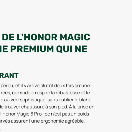
 DE L'HONOR MAGIC
NE PREMIUM QUI NE
URANT
erçu, et il y arrive plutôt deux fois qu’une.
nées, ce modèle respire la robustesse et le
d au vert sophistiqué, sans oublier le blanc
e trouver chaussure à son pied. À la prise en
Honor Magic 6 Pro : ce n’est pas un poids
ncurvés assurent une ergonomie agréable,
.