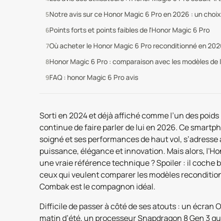
Notre avis sur ce Honor Magic 6 Pro en 2026 : un choix
Points forts et points faibles de l'Honor Magic 6 Pro
Où acheter le Honor Magic 6 Pro reconditionné en 202
Honor Magic 6 Pro : comparaison avec les modèles de
FAQ : honor Magic 6 Pro avis
Sorti en 2024 et déjà affiché comme l’un des poids
continue de faire parler de lui en 2026. Ce smart
soigné et ses performances de haut vol, s’adresse à
puissance, élégance et innovation. Mais alors, l'Hon
une vraie référence technique ? Spoiler : il coche 
ceux qui veulent comparer les modèles recondition
Combak est le compagnon idéal.
Difficile de passer à côté de ses atouts : un écra
matin d’été, un processeur Snapdragon 8 Gen 3 qu