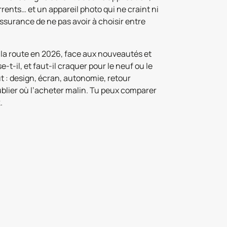
rents… et un appareil photo qui ne craint ni
l’assurance de ne pas avoir à choisir entre
 la route en 2026, face aux nouveautés et
-t-il, et faut-il craquer pour le neuf ou le
t : design, écran, autonomie, retour
 oublier où l’acheter malin. Tu peux comparer
.