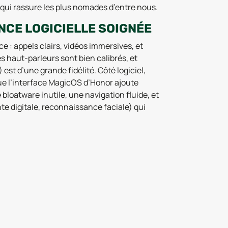
qui rassure les plus nomades d’entre nous.
NCE LOGICIELLE SOIGNÉE
ce : appels clairs, vidéos immersives, et
 haut-parleurs sont bien calibrés, et
est d’une grande fidélité. Côté logiciel,
 que l’interface MagicOS d’Honor ajoute
loatware inutile, une navigation fluide, et
e digitale, reconnaissance faciale) qui