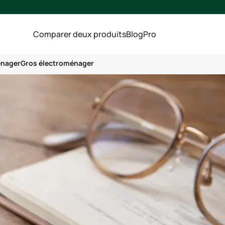
Comparer deux produits
Blog
Pro
énager
Gros électroménager