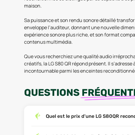
maison.
Sa puissance et son rendu sonore détaillé transforme
enveloppe l’auditeur, donnant une nouvelle dimensi
expérience sonore plus riche, et son format compac
contenus multimédia.
Que vous recherchiez une qualité audio irréprocha
créatifs, la LG S80 QR répond présent. Il s’adress
incontournable parmi les enceintes reconditionnée
QUESTIONS
FRÉQUENT
Quel est le prix d'une LG S80QR recon