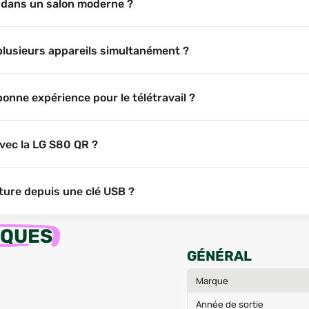
er dans un salon moderne ?
plusieurs appareils simultanément ?
bonne expérience pour le télétravail ?
vec la LG S80 QR ?
cture depuis une clé USB ?
IQUES
GÉNÉRAL
Marque
Année de sortie