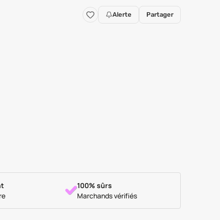
Alerte
Partager
t
100% sûrs
re
Marchands vérifiés