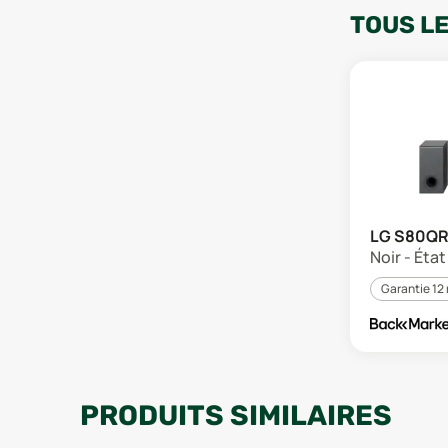
TOUS L
LG S80Q
Noir - Éta
Garantie 12
PRODUITS SIMILAIRES