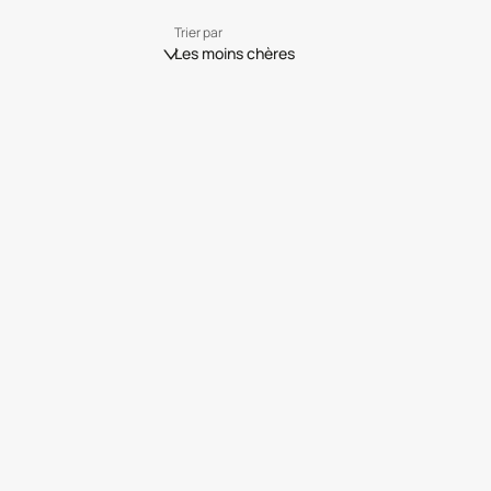
Trier par
Les moins chères