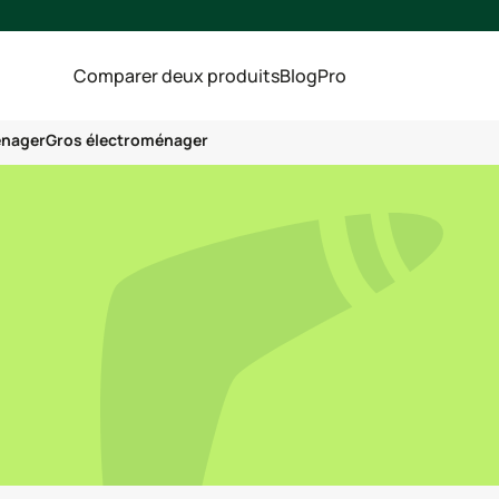
Comparer deux produits
Blog
Pro
énager
Gros électroménager