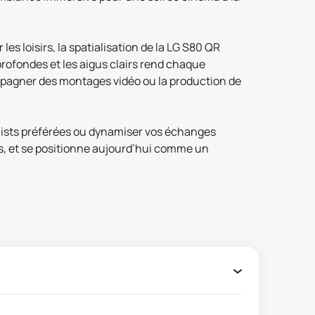
es loisirs, la spatialisation de la LG S80 QR
profondes et les aigus clairs rend chaque
compagner des montages vidéo ou la production de
ylists préférées ou dynamiser vos échanges
els, et se positionne aujourd’hui comme un