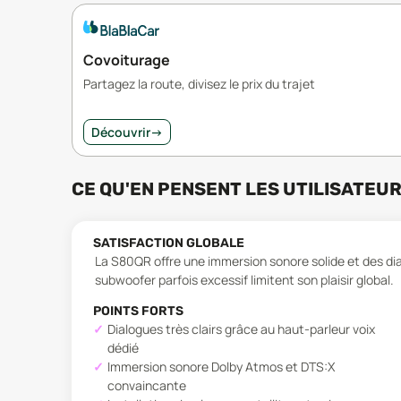
Covoiturage
Partagez la route, divisez le prix du trajet
Découvrir
→
CE QU'EN PENSENT LES UTILISATEU
SATISFACTION GLOBALE
La S80QR offre une immersion sonore solide et des dia
subwoofer parfois excessif limitent son plaisir global.
POINTS FORTS
Dialogues très clairs grâce au haut-parleur voix
dédié
Immersion sonore Dolby Atmos et DTS:X
convaincante