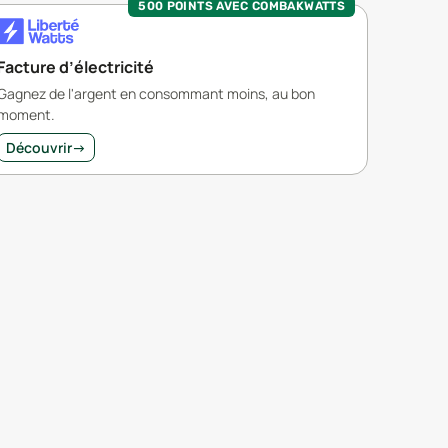
500 POINTS AVEC COMBAKWATTS
Facture d’électricité
Gagnez de l'argent en consommant moins, au bon
moment.
Découvrir
→