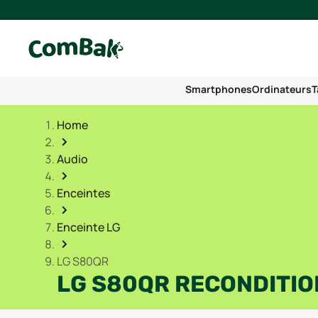
Smartphones
Ordinateurs
T
Home
Audio
Enceintes
Enceinte LG
LG S80QR
LG S80QR RECONDITI