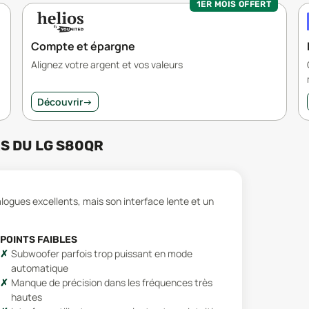
1ER MOIS OFFERT
Compte et épargne
Alignez votre argent et vos valeurs
Découvrir
→
RS
DU
LG S80QR
logues excellents, mais son interface lente et un
POINTS FAIBLES
Subwoofer parfois trop puissant en mode
automatique
Manque de précision dans les fréquences très
hautes