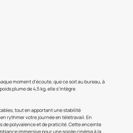
haque moment d’écoute, que ce soit au bureau, à
ids plume de 4,5 kg, elle s’intègre
ables, tout en apportant une stabilité
en rythmer votre journée en télétravail. En
tes de polyvalence et de praticité. Cette enceinte
 ambiance immersive pour une soirée cinéma à la