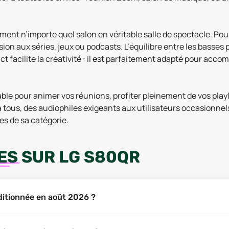
nt n’importe quel salon en véritable salle de spectacle. Pour l
on aux séries, jeux ou podcasts. L’équilibre entre les basses 
t facilite la créativité : il est parfaitement adapté pour ac
ble pour animer vos réunions, profiter pleinement de vos pla
e à tous, des audiophiles exigeants aux utilisateurs occasionn
s de sa catégorie.
ES
SUR
LG S80QR
ditionnée en août 2026 ?