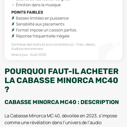
Émotion dans la musique
POINTS FAIBLES
Basses limitées en puissance
Sensibilité aux placements
Format impose un caisson parfois
Réponse fréquentielle inégale
Synthèse des tests et avis constatés sur :
Fnac, Idealo,
Audiosciencereview
Mise à jour :
Août 2026
POURQUOI FAUT-IL ACHETER
LA CABASSE MINORCA MC40
?
CABASSE MINORCA MC40 : DESCRIPTION
La Cabasse Minorca MC 40, dévoilée en 2023, s’impose
comme une révélation dans l’univers de l’audio