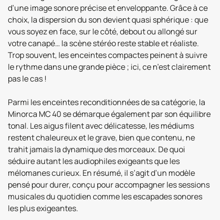
d’une image sonore précise et enveloppante. Grâce à ce
choix, la dispersion du son devient quasi sphérique : que
vous soyez en face, sur le côté, debout ou allongé sur
votre canapé… la scène stéréo reste stable et réaliste.
Trop souvent, les enceintes compactes peinent à suivre
le rythme dans une grande pièce ; ici, ce n’est clairement
pas le cas !
Parmi les enceintes reconditionnées de sa catégorie, la
Minorca MC 40 se démarque également par son équilibre
tonal. Les aigus filent avec délicatesse, les médiums
restent chaleureux et le grave, bien que contenu, ne
trahit jamais la dynamique des morceaux. De quoi
séduire autant les audiophiles exigeants que les
mélomanes curieux. En résumé, il s’agit d’un modèle
pensé pour durer, conçu pour accompagner les sessions
musicales du quotidien comme les escapades sonores
les plus exigeantes.