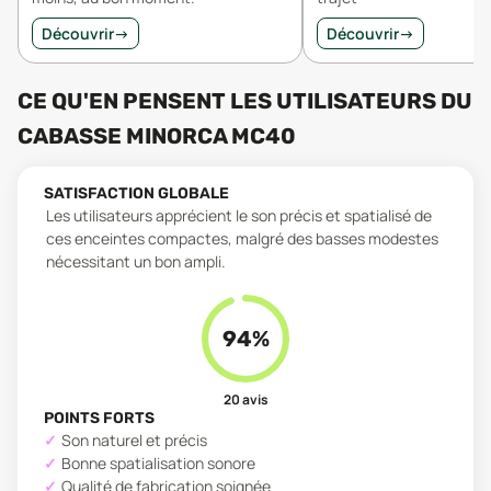
Découvrir
→
Découvrir
→
CE QU'EN PENSENT LES UTILISATEURS
DU
CABASSE MINORCA MC40
SATISFACTION GLOBALE
Les utilisateurs apprécient le son précis et spatialisé de
ces enceintes compactes, malgré des basses modestes
nécessitant un bon ampli.
94
%
20
avis
POINTS FORTS
Son naturel et précis
Bonne spatialisation sonore
Qualité de fabrication soignée