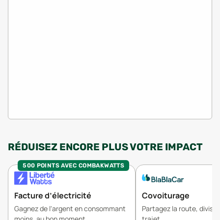
RÉDUISEZ ENCORE PLUS VOTRE IMPACT
500 POINTS AVEC COMBAKWATTS
Facture d’électricité
Covoiturage
Gagnez de l'argent en consommant
Partagez la route, divisez
moins, au bon moment.
trajet