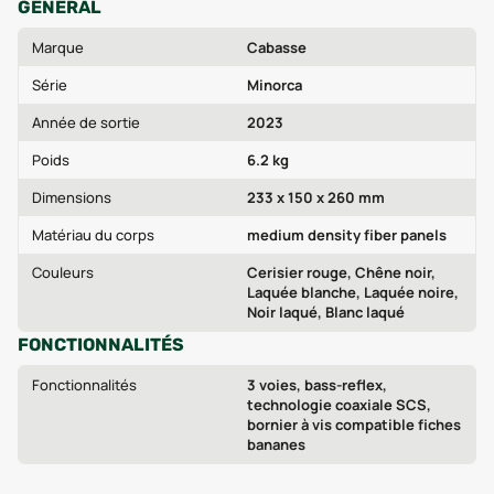
GÉNÉRAL
Marque
Cabasse
Série
Minorca
Année de sortie
2023
Poids
6.2 kg
Dimensions
233 x 150 x 260 mm
Matériau du corps
medium density fiber panels
Couleurs
Cerisier rouge, Chêne noir,
Laquée blanche, Laquée noire,
Noir laqué, Blanc laqué
FONCTIONNALITÉS
Fonctionnalités
3 voies, bass-reflex,
technologie coaxiale SCS,
bornier à vis compatible fiches
bananes