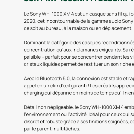
Le Sony WH-1000 XM 4 est un casque sans fil qui c
2020, cet incontournable de la gamme audio Sony 
ce soit au bureau, à la maison ou en déplacement.
Dominant la catégorie des casques reconditionnés 
concentration qu’aux mélomanes exigeants. Sa réd
paisible – parfait pour se concentrer pendant les 
cristaux liquides permet de restituer un son riche 
Avec le Bluetooth 5.0, la connexion est stable et 
appel en un clin d’œil garanti ! Les créatifs appré
charging qui dépanne en moins de temps qu’il n’en
Détail non négligeable, le Sony WH-1000 XM 4 emba
l’environnement ou l’activité. Idéal pour ceux qui s
discret et robuste grâce à ses finitions soignées, 
par le parent multitâches.