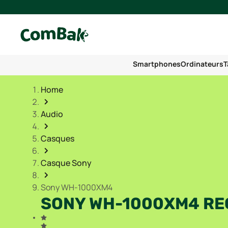
Smartphones
Ordinateurs
T
Home
Audio
Casques
Casque Sony
Sony WH-1000XM4
SONY WH-1000XM4 RE