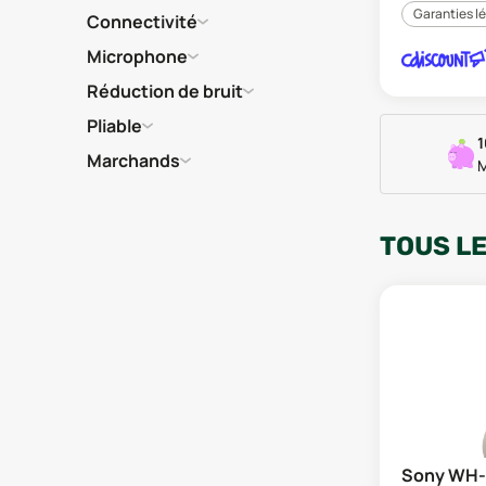
Garanties l
Connectivité
Microphone
Réduction de bruit
Pliable
1
Marchands
M
TOUS L
Sony WH