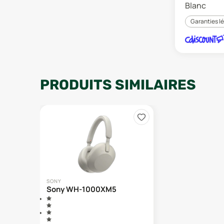
Blanc
Garanties l
PRODUITS SIMILAIRES
SONY
Sony WH-1000XM5