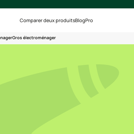
Comparer deux produits
Blog
Pro
énager
Gros électroménager