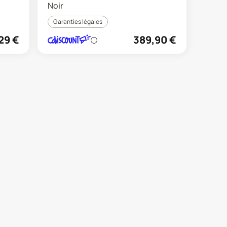
Noir
Garanties légales
29
€
389,90
€