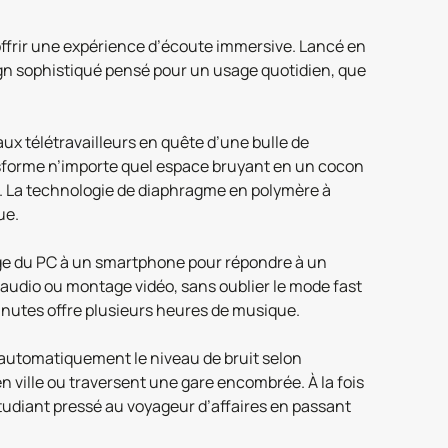
offrir une expérience d’écoute immersive. Lancé en
gn sophistiqué pensé pour un usage quotidien, que
x télétravailleurs en quête d’une bulle de
nsforme n’importe quel espace bruyant en un cocon
ro. La technologie de diaphragme en polymère à
ue.
sage du PC à un smartphone pour répondre à un
il audio ou montage vidéo, sans oublier le mode fast
inutes offre plusieurs heures de musique.
 automatiquement le niveau de bruit selon
en ville ou traversent une gare encombrée. À la fois
’étudiant pressé au voyageur d’affaires en passant