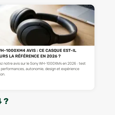
H-1000XM4 AVIS : CE CASQUE EST-IL
RS LA RÉFÉRENCE EN 2026 ?
z notre avis sur le Sony WH-1000XM4 en 2026 : test
 performances, autonomie, design et expérience
ion.
 ?