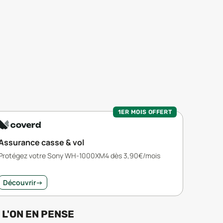
1ER MOIS OFFERT
Assurance casse & vol
Protégez votre Sony WH-1000XM4 dès 3,90€/mois
Découvrir
→
 L'ON EN PENSE