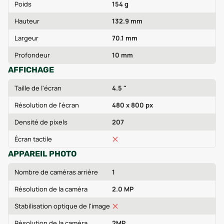
Poids
154 g
Hauteur
132.9 mm
Largeur
70.1 mm
Profondeur
10 mm
AFFICHAGE
Taille de l'écran
4.5 "
Résolution de l'écran
480 x 800 px
Densité de pixels
207
Écran tactile
APPAREIL PHOTO
Nombre de caméras arrière
1
Résolution de la caméra
2.0 MP
Stabilisation optique de l'image
Résolution de la caméra
2MP