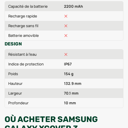
Capacité de la batterie
2200 mAh
Recharge rapide
Recharge sans fil
Batterie amovible
DESIGN
Résistant à l'eau
Indice de protection
IP67
Poids
154 g
Hauteur
132.9 mm
Largeur
70.1 mm
Profondeur
10 mm
OÙ ACHETER SAMSUNG