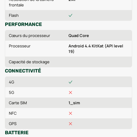
frontale
Flash
PERFORMANCE
Cœurs du processeur
Quad Core
Processeur
Android 4.4 KitKat (API level
19)
Capacité de stockage
CONNECTIVITÉ
4G
5G
Carte SIM
1_sim
NFC
GPS
BATTERIE