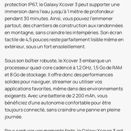
protection IP67, le Galaxy Xcover 3 peut supporter une
immersion dans l'eau jusqu'à 1 mètre de profondeur
pendant 30 minutes. Ainsi, vous pouvez l'emmener
partout, des chantiers de construction aux randonnées
en montagne, sans craindre les intempéries. Son écran
tactile de 4,5 pouces reste parfaitement lisible même en
extérieur, sous un fort ensoleillement.
Sous son boîtier robuste, le Xcover 3 embarque un
processeur quad-core cadencé à 1,2 GHz, 1,5 Go de RAM
et 8 Go de stockage. Il offre donc des performances
solides pour naviguer, streamer ou utiliser vos
applications favorites, même dans des environnements
exigeants. Avec une batterie de 2 200 mAh, vous
bénéficiez d'une autonomie confortable pour être
toujours connecté, sans craindre une panne en pleine
journée.
Pour capturer vos moments forts, le Galaxy Xcover 3 est