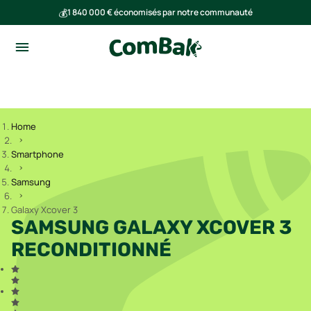
💰
1 840 000 € économisés par notre communauté
🌍
Ensemble, nous avons évité l'émission de 293 tonnes de CO₂
Home
Smartphone
Samsung
Galaxy Xcover 3
SAMSUNG GALAXY XCOVER 3
RECONDITIONNÉ