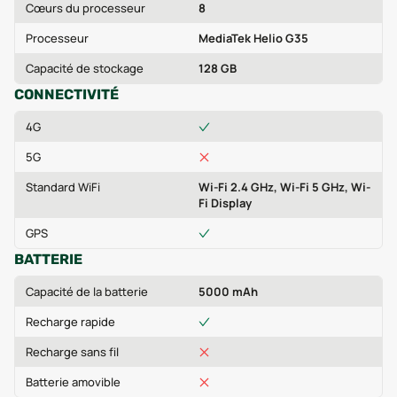
Cœurs du processeur
8
Processeur
MediaTek Helio G35
Capacité de stockage
128 GB
CONNECTIVITÉ
4G
5G
Standard WiFi
Wi-Fi 2.4 GHz, Wi-Fi 5 GHz, Wi-
Fi Display
GPS
BATTERIE
Capacité de la batterie
5000 mAh
Recharge rapide
Recharge sans fil
Batterie amovible