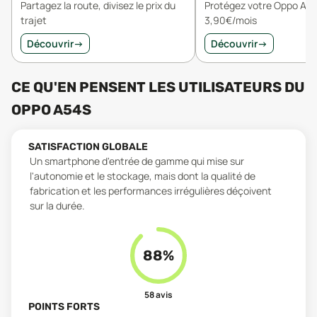
Partagez la route, divisez le prix du
Protégez votre Oppo A54
trajet
3,90€/mois
Découvrir
→
Découvrir
→
CE QU'EN PENSENT LES UTILISATEURS
DU
OPPO A54S
SATISFACTION GLOBALE
Un smartphone d'entrée de gamme qui mise sur
l'autonomie et le stockage, mais dont la qualité de
fabrication et les performances irrégulières déçoivent
sur la durée.
88
%
58
avis
POINTS FORTS