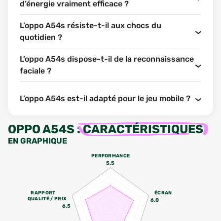
d’énergie vraiment efficace ?
L’oppo A54s résiste-t-il aux chocs du
quotidien ?
L’oppo A54s dispose-t-il de la reconnaissance
faciale ?
L’oppo A54s est-il adapté pour le jeu mobile ?
OPPO A54S
:
CARACTÉRISTIQUES
EN GRAPHIQUE
PERFORMANCE
5.5
RAPPORT
ÉCRAN
QUALITÉ / PRIX
6.0
6.5