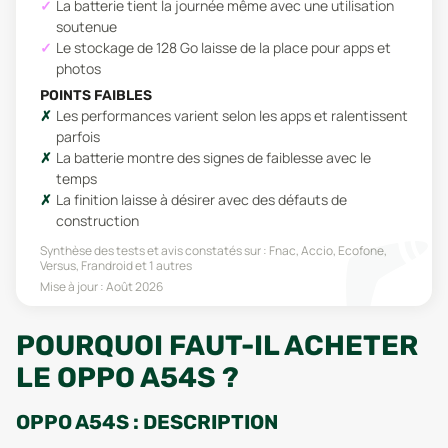
La batterie tient la journée même avec une utilisation
soutenue
Le stockage de 128 Go laisse de la place pour apps et
photos
POINTS FAIBLES
Les performances varient selon les apps et ralentissent
parfois
La batterie montre des signes de faiblesse avec le
temps
La finition laisse à désirer avec des défauts de
construction
Synthèse des tests et avis constatés sur :
Fnac, Accio, Ecofone,
Versus, Frandroid
et 1 autres
Mise à jour :
Août 2026
POURQUOI FAUT-IL ACHETER
LE OPPO A54S ?
OPPO A54S : DESCRIPTION