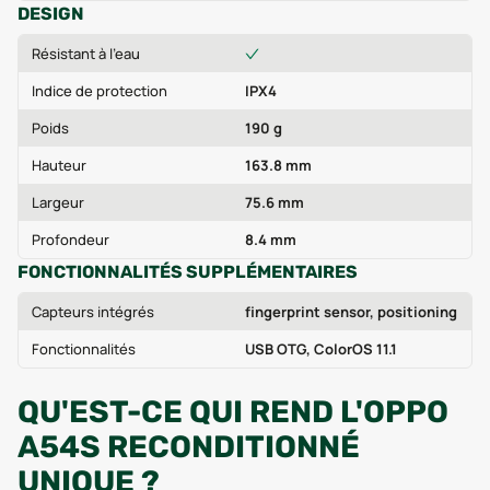
DESIGN
Résistant à l'eau
Indice de protection
IPX4
Poids
190 g
Hauteur
163.8 mm
Largeur
75.6 mm
Profondeur
8.4 mm
FONCTIONNALITÉS SUPPLÉMENTAIRES
Capteurs intégrés
fingerprint sensor, positioning
Fonctionnalités
USB OTG, ColorOS 11.1
QU'EST-CE QUI REND L'OPPO
A54S RECONDITIONNÉ
UNIQUE ?