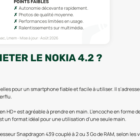
POINTS FAIBLES
Autonomie décevante rapidement.
Photos de qualité moyenne.
Performances limitées en usage.
Ralentissements sur multimédia.
Fnac, Lmem
Mise à jour :
Août 2026
ETER LE NOKIA 4.2 ?
lles pour un smartphone fiable et facile à utiliser. Il s’adres
erflu.
n HD+ est agréable à prendre en main. L’encoche en forme de g
’est un format idéal pour une utilisation d’une seule main.
sseur Snapdragon 439 couplé à 2 ou 3 Go de RAM, selon les ver