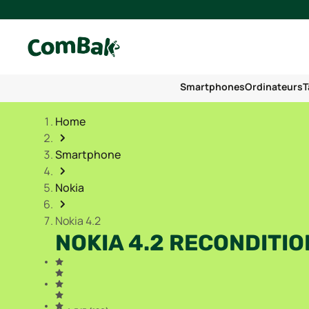
Smartphones
Ordinateurs
T
Home
Smartphone
Nokia
Nokia 4.2
NOKIA 4.2 RECONDITI