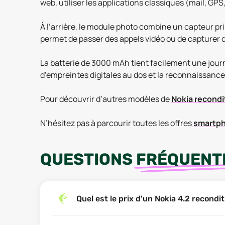
web, utiliser les applications classiques (mail, GPS
À l’arrière, le module photo combine un capteur pr
permet de passer des appels vidéo ou de capturer d
La batterie de 3000 mAh tient facilement une journ
d’empreintes digitales au dos et la reconnaissance 
Pour découvrir d’autres modèles de
Nokia recond
N’hésitez pas à parcourir toutes les offres
smartph
QUESTIONS
FRÉQUENT
Quel est le prix d'un Nokia 4.2 recond