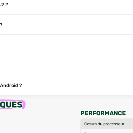
.2 ?
 ?
 Android ?
IQUES
PERFORMANCE
Cœurs du processeur