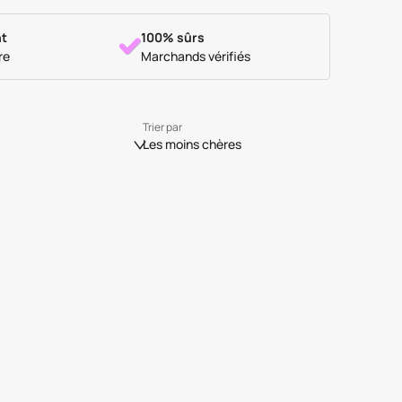
t
100% sûrs
re
Marchands vérifiés
Trier par
Les moins chères