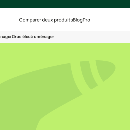
Comparer deux produits
Blog
Pro
énager
Gros électroménager