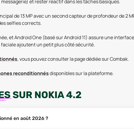
, messagerie) et rester réactif dans les tâches basiques.
incipal de 13 MP avec un second capteur de profondeur de 2 MP 
es selfies corrects.
ée, et Android One (basé sur Android 11) assure une interface 
faciale ajoutent un petit plus côté sécurité.
itionnés
, vous pouvez consulter la page dédiée sur Combak.
ones reconditionnés
disponibles sur la plateforme.
ES
SUR
NOKIA 4.2
itionné en août 2026 ?