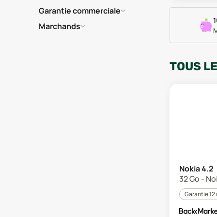
Garantie commerciale
1
Marchands
M
TOUS L
Nokia 4.2
32 Go - Noi
Garantie 12