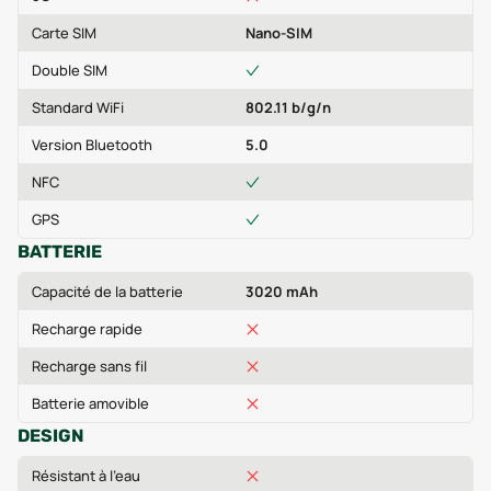
Carte SIM
Nano-SIM
Double SIM
Standard WiFi
802.11 b/g/n
Version Bluetooth
5.0
NFC
GPS
BATTERIE
Capacité de la batterie
3020 mAh
Recharge rapide
Recharge sans fil
Batterie amovible
DESIGN
Résistant à l'eau