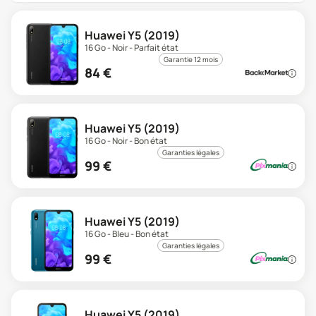
Huawei Y5 (2019)
16 Go - Noir - Parfait état
Garantie 12 mois
84
€
Huawei Y5 (2019)
16 Go - Noir - Bon état
Garanties légales
99
€
Huawei Y5 (2019)
16 Go - Bleu - Bon état
Garanties légales
99
€
Huawei Y5 (2019)