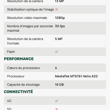
Résolution de la caméra
13 MP
Stabilisation optique de l'image
Résolution vidéo maximale
1080p
Nombre d'images par seconde
30 fps
maximal
Résolution de la caméra
5 MP
frontale
Flash
PERFORMANCE
Cœurs du processeur
4
Processeur
MediaTek MT6761 Helio A22
Capacité de stockage
16 GB
CONNECTIVITÉ
4G
5G