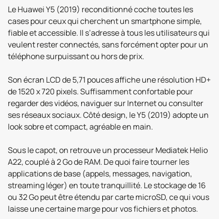
Le Huawei Y5 (2019) reconditionné coche toutes les
cases pour ceux qui cherchent un smartphone simple,
fiable et accessible. Il s’adresse à tous les utilisateurs qui
veulent rester connectés, sans forcément opter pour un
téléphone surpuissant ou hors de prix.
Son écran LCD de 5,71 pouces affiche une résolution HD+
de 1520 x 720 pixels. Suffisamment confortable pour
regarder des vidéos, naviguer sur Internet ou consulter
ses réseaux sociaux. Côté design, le Y5 (2019) adopte un
look sobre et compact, agréable en main.
Sous le capot, on retrouve un processeur Mediatek Helio
A22, couplé à 2 Go de RAM. De quoi faire tourner les
applications de base (appels, messages, navigation,
streaming léger) en toute tranquillité. Le stockage de 16
ou 32 Go peut être étendu par carte microSD, ce qui vous
laisse une certaine marge pour vos fichiers et photos.