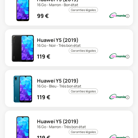
16 Go - Marron - Bon état
Garanties légales
99
€
Huawei Y5 (2019)
16 Go - Noir - Très bon état
Garanties légales
119
€
Huawei Y5 (2019)
16 Go - Bleu - Très bon état
Garanties légales
119
€
Huawei Y5 (2019)
16 Go - Marron - Très bon état
Garanties légales
119
€