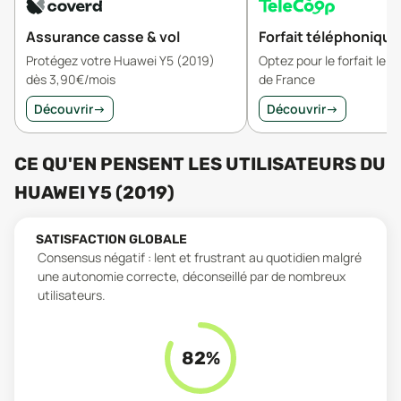
Assurance casse & vol
Forfait téléphonique
Protégez votre Huawei Y5 (2019)
Optez pour le forfait le 
dès 3,90€/mois
de France
Découvrir
→
Découvrir
→
CE QU'EN PENSENT LES UTILISATEURS
DU
HUAWEI Y5 (2019)
SATISFACTION GLOBALE
Consensus négatif : lent et frustrant au quotidien malgré
une autonomie correcte, déconseillé par de nombreux
utilisateurs.
82
%