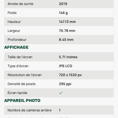
Année de sortie
2019
Poids
146 g
Hauteur
147.13 mm
Largeur
70.78 mm
Profondeur
8.45 mm
AFFICHAGE
Taille de l'écran
5.71 inches
Type d'écran
IPS LCD
Résolution de l'écran
720 x 1520 px
Densité de pixels
295 ppi
Écran tactile
APPAREIL PHOTO
Nombre de caméras arrière
1