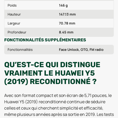
Poids
146 g
Hauteur
147.13 mm
Largeur
70.78 mm
Profondeur
8.45 mm
FONCTIONNALITÉS SUPPLÉMENTAIRES
Fonctionnalités
Face Unlock, OTG, FM radio
QU’EST-CE QUI DISTINGUE
VRAIMENT LE HUAWEI Y5
(2019) RECONDITIONNÉ ?
Avec son format compact et son écran de 5,71 pouces, le
Huawei Y5 (2019) reconditionné continue de séduire
celles et ceux qui cherchent simplicité et efficacité,
même plusieurs années après sa sortie en 2019. Les tests