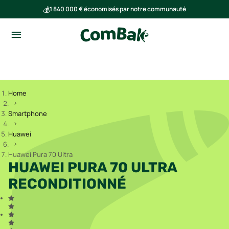
💰
1 840 000 € économisés par notre communauté
🌍
Ensemble, nous avons évité l'émission de 293 tonnes de CO₂
Home
Smartphone
Huawei
Huawei Pura 70 Ultra
HUAWEI PURA 70 ULTRA
RECONDITIONNÉ