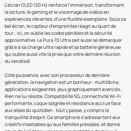
L’écran OLED 120 Hz renforce l’immersion, transformant
la lecture, le gaming et le visionnage de vidéos en
expériences vibrantes, d’une fluidité exemplaire. Sous ce
bel écran, le capteur d’empreintes réagit au quart de
tour ; ici, on oublie les codes pénibles et la sécurité
approximative. Le Pura 70 Ultra sait aussi se démarquer
grâce à sa charge ultra rapide et sa batterie généreuse
qui oublie aussi vite la prise que votre dernière réunion
du vendredi.
Côté puissance, avec son processeur de dernière
génération, la navigation est un bonheur : multitâche,
applications exigeantes, jeux graphiquement avancés…
Rien ne lui résiste. Compatibilité 5G, connectivité Wi-Fi
performante, coque soignée et résistance accrue face
aux aléas du quotidien : tout y passe, y compris la
tranquillité d’esprit. Ce smartphone s’adresse tant aux
créatifs insatiables qu’aux familles pressées, et donne