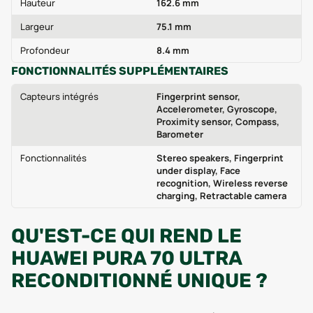
Hauteur
162.6 mm
Largeur
75.1 mm
Profondeur
8.4 mm
FONCTIONNALITÉS SUPPLÉMENTAIRES
Capteurs intégrés
Fingerprint sensor,
Accelerometer, Gyroscope,
Proximity sensor, Compass,
Barometer
Fonctionnalités
Stereo speakers, Fingerprint
under display, Face
recognition, Wireless reverse
charging, Retractable camera
QU'EST-CE QUI REND LE
HUAWEI PURA 70 ULTRA
RECONDITIONNÉ UNIQUE ?