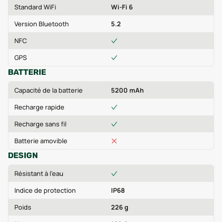
Standard WiFi
Wi-Fi 6
Version Bluetooth
5.2
NFC
GPS
BATTERIE
Capacité de la batterie
5200 mAh
Recharge rapide
Recharge sans fil
Batterie amovible
DESIGN
Résistant à l'eau
Indice de protection
IP68
Poids
226 g