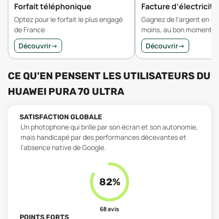
Forfait téléphonique
Facture d’électricité
Optez pour le forfait le plus engagé
Gagnez de l'argent en 
de France
moins, au bon moment.
Découvrir
→
Découvrir
→
CE QU'EN PENSENT LES UTILISATEURS
DU
HUAWEI PURA 70 ULTRA
SATISFACTION GLOBALE
Un photophone qui brille par son écran et son autonomie,
mais handicapé par des performances décevantes et
l'absence native de Google.
82
%
68
avis
POINTS FORTS