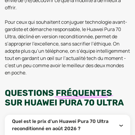
envie de (re)découvrir ce que la mobilité a de mieux à
offrir.
Pour ceux qui souhaitent conjuguer technologie avant-
gardiste et démarche responsable, le Huawei Pura 70
Ultra, décliné en version reconditionnée, permet de
s’approprier l’excellence, sans sacrifier l’éthique. On
adopte plus qu’un téléphone, on s’équipe intelligemment
tout en gardant un œil sur l’actualité tech du moment -
c’est un peu comme avoir le meilleur des deux mondes
en poche.
QUESTIONS
FRÉQUENTES
SUR
HUAWEI PURA 70 ULTRA
Quel est le prix d'un Huawei Pura 70 Ultra
reconditionné en août 2026 ?