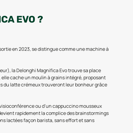
CA EVO ?
, sortie en 2023, se distingue comme une machine à
ur), la Delonghi Magnifica Evo trouve sa place
, elle cache un moulin à grains intégré, proposant
s du latte crémeux trouveront leur bonheur grâce
 une visioconférence ou d’un cappuccino mousseux
 devient rapidement la complice des brainstormings
ns lactées façon barista, sans effort et sans