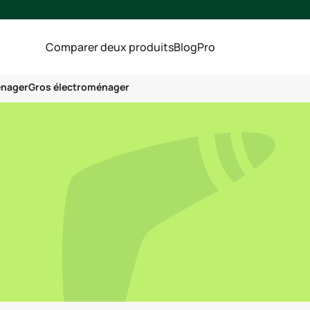
Comparer deux produits
Blog
Pro
énager
Gros électroménager