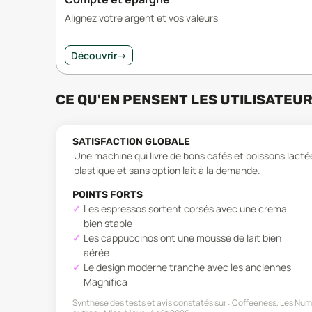
Alignez votre argent et vos valeurs
Découvrir
→
CE QU'EN PENSENT LES UTILISATEU
SATISFACTION GLOBALE
Une machine qui livre de bons cafés et boissons lactée
plastique et sans option lait à la demande.
POINTS FORTS
Les espressos sortent corsés avec une crema
bien stable
Les cappuccinos ont une mousse de lait bien
aérée
Le design moderne tranche avec les anciennes
Magnifica
Synthèse des tests et avis constatés sur :
Coffeeness, Les Nu