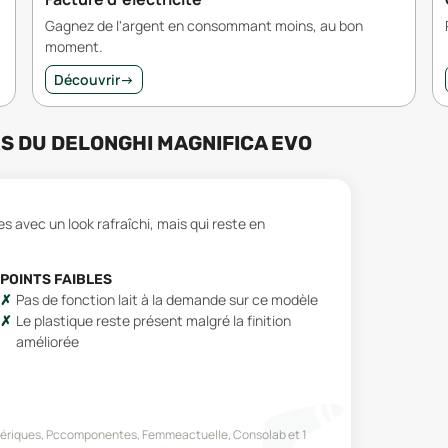
Gagnez de l'argent en consommant moins, au bon
moment.
Découvrir
→
RS
DU
DELONGHI MAGNIFICA EVO
s avec un look rafraîchi, mais qui reste en
POINTS FAIBLES
Pas de fonction lait à la demande sur ce modèle
Le plastique reste présent malgré la finition
améliorée
mériques, Pccomponentes, Femmeactuelle, Consolab
et 1