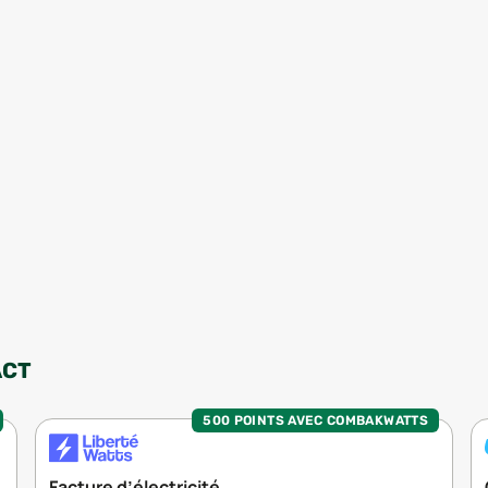
ACT
500 POINTS AVEC COMBAKWATTS
Facture d’électricité