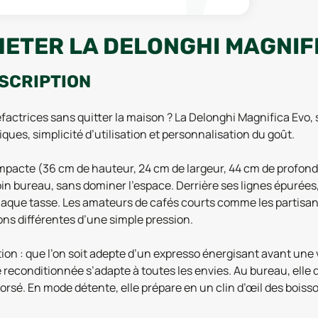
HETER LA DELONGHI MAGNIFI
ESCRIPTION
éfactrices sans quitter la maison ? La Delonghi Magnifica Evo
es, simplicité d’utilisation et personnalisation du goût.
pacte (36 cm de hauteur, 24 cm de largeur, 44 cm de profonde
oin bureau, sans dominer l’espace. Derrière ses lignes épurées
aque tasse. Les amateurs de cafés courts comme les partisan
ons différentes d’une simple pression.
lisation : que l’on soit adepte d’un expresso énergisant avant
 reconditionnée s’adapte à toutes les envies. Au bureau, elle
corsé. En mode détente, elle prépare en un clin d’œil des boisso