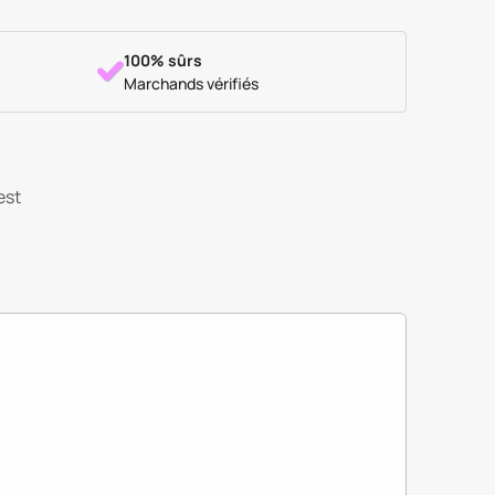
100% sûrs
Marchands vérifiés
est