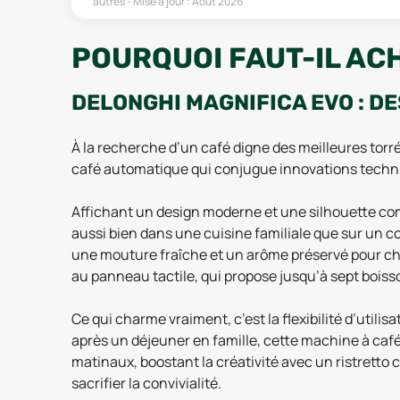
autres
Mise à jour :
Août 2026
POURQUOI FAUT-IL AC
DELONGHI MAGNIFICA EVO : D
À la recherche d’un café digne des meilleures torr
café automatique qui conjugue innovations techniqu
Affichant un design moderne et une silhouette com
aussi bien dans une cuisine familiale que sur un c
une mouture fraîche et un arôme préservé pour ch
au panneau tactile, qui propose jusqu’à sept boiss
Ce qui charme vraiment, c’est la flexibilité d’uti
après un déjeuner en famille, cette machine à café
matinaux, boostant la créativité avec un ristretto 
sacrifier la convivialité.