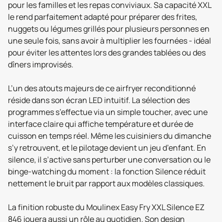
pour les familles et les repas conviviaux. Sa capacité XXL
le rend parfaitement adapté pour préparer des frites,
nuggets ou légumes grillés pour plusieurs personnes en
une seule fois, sans avoir à multiplier les fournées - idéal
pour éviter les attentes lors des grandes tablées ou des
dîners improvisés.
L’un des atouts majeurs de ce airfryer reconditionné
réside dans son écran LED intuitif. La sélection des
programmes s’effectue via un simple toucher, avec une
interface claire qui affiche température et durée de
cuisson en temps réel. Même les cuisiniers du dimanche
s’y retrouvent, et le pilotage devient un jeu d’enfant. En
silence, il s’active sans perturber une conversation ou le
binge-watching du moment : la fonction Silence réduit
nettement le bruit par rapport aux modèles classiques.
La finition robuste du Moulinex Easy Fry XXL Silence EZ
846 jouera aussi un rôle au quotidien. Son design