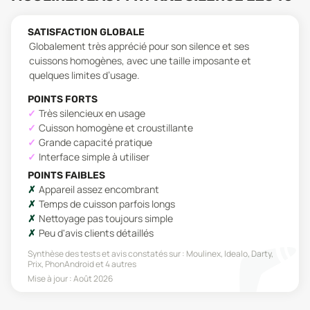
SATISFACTION GLOBALE
Globalement très apprécié pour son silence et ses
cuissons homogènes, avec une taille imposante et
quelques limites d’usage.
POINTS FORTS
Très silencieux en usage
Cuisson homogène et croustillante
Grande capacité pratique
Interface simple à utiliser
POINTS FAIBLES
Appareil assez encombrant
Temps de cuisson parfois longs
Nettoyage pas toujours simple
Peu d'avis clients détaillés
Synthèse des tests et avis constatés sur :
Moulinex, Idealo, Darty,
Prix, PhonAndroid
et 4 autres
Mise à jour :
Août 2026