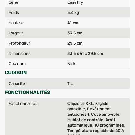
Série
Easy Fry
Poids
5.4 kg
Hauteur
41 cm
Largeur
33.5 cm
Profondeur
29.5 cm
Dimensions
33.5 x 41 x 29.5 cm
Couleurs
Noir
CUISSON
Capacité
7 L
FONCTIONNALITÉS
Fonctionnalités
Capacité XXL, Façade
amovible, Revêtement
antiadhésif, Cuve amovible,
Hublot de contrôle, Arrêt
automatique, 10 programmes,
Température réglable de 40 à